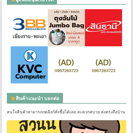
สินค้าแนะนำ บอกต่อ
สนใจสินค้าสามารถกดลิงก์สั่งซื้อได้เลย สะดวกสบาย ส่งตรงถึงบ้าน