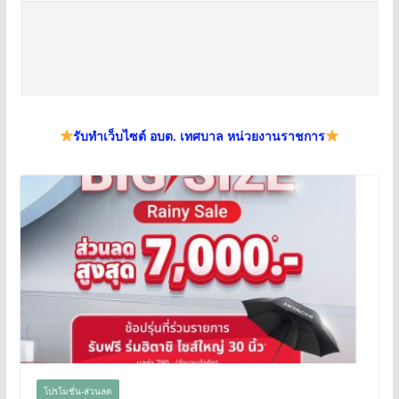
รับทำเว็บไซต์ อบต. เทศบาล หน่วยงานราชการ
โปรโมชั่น-ส่วนลด