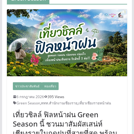
ข่าวประชาสัมพันธ์
ท่องเที่ยว
6 กรกฎาคม 2026
395 Views
Green Season
,
ททท.สำนักงานเชียงราย
,
เที่ยวเชียงรายหน้าฝน
เที่ยวชิลล์ ฟิลหน้าฝน Green
Season นี้ ชวนมาสัมผัสเสน่ห์
เชียงรายในฤดูฝนที่สวยที่สุด พร้อม