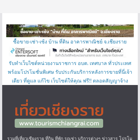
ซื้อขาย-เช่า-เซ้ง บ้าน ที่ดิน อาคารพาณิชย์ จ.เชียงราย
รับทำเว็บไซต์หน่วยงานราชการ อบต. เทศบาล ทั่วประเทศ
พร้อมโปรโมชั่นพิเศษ รับประกันบริการหลังการขายที่นี่เจ้า
เดียว ที่ดูแล แก้ไข เว็บไซต์ให้คุณ ฟรี!! ตลอดสัญญาจ้าง
รวมที่เที่ยวเชียงราย ที่กิน ที่พัก รถเช่า บริการต่างๆ ข่าวสาร โปรโม