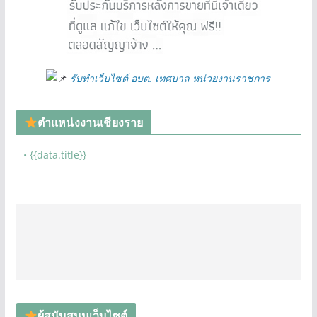
รับทำเว็บไซต์ อบต. เทศบาล หน่วยงานราชการ
ตำแหน่งงานเชียงราย
• {{data.title}}
ผู้สนับสนุนเว็บไซต์