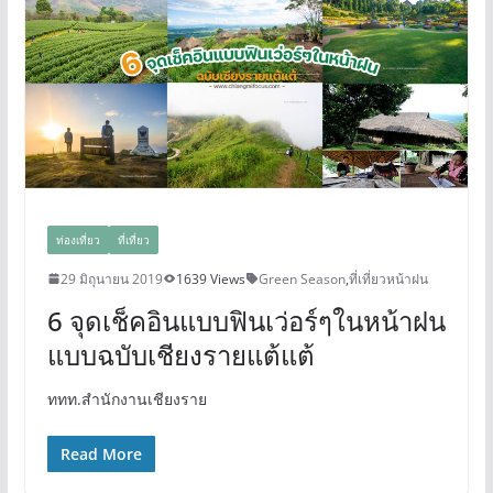
ท่องเที่ยว
ที่เที่ยว
29 มิถุนายน 2019
1639 Views
Green Season
,
ที่เที่ยวหน้าฝน
6 จุดเช็คอินแบบฟินเว่อร์ๆในหน้าฝน
แบบฉบับเชียงรายแต้แต้
ททท.สำนักงานเชียงราย
Read More