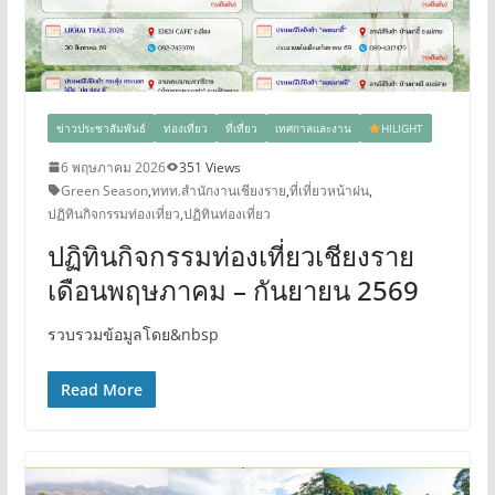
ข่าวประชาสัมพันธ์
ท่องเที่ยว
ที่เที่ยว
เทศกาลและงาน
HILIGHT
6 พฤษภาคม 2026
351 Views
Green Season
,
ททท.สำนักงานเชียงราย
,
ที่เที่ยวหน้าฝน
,
ปฏิทินกิจกรรมท่องเที่ยว
,
ปฏิทินท่องเที่ยว
ปฏิทินกิจกรรมท่องเที่ยวเชียงราย
เดือนพฤษภาคม – กันยายน 2569
รวบรวมข้อมูลโดย&nbsp
Read More