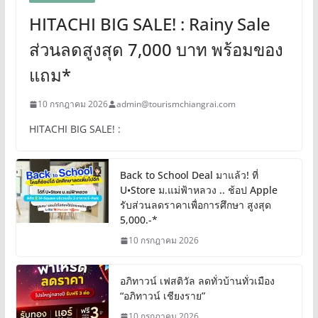
HITACHI BIG SALE! : Rainy Sale
ส่วนลดสูงสุด 7,000 บาท พร้อมของ
แถม*
10 กรกฎาคม 2026
admin@tourismchiangrai.com
HITACHI BIG SALE! :
Back to School Deal มาแล้ว! ที่
U•Store ม.แม่ฟ้าหลวง .. ช้อป Apple
รับส่วนลดราคาเพื่อการศึกษา สูงสุด
5,000.-*
10 กรกฎาคม 2026
อภิทาวน์ เฟสติวัล ลดทั่วบ้านทั่วเมือง
“อภิทาวน์ เชียงราย”
10 กรกฎาคม 2026