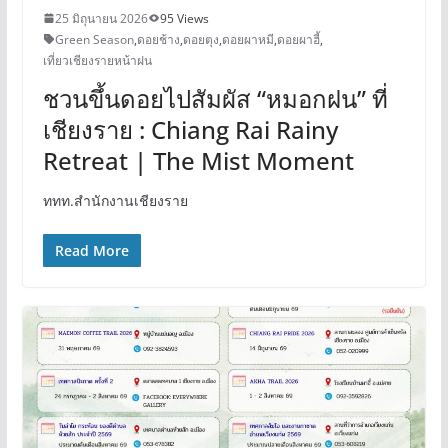
25 มิถุนายน 2026
95 Views
Green Season
,
ดอยช้าง
,
ดอยตุง
,
ดอยผาหมี
,
ดอยผาฮี้
,
เที่ยวเชียงรายหน้าฝน
ชวนขึ้นดอยไปสัมผัส “หมอกฝน” ที่
เชียงราย : Chiang Rai Rainy
Retreat | The Mist Moment
ททท.สำนักงานเชียงราย
Read More