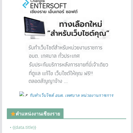
รับทำเว็บไซต์ อบต. เทศบาล หน่วยงานราชการ
ตำแหน่งงานเชียงราย
• {{data.title}}