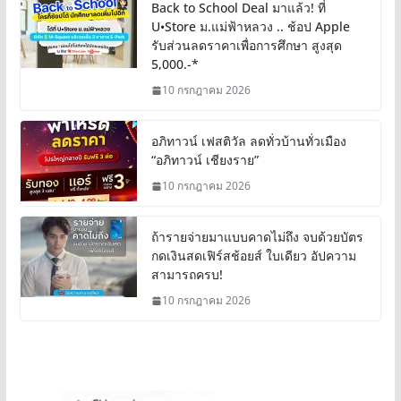
Back to School Deal มาแล้ว! ที่
U•Store ม.แม่ฟ้าหลวง .. ช้อป Apple
รับส่วนลดราคาเพื่อการศึกษา สูงสุด
5,000.-*
10 กรกฎาคม 2026
อภิทาวน์ เฟสติวัล ลดทั่วบ้านทั่วเมือง
“อภิทาวน์ เชียงราย”
10 กรกฎาคม 2026
ถ้ารายจ่ายมาแบบคาดไม่ถึง จบด้วยบัตร
กดเงินสดเฟิร์สช้อยส์ ใบเดียว อัปความ
สามารถครบ!
10 กรกฎาคม 2026