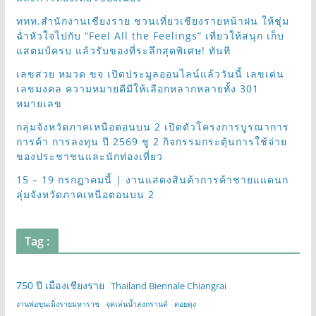
ททท.สำนักงานเชียงราย ชวนเที่ยวเชียงรายหน้าฝน ให้ชุ่ม
ฉ่ำหัวใจไปกับ “Feel All the Feelings” เที่ยวให้สนุก เก็บ
แสตมป์ครบ แล้วรับของที่ระลึกสุดพิเศษ! ทันที
เลขสวย หมวด ขจ เปิดประมูลออนไลน์แล้ววันนี้ เลขเด่น
เลขมงคล ความหมายดีมีให้เลือกหลากหลายทั้ง 301
หมายเลข
กลุ่มจังหวัดภาคเหนือตอนบน 2 เปิดตัวโครงการบูรณาการ
การค้า การลงทุน ปี 2569 ชู 2 กิจกรรมกระตุ้นการใช้จ่าย
ของประชาชนและนักท่องเที่ยว
15 – 19 กรกฎาคมนี้ | งานแสดงสินค้าการค้าชายแแดนก
ลุ่มจังหวัดภาคเหนือตอนบน 2
Tag :
750 ปี เมืองเชียงราย
Thailand Biennale Chiangrai
งานพ่อขุนเม็งรายมหาราช
จุดเล่นน้ำสงกรานต์
ดอยตุง