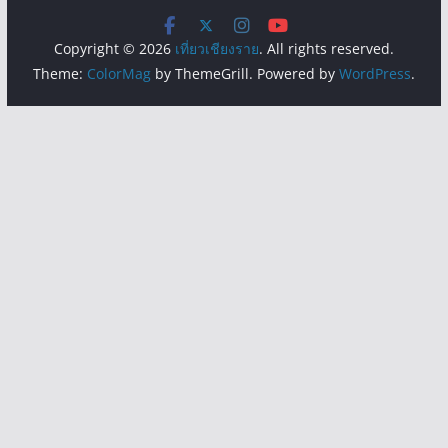
Copyright © 2026
เที่ยวเชียงราย
. All rights reserved.
Theme:
ColorMag
by ThemeGrill. Powered by
WordPress
.