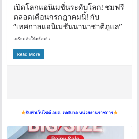
เปิดโลกแอนิเมชั่นระดับโลก! ชมฟรี
ตลอดเดือนกรกฎาคมนี้! กับ
“เทศกาลแอนิเมชั่นนานาชาติภูแล”
เตรียมตัวให้พร้อม! เ
Read More
รับทำเว็บไซต์ อบต. เทศบาล หน่วยงานราชการ