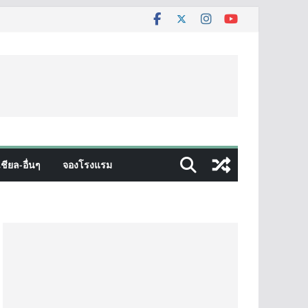
ชียล-อื่นๆ
จองโรงแรม