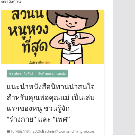
ตรงถึงบ้าน
ข่าวประชาสัมพันธ์
สินค้าแนะนำ บอกต่อ
แนะนำหนังสือนิทานน่าสนใจ
สำหรับคุณพ่อคุณแม่ เป็นเล่ม
แรกของหนู ชวนรู้จัก
“ร่างกาย” และ “เพศ”
16 พฤษภาคม 2026
admin@tourismchiangrai.com