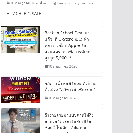
10 กรกฎาคม 2026
admin@tourismchiangrai.com
HITACHI BIG SALE! :
Back to School Deal มา
แล้ว! ที่ U•Store ม.แม่ฟ้า
หลวง .. ช้อป Apple รับ
ส่วนลดราคาเพื่อการศึกษา
สูงสุด 5,000.-*
10 กรกฎาคม 2026
อภิทาวน์ เฟสติวัล ลดทั่วบ้าน
ทั่วเมือง “อภิทาวน์ เชียงราย”
10 กรกฎาคม 2026
ถ้ารายจ่ายมาแบบคาดไม่ถึง
จบด้วยบัตรกดเงินสดเฟิร์ส
ช้อยส์ ใบเดียว อัปความ