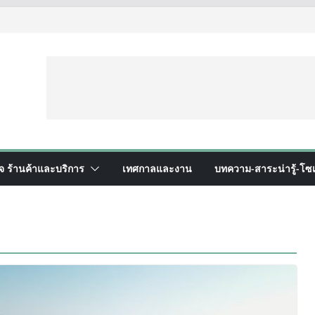
ิจ ร้านค้าและบริการ
เทศกาลและงาน
บทความ-สาระน่ารู้-โซเ