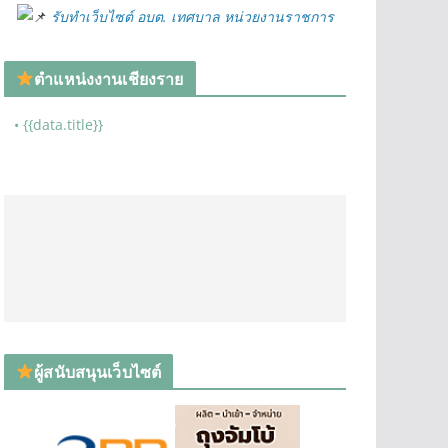
รับทำเว็บไซต์ อบต. เทศบาล หน่วยงานราชการ
ตำแหน่งงานเชียงราย
• {{data.title}}
ผู้สนับสนุนเว็บไซต์