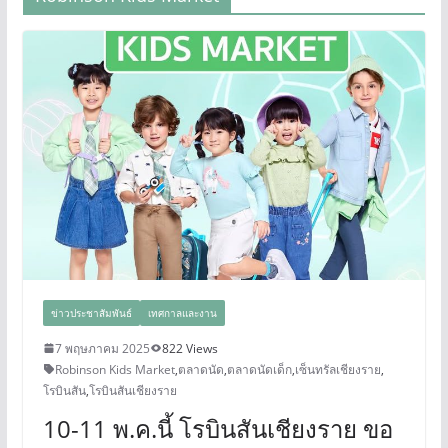
ข่าวประชาสัมพันธ์
เทศกาลและงาน
7 พฤษภาคม 2025
822 Views
Robinson Kids Market
,
ตลาดนัด
,
ตลาดนัดเด็ก
,
เซ็นทรัลเชียงราย
,
โรบินสัน
,
โรบินสันเชียงราย
10-11 พ.ค.นี้ โรบินสันเชียงราย ขอ