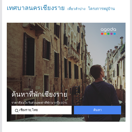
เทศบาลนครเชียงราย
โครงการหมู่บ้าน
เที่ยวลำปาง