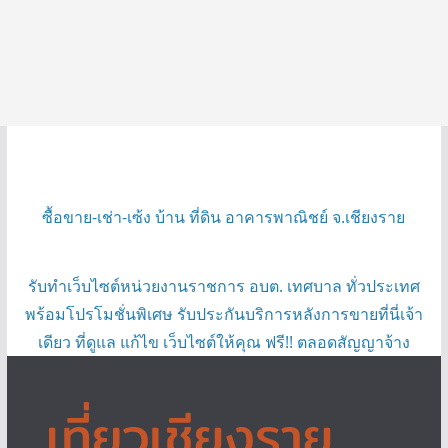
ซื้อขาย-เช่า-เซ้ง บ้าน ที่ดิน อาคารพาณิชย์ จ.เชียงราย
รับทำเว็บไซต์หน่วยงานราชการ อบต. เทศบาล ทั่วประเทศ
พร้อมโปรโมชั่นพิเศษ รับประกันบริการหลังการขายที่นี่เจ้า
เดียว ที่ดูแล แก้ไข เว็บไซต์ให้คุณ ฟรี!! ตลอดสัญญาจ้าง