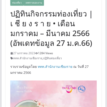
ท่องเที่ยว
เทศกาลและงาน
ปฏิทินกิจกรรมท่องเที่ยว |
เ ชี ย ง ร า ย • เดือน
มกราคม – มีนาคม 2566
(อัพเดทข้อมูล 27 ม.ค.66)
27 มกราคม 2023
1284 Views
ททท.สำนักงานเชียงราย
,
ปฏิทินท่องเที่ยว
รวบรวมข้อมูลโดย
ททท.สำนักงานเชียงราย
ณ วันที่ 27
มกราคม 2566