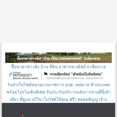
ซื้อขาย-เช่า-เซ้ง บ้าน ที่ดิน อาคารพาณิชย์ จ.เชียงราย
รับทำเว็บไซต์หน่วยงานราชการ อบต. เทศบาล ทั่วประเทศ
พร้อมโปรโมชั่นพิเศษ รับประกันบริการหลังการขายที่นี่เจ้า
เดียว ที่ดูแล แก้ไข เว็บไซต์ให้คุณ ฟรี!! ตลอดสัญญาจ้าง