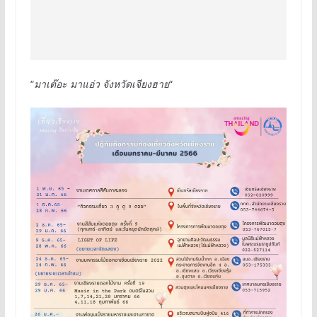
“
มาเต๊อะ มาแอ่ว จังหวัดเจียงฮาย
“