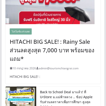
โปรโมชั่น-ส่วนลด
HITACHI BIG SALE! : Rainy Sale
ส่วนลดสูงสุด 7,000 บาท พร้อมของ
แถม*
10 กรกฎาคม 2026
admin@tourismchiangrai.com
HITACHI BIG SALE! :
Back to School Deal มาแล้ว! ที่
U•Store ม.แม่ฟ้าหลวง .. ช้อป Apple
รับส่วนลดราคาเพื่อการศึกษา สูงสุด