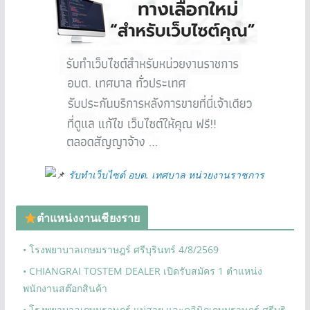
รับทำเว็บไซต์ อบต. เทศบาล หน่วยงานราชการ
ตำแหน่งงานเชียงราย
• โรงพยาบาลเกษมราษฎร์ ศรีบุรินทร์ 4/8/2569
• CHIANGRAI TOSTEM DEALER เปิดรับสมัคร 1 ตำแหน่ง
พนักงานสต๊อกสินค้า
• โรงพยาบาลเกษมราษฎร์ แม่สาย และคลินิกเกษมราษฎร์ ศรีบุริ