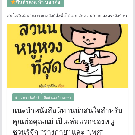
สินค้าแนะนำ บอกต่อ
สนใจสินค้าสามารถกดลิงก์สั่งซื้อได้เลย สะดวกสบาย ส่งตรงถึงบ้าน
ข่าวประชาสัมพันธ์
สินค้าแนะนำ บอกต่อ
แนะนำหนังสือนิทานน่าสนใจสำหรับ
คุณพ่อคุณแม่ เป็นเล่มแรกของหนู
ชวนรู้จัก “ร่างกาย” และ “เพศ”