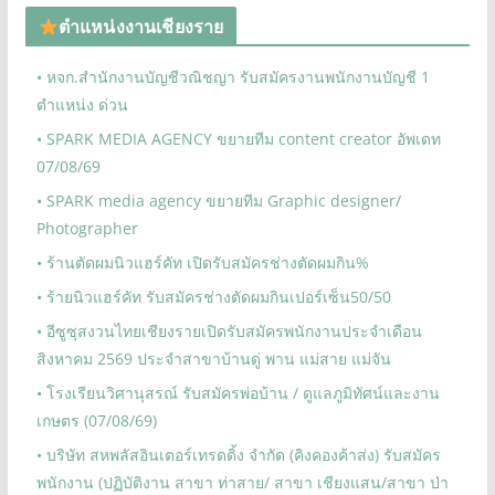
ตำแหน่งงานเชียงราย
• หจก.สำนักงานบัญชีวณิชญา รับสมัครงานพนักงานบัญชี 1
ตำแหน่ง ด่วน
• SPARK MEDIA AGENCY ขยายทีม content creator อัพเดท
07/08/69
• SPARK media agency ขยายทีม Graphic designer/
Photographer
• ร้านตัดผมนิวแฮร์คัท เปิดรับสมัครช่างตัดผมกิน%
• ร้ายนิวแฮร์คัท รับสมัครช่างตัดผมกินเปอร์เซ็น50/50
• อีซูซุสงวนไทยเชียงรายเปิดรับสมัครพนักงานประจำเดือน
สิงหาคม 2569 ประจำสาขาบ้านดู่ พาน แม่สาย แม่จัน
• โรงเรียนวิศานุสรณ์ รับสมัครพ่อบ้าน / ดูแลภูมิทัศน์และงาน
เกษตร (07/08/69)
• บริษัท สหพลัสอินเตอร์เทรดดิ้ง จำกัด (คิงคองค้าส่ง) รับสมัคร
พนักงาน (ปฏิบัติงาน สาขา ท่าสาย/ สาขา เชียงแสน/สาขา ป่า