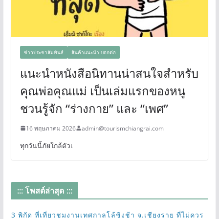
ข่าวประชาสัมพันธ์
สินค้าแนะนำ บอกต่อ
แนะนำหนังสือนิทานน่าสนใจสำหรับ
คุณพ่อคุณแม่ เป็นเล่มแรกของหนู
ชวนรู้จัก “ร่างกาย” และ “เพศ”
16 พฤษภาคม 2026
admin@tourismchiangrai.com
ทุกวันนี้ภัยใกล้ตัวเ
::: โพสต์ล่าสุด :::
3 พิกัด ที่เที่ยวชมงานเทศกาลโล้ชิงช้า จ.เชียงราย ที่ไม่ควร