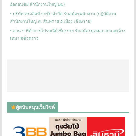
อ้อดอนชัย สำนักงานใหญ่ DC)
• บริษัท ตรงลิสซิ่ง กรุ๊ป จำกัด รับสมัครพนักงาน (ปฏิบัติงาน
สำนักงานใหญ่ ต. สันทราย อ.เมือง เชียงราย)
• ด่วน ๆ ที่ทำการไปรษณีย์เชียงราย รับสมัครบุคคลภายนอก(จ้าง
เหมาฯ)ชั่วคราว
ผู้สนับสนุนเว็บไซต์