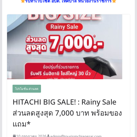
รับทำเว็บไซต์ อบต. เทศบาล หน่วยงานราชการ
โปรโมชั่น-ส่วนลด
HITACHI BIG SALE! : Rainy Sale
ส่วนลดสูงสุด 7,000 บาท พร้อมของ
แถม*
10 กรกฎาคม 2026
admin@tourismchiangrai.com