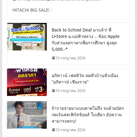
HITACHI BIG SALE! :
Back to School Deal มาแล้ว! ที่
U•Store ม.แม่ฟ้าหลวง .. ช้อป Apple
รับส่วนลดราคาเพื่อการศึกษา สูงสุด
5,000.-*
10 กรกฎาคม 2026
อภิทาวน์ เฟสติวัล ลดทั่วบ้านทั่วเมือง
“อภิทาวน์ เชียงราย”
10 กรกฎาคม 2026
ถ้ารายจ่ายมาแบบคาดไม่ถึง จบด้วยบัตร
กดเงินสดเฟิร์สช้อยส์ ใบเดียว อัปความ
สามารถครบ!
10 กรกฎาคม 2026