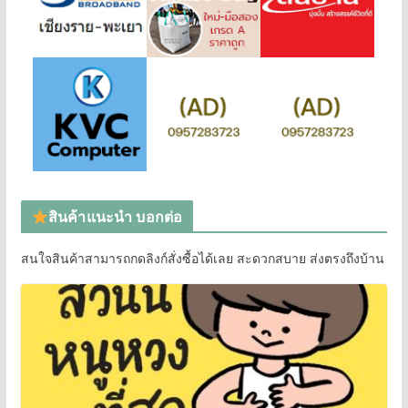
สินค้าแนะนำ บอกต่อ
สนใจสินค้าสามารถกดลิงก์สั่งซื้อได้เลย สะดวกสบาย ส่งตรงถึงบ้าน