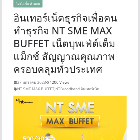
โปรโมชั่น-ส่วนลด
อินเทอร์เน็ตธุรกิจเพื่อคน
ทำธุรกิจ NT SME MAX
BUFFET เน็ตบุพเฟ่ต์เต็ม
แม็กซ์ สัญญาณคุณภาพ
ครอบคลุมทั่วประเทศ
27 มกราคม 2023
1206 Views
NT SME MAX BUFFET
,
NTBroadband
,
อินเทอร์เน็ต