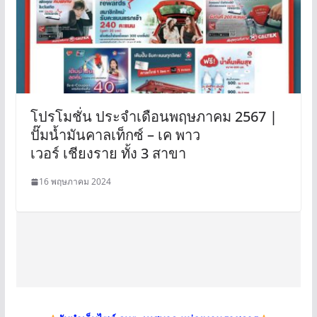
โปรโมชั่น ประจำเดือนพฤษภาคม 2567 |
ปั๊มน้ำมันคาลเท็กซ์ – เค พาว
เวอร์ เชียงราย ทั้ง 3 สาขา
16 พฤษภาคม 2024