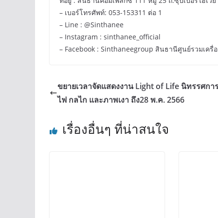
ที่อยู่ : สินธานีคอมเพล็กซ์ 111 หมู่ 25 ถ.ซุปเปอร์ไฮเว
– เบอร์โทรศัพท์: 053-153311 ต่อ 1
– Line : @Sinthanee
– Instagram : sinthanee_official
– Facebook : Sinthaneegroup สินธานีศูนย์รวมเครื
ขยายเวลาจัดแสดงงาน Light of Life นิทรรศกา
ไฟ กลไก และภาพเงา ถึง28 พ.ค. 2566
เรื่องอื่นๆ ที่น่าสนใจ