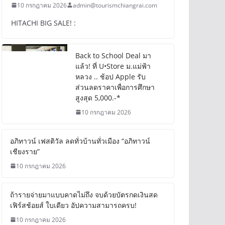
10 กรกฎาคม 2026
admin@tourismchiangrai.com
HITACHI BIG SALE! :
Back to School Deal มา
แล้ว! ที่ U•Store ม.แม่ฟ้า
หลวง .. ช้อป Apple รับ
ส่วนลดราคาเพื่อการศึกษา
สูงสุด 5,000.-*
10 กรกฎาคม 2026
อภิทาวน์ เฟสติวัล ลดทั่วบ้าน
ทั่วเมือง “อภิทาวน์ เชียงราย”
10 กรกฎาคม 2026
ถ้ารายจ่ายมาแบบคาดไม่ถึง จบด้วยบัตรกดเงินสด
เฟิร์สช้อยส์ ใบเดียว อัปความสามารถครบ!
10 กรกฎาคม 2026