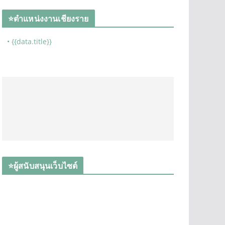
⭐ตำแหน่งงานเชียงราย
• {{data.title}}
⭐ผู้สนับสนุนเว็บไซต์