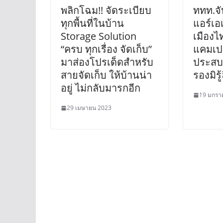
พลิกโฉม!! จัดระเบียบ
ททท.จั
ทุกพื้นที่ในบ้าน
แอร์เอ
Storage Solution
เมืองไ
“ครบ ทุกเรื่อง จัดเก็บ”
แคมเปญ
มาส่องโปรเด็ดสำหรับ
ประสบก
สายจัดเก็บ ให้บ้านน่า
รองมิรู้
อยู่ ไม่กลับมารกอีก
19 มกรา
29 เมษายน 2023