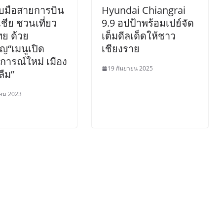
บมือสายการบิน
Hyundai Chiangrai
เชีย ชวนเที่ยว
9.9 อปป้าพร้อมเปย์จัด
ทย ด้วย
เต็มดีลเด็ดให้ชาว
“เมนูเปิด
เชียงราย
ารณ์ใหม่ เมือง
19 กันยายน 2025
ลืม”
คม 2023