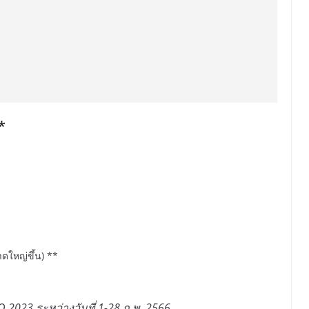
*
าดใหญ่ขึ้น) **
2023 ระหว่างวันที่ 1-28 ก.พ. 2566