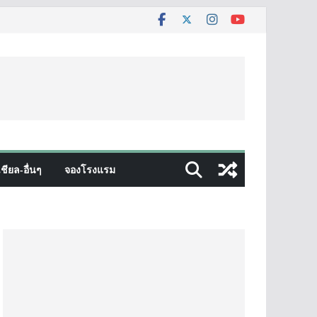
ชียล-อื่นๆ
จองโรงแรม