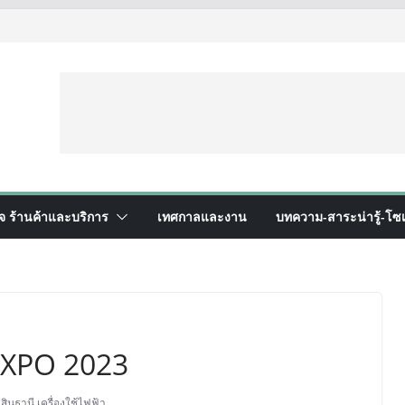
ิจ ร้านค้าและบริการ
เทศกาลและงาน
บทความ-สาระน่ารู้-โซเ
XPO 2023
,
สินธานี
,
เครื่องใช้ไฟฟ้า