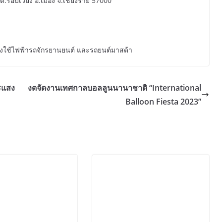
ย์ ต.รอบเวียง อ.เมือง จ.เชียงราย 57000
่องใช้ไฟฟ้ารถจักรยานยนต์ และรถยนต์มาสด้า
รแสง
งดจัดงานเทศกาลบอลลูนนานาชาติ “International
Balloon Fiesta 2023”