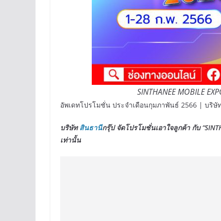
SINTHANEE MOBILE EXPO 
อัพเดทโปรโมชั่น ประจำเดือนกุมภาพันธ์ 2566 | บริษัท
บริษัท
สินธานี
กรุ๊ป จัดโปรโมชั่นเอาใจลูกค้า กับ “
SINT
เท่านั้น