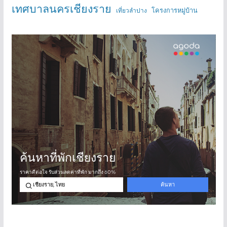
เทศบาลนครเชียงราย
โครงการหมู่บ้าน
เที่ยวลำปาง