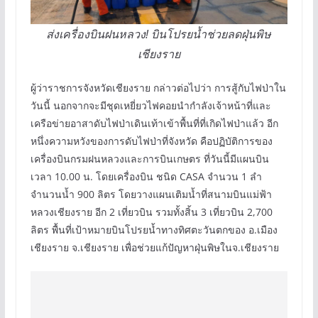
ส่งเครื่องบินฝนหลวง! บินโปรยน้ำช่วยลดฝุ่นพิษ
เชียงราย
ผู้ว่าราชการจังหวัดเชียงราย กล่าวต่อไปว่า การสู้กับไฟป่าใน
วันนี้ นอกจากจะมีชุดเหยี่ยวไฟคอยนำกำลังเจ้าหน้าที่และ
เครือข่ายอาสาดับไฟป่าเดินเท้าเข้าพื้นที่ที่เกิดไฟป่าแล้ว อีก
หนึ่งความหวังของการดับไฟป่าที่จังหวัด คือปฏิบัติการของ
เครื่องบินกรมฝนหลวงและการบินเกษตร ที่วันนี้มีแผนบิน
เวลา 10.00 น. โดยเครื่องบิน ชนิด CASA จำนวน 1 ลำ
จำนวนน้ำ 900 ลิตร โดยวางแผนเติมน้ำที่สนามบินแม่ฟ้า
หลวงเชียงราย อีก 2 เที่ยวบิน รวมทั้งสิ้น 3 เที่ยวบิน 2,700
ลิตร พื้นที่เป้าหมายบินโปรยน้ำทางทิศตะวันตกของ อ.เมือง
เชียงราย จ.เชียงราย เพื่อช่วยแก้ปัญหาฝุ่นพิษในจ.เชียงราย