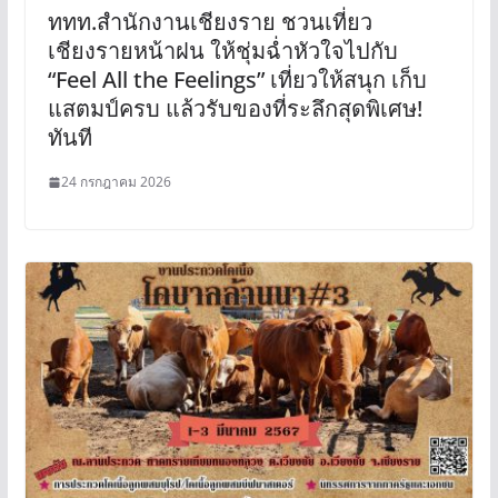
ททท.สำนักงานเชียงราย ชวนเที่ยว
เชียงรายหน้าฝน ให้ชุ่มฉ่ำหัวใจไปกับ
“Feel All the Feelings” เที่ยวให้สนุก เก็บ
แสตมป์ครบ แล้วรับของที่ระลึกสุดพิเศษ!
ทันที
24 กรกฎาคม 2026