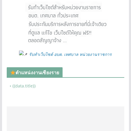
รับทำเว็บไซต์ อบต. เทศบาล หน่วยงานราชการ
ตำแหน่งงานเชียงราย
• {{data.title}}