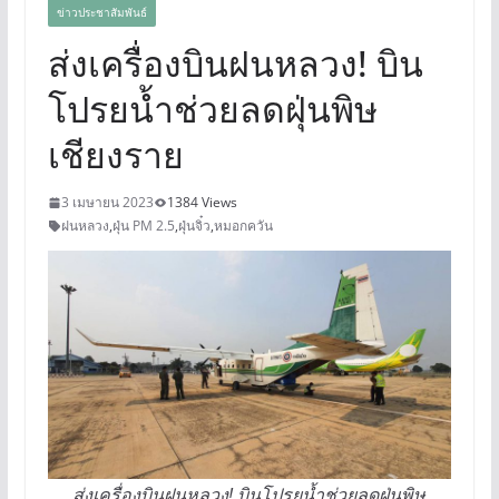
ข่าวประชาสัมพันธ์
ส่งเครื่องบินฝนหลวง! บิน
โปรยน้ำช่วยลดฝุ่นพิษ
เชียงราย
3 เมษายน 2023
1384 Views
ฝนหลวง
,
ฝุ่น PM 2.5
,
ฝุ่นจิ๋ว
,
หมอกควัน
ส่งเครื่องบินฝนหลวง! บินโปรยน้ำช่วยลดฝุ่นพิษ