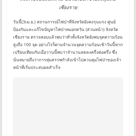
เชียงราย
วันนี้(3เม.ย.) สถานการณ์ไฟป่าที่จังหวัดยังคงรุนแรง ศูนย์
ป้องกันและแก้ไขปัญหาไฟป่าหมอกควัน (ส่วนหน้า) จังหวัด
เชียงราย ตรวจสอบแล้วพบว่าทั่วทั้งจังหวัดยังพบจุดความร้อน
สูงถึง 100 จุด อย่างไรก็ตามจำนวนจุดความร้อนเช้าวันนี้หาก
เปรียบเทียบกับเมื่อวานนี้พบว่าจำนวนลดลงครึ่งต่อครึ่ง ซึ่ง
นั่นหมายถึงว่าการทุ่มสรรพกำลังเข้าไปควบคุมไฟป่าของเจ้า
หน้าที่เริ่มประสบผลสำเร็จ