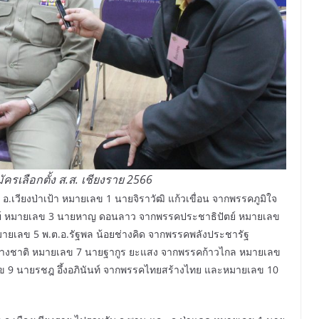
รเลือกตั้ง ส.ส. เชียงราย 2566
.เวียงป่าเป้า หมายเลข 1 นายจิราวัฒิ แก้วเขื่อน จากพรรคภูมิใจ
ลย์ หมายเลข 3 นายหาญ ดอนลาว จากพรรคประชาธิปัตย์ หมายเลข
มายเลข 5 พ.ต.อ.รัฐพล น้อยช่างคิด จากพรรคพลังประชารัฐ
างชาติ หมายเลข 7 นายฐากูร ยะแสง จากพรรคก้าวไกล หมายเลข
ลข 9 นายรชฎ อึ้งอภินันท์ จากพรรคไทยสร้างไทย และหมายเลข 10