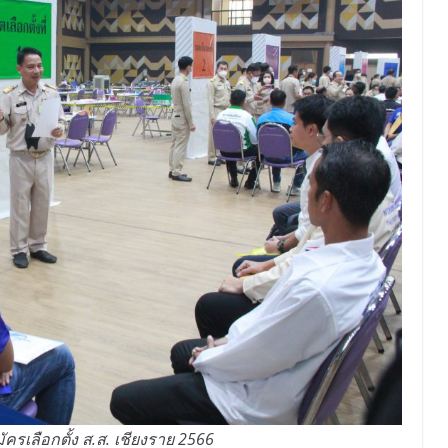
รเลือกตั้ง ส.ส. เชียงราย 2566