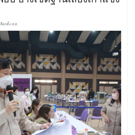
เลือกตั้ง ส.ส.