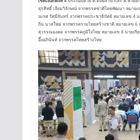
เขตเลือกตั้งที่ 4
ประกอบด้วย ต.ดอยลาน และ ต.ห้วยสัก
สุรสิทธิ์ เจียมวิจักษณ์ จากพรรคชาติไทยพัฒนา หม
นเรศ รัศมีจันทร์ จากพรรคประชาธิปัตย์ หมายเลข 4 น
ถิ่น นวลใหม่ จากพรรคร่วมไทยสร้างชาติ หมายเลข 6 
สุวรรณมงคล จากพรรคภูมิใจไทย หมายเลข 8 นายเกียร
อึ้งอภินันท์ จากพรรคไทยสร้างไทย