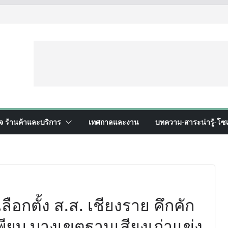
ิจ ร้านค้าและบริการ
เทศกาลและงาน
บทความ-สาระน่ารู้-โซเ
อกตั้ง ส.ส. เชียงราย คึกคัก
ียบ บางเขตฐานเสียงเก่าแข่ง