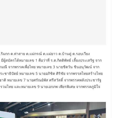
ริมกก ต.ท่าสาย ต.แม่กรณ์ ต.แม่ยาว ต.บ้านดู่ ต.รอบเวียง
ู้สมัครได้หมายเลข 1 คือว่าที่ ร.ต.กิตติพัทธ์ เลี้ยงประเสริฐ จาก
ามณี จากพรรคเพื่อไทย หมายเลข 3 นายชิตวัน ชินอนุวัฒน์ จาก
ระชาธิปัตย์ หมายเลข 5 นายอภิชิต ศิริชัย จากพรรคไทยสร้างไทย
ติ หมายเลข 7 นายศรัณย์พัส ศรีสวัสดิ์ จากพรรคพลังประชารัฐ
รวมไทย และหมายเลข 9 นายเอกภพ เพียรพิเศษ จากพรรคภูมิใจ