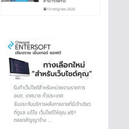
สามารถครบ!
10 กรกฎาคม 2026