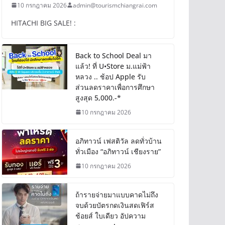
10 กรกฎาคม 2026
admin@tourismchiangrai.com
HITACHI BIG SALE! :
Back to School Deal มา
แล้ว! ที่ U•Store ม.แม่ฟ้า
หลวง .. ช้อป Apple รับ
ส่วนลดราคาเพื่อการศึกษา
สูงสุด 5,000.-*
10 กรกฎาคม 2026
อภิทาวน์ เฟสติวัล ลดทั่วบ้าน
ทั่วเมือง “อภิทาวน์ เชียงราย”
10 กรกฎาคม 2026
ถ้ารายจ่ายมาแบบคาดไม่ถึง
จบด้วยบัตรกดเงินสดเฟิร์ส
ช้อยส์ ใบเดียว อัปความ