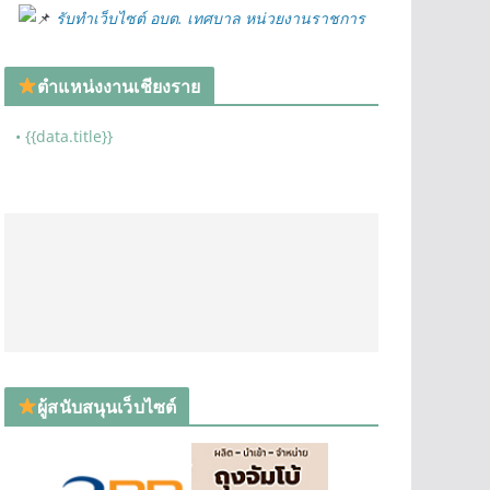
รับทำเว็บไซต์ อบต. เทศบาล หน่วยงานราชการ
ตำแหน่งงานเชียงราย
• {{data.title}}
ผู้สนับสนุนเว็บไซต์