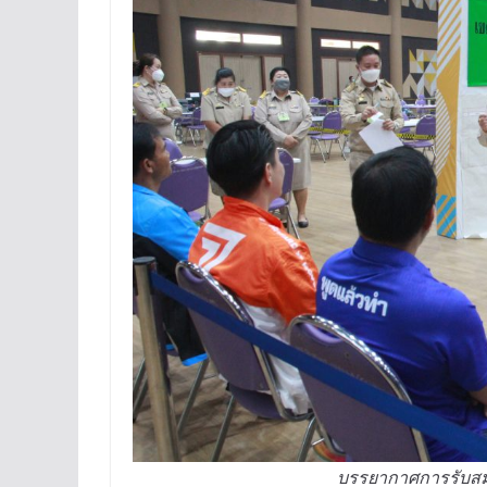
บรรยากาศการรับสมัค