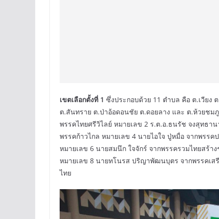
เขตเลือกตั้งที่ 1
ซึ่งประกอบด้วย 11 ตำบล คือ ต.เวียง ต.
ต.สันทราย ต.ป่าอ้อดอนชัย ต.ดอยลาง และ ต.ห้วยชมภู มีผ
พรรคไทยศรีวิไลย์ หมายเลข 2 ร.ต.อ.ธนรัช จงสุทธาน
พรรคก้าวไกล หมายเลข 4 นายไอใจ ปู่หมื่อ จากพรรคป
หมายเลข 6 นายสมนึก ใจจักร์ จากพรรครวมไทยสร้างชา
หมายเลข 8 นายทโนรส ปริญาพัฒนบุตร จากพรรคเสรี
ไทย