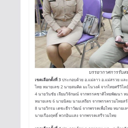
บรรยากาศการรับสมัค
เขตเลือกตั้งที่ 3
ประกอบด้วย อ.แม่ลาว อ.แม่สรวย และ อ
ไทย หมายเลข 2 นายสมคิด มะโนวงค์ จากไทยศรีวิไ
4 นายวันชัย เจียมวิจักษณ์ จากพรรคชาติไทยพัฒนา ห
หมายเลข 6 นายนิคม นามเสถียร จากพรรครวมไทยสร้
8 นายวิกรม เตชะธีราวัฒน์ จากพรรคเพื่อไทย หมายเ
นายเรืองฤทธิ์ พวกอินแสง จากพรรคเสรีรวมไทย