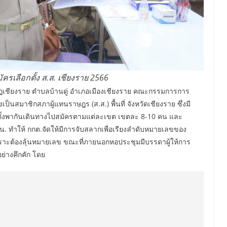
รเลือกตั้ง ส.ส. เชียงราย 2566
ภัฏเชียงราย ตำบลบ้านดู่ อำเภอเมืองเชียงราย คณะกรรมการการ
ั้งเป็นสมาชิกสภาผู้แทนราษฎร (ส.ส.) พื้นที่ จังหวัดเชียงราย ซึ่งมี
ือกตั้งพากันเดินทางไปสมัครตามแต่ละเขต เขตละ 8-10 คน และ
น. ทำให้ กกต.จัดให้มีการจับสลากเพื่อเรียงลำดับหมายเลขของ
ราะต้องลุ้นหมายเลข ขณะที่ภายนอกหอประชุมมีบรรดาผู้ให้การ
ย่างคึกคัก โดย