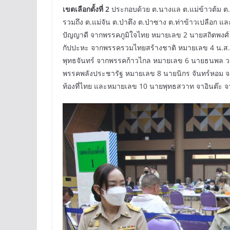
เขตเลือกตั้งที่ 2
ประกอบด้วย ต.นางแล ต.แม่ข้าวต้ม ต.ท่า
รวมถึง ต.แม่จัน ต.ป่าตึง ต.ป่าซาง ต.ท่าข้าวเปลือก 
ปัญญาดี จากพรรคภูมิใจไทย หมายเลข 2 นายสถิตพงศ์
กัปปะหะ จากพรรครวมไทยสร้างชาติ หมายเลข 4 น.ส.ปิ
พุทธจันทร์ จากพรรคก้าวไกล หมายเลข 6 นายธนพล วร
พรรคพลังประชารัฐ หมายเลข 8 นายนิกร จันทร์หอม จ
ท้องที่ไทย และหมายเลข 10 นายพุทธสวาท จาอินต๊ะ 