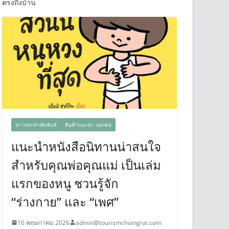
ตรงถึงบ้าน
ข่าวประชาสัมพันธ์
สินค้าแนะนำ บอกต่อ
แนะนำหนังสือนิทานน่าสนใจ
สำหรับคุณพ่อคุณแม่ เป็นเล่ม
แรกของหนู ชวนรู้จัก
“ร่างกาย” และ “เพศ”
16 พฤษภาคม 2026
admin@tourismchiangrai.com