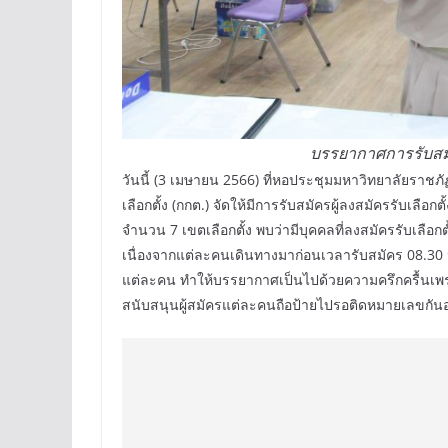
บรรยากาศการรับสมัค
วันนี้ (3 เมษายน 2566) ที่หอประชุมมหาวิทยาลัยราช
เลือกตั้ง (กกต.) จัดให้มีการรับสมัครผู้ลงสมัครรับเลือกต
จำนวน 7 เขตเลือกตั้ง พบว่ามีบุคคลที่ลงสมัครรับเล
เนื่องจากแต่ละคนเดินทางมาก่อนเวลารับสมัคร 08.30 
แต่ละคน ทำให้บรรยากาศเป็นไปด้วยความครึกครื้นเพ
สนับสนุนผู้สมัครแต่ละคนถือป้ายไปรอติดหมายเลขกันอ