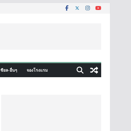
ชียล-อื่นๆ
จองโรงแรม