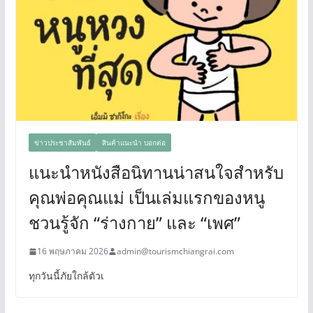
ข่าวประชาสัมพันธ์
สินค้าแนะนำ บอกต่อ
แนะนำหนังสือนิทานน่าสนใจสำหรับ
คุณพ่อคุณแม่ เป็นเล่มแรกของหนู
ชวนรู้จัก “ร่างกาย” และ “เพศ”
16 พฤษภาคม 2026
admin@tourismchiangrai.com
ทุกวันนี้ภัยใกล้ตัวเ