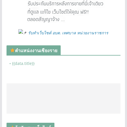
รับทำเว็บไซต์ อบต. เทศบาล หน่วยงานราชการ
ตำแหน่งงานเชียงราย
• {{data.title}}