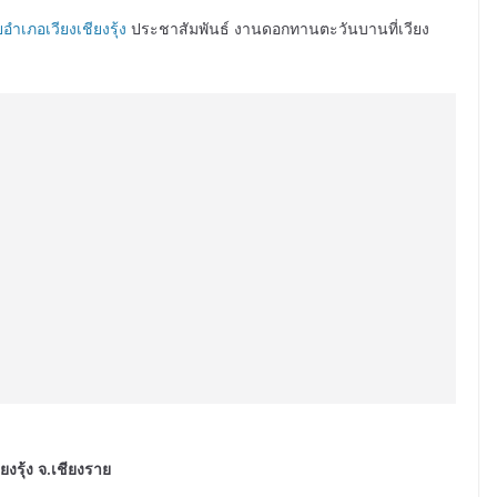
ำเภอเวียงเชียงรุ้ง
ประชาสัมพันธ์ งานดอกทานตะวันบานที่เวียง
งรุ้ง จ.เชียงราย