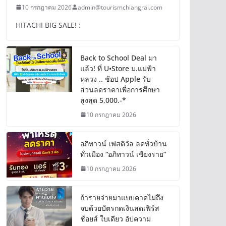
10 กรกฎาคม 2026
admin@tourismchiangrai.com
HITACHI BIG SALE! :
Back to School Deal มา
แล้ว! ที่ U•Store ม.แม่ฟ้า
หลวง .. ช้อป Apple รับ
ส่วนลดราคาเพื่อการศึกษา
สูงสุด 5,000.-*
10 กรกฎาคม 2026
อภิทาวน์ เฟสติวัล ลดทั่วบ้าน
ทั่วเมือง “อภิทาวน์ เชียงราย”
10 กรกฎาคม 2026
ถ้ารายจ่ายมาแบบคาดไม่ถึง
จบด้วยบัตรกดเงินสดเฟิร์ส
ช้อยส์ ใบเดียว อัปความ