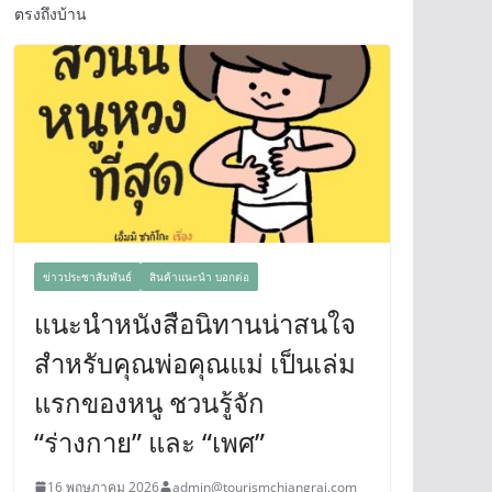
ตรงถึงบ้าน
ข่าวประชาสัมพันธ์
สินค้าแนะนำ บอกต่อ
แนะนำหนังสือนิทานน่าสนใจ
สำหรับคุณพ่อคุณแม่ เป็นเล่ม
แรกของหนู ชวนรู้จัก
“ร่างกาย” และ “เพศ”
16 พฤษภาคม 2026
admin@tourismchiangrai.com