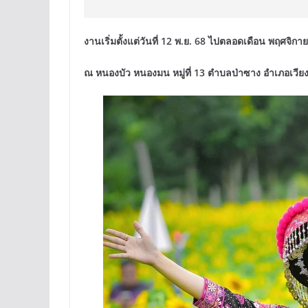
งานเริ่มตั้งแต่วันที่ 12 พ.ย. 68 ไปตลอดเดือน พฤศจิก
ณ หนองบัว หนองมน หมู่ที่ 13 ตำบลป่าซาง อำเภอเวียงเช