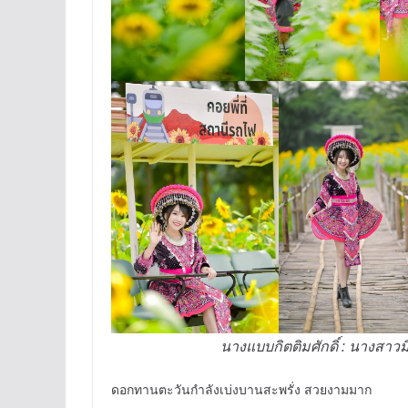
นางแบบกิตติมศักดิ์ : นางสาวม
ดอกทานตะวันกำลังเบ่งบานสะพรั่ง สวยงามมาก