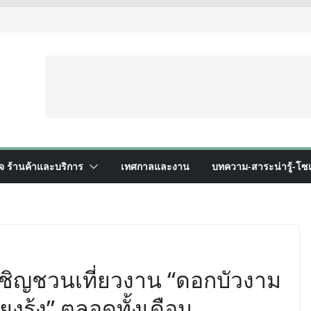
ิจ ร้านค้าและบริการ
เทศกาลและงาน
บทความ-สาระน่ารู้-โซเ
งเชิญชวนเที่ยวงาน “ดอกบัวงาม
ยงรุ้ง” ตลอดทั้งเดือน