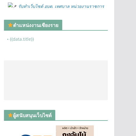
รับทำเว็บไซต์ อบต. เทศบาล หน่วยงานราชการ
ตำแหน่งงานเชียงราย
• {{data.title}}
ผู้สนับสนุนเว็บไซต์