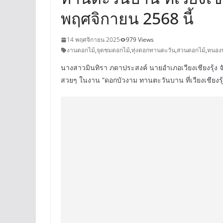
พฤศจิกายน 2568 นี้
14 พฤศจิกายน 2025
979 Views
งานดอกไม้
,
จุดชมดอกไม้
,
ทุ่งดอกทานตะวัน
,
สวนดอกไม้
,
หนอง
นางสาวมินทิรา ภดาประสงค์ นายอำเภอเวียงเชียงรุ้ง จ
สวยๆ ในงาน “ดอกบัวงาม ทานตะวันบาน ที่เวียงเชียงรุ้