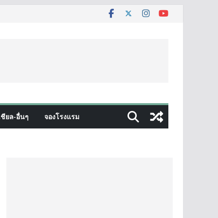
ชียล-อื่นๆ
จองโรงแรม