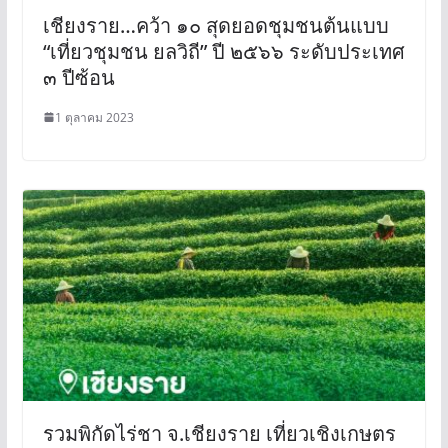
เชียงราย…คว้า ๑๐ สุดยอดชุมชนต้นแบบ
“เที่ยวชุมชน ยลวิถี” ปี ๒๕๖๖ ระดับประเทศ
๓ ปีซ้อน
1 ตุลาคม 2023
รวมพิกัดไร่ชา จ.เชียงราย เที่ยวเชิงเกษตร