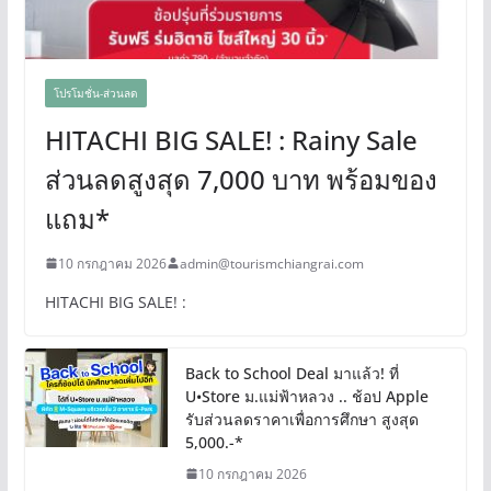
โปรโมชั่น-ส่วนลด
HITACHI BIG SALE! : Rainy Sale
ส่วนลดสูงสุด 7,000 บาท พร้อมของ
แถม*
10 กรกฎาคม 2026
admin@tourismchiangrai.com
HITACHI BIG SALE! :
Back to School Deal มาแล้ว! ที่
U•Store ม.แม่ฟ้าหลวง .. ช้อป Apple
รับส่วนลดราคาเพื่อการศึกษา สูงสุด
5,000.-*
10 กรกฎาคม 2026