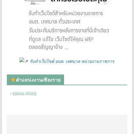
รับทำเว็บไซต์ อบต. เทศบาล หน่วยงานราชการ
ตำแหน่งงานเชียงราย
• {{data.title}}