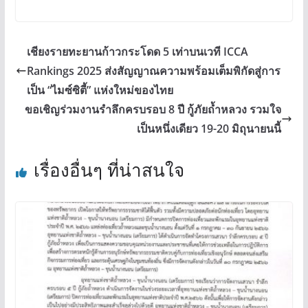
เชียงรายทะยานก้าวกระโดด 5 เท่าบนเวที ICCA
Rankings 2025 ส่งสัญญาณความพร้อมเต็มพิกัดสู่การ
เป็น “ไมซ์ซิตี้” แห่งใหม่ของไทย
ขอเชิญร่วมงานรำลึกครบรอบ 8 ปี กู้ภัยถ้ำหลวง รวมใจ
เป็นหนึ่งเดียว 19-20 มิถุนายนนี้
เรื่องอื่นๆ ที่น่าสนใจ