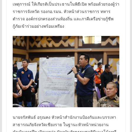
เหตุการณ์ ให้เกียรติเป็นประธานในพิธีเปิด พร้อมด้วยรองผู้ว่า
ราชการจังหวัด รองกอ.รมน. หัวหน้าส่วนราชการ ทหาร
ตำรวจ องค์กรปกครองส่วนท้องถิ่น และภาคีเครือข่ายกู้ชีพ
กู้ภัยเข้าร่วมอย่างพร้อมเพรียง
นายจรัสพันธ์ อรุณคง หัวหน้าสำนักงานป้องกันและบรรเทา
สาธารณภัยจังหวัดเชียงราย ในฐานะหัวหน้าหน่วยงาน
ดำเนินการฝึก เปิดเผยว่า ปัจจุบันภัยธรรมชาติมีแนวโน้มทวี