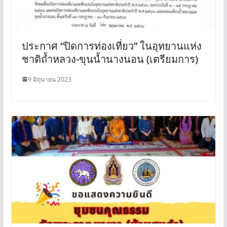
ประกาศ “ปิดการท่องเที่ยว” ในอุทยานแห่ง
ชาติถ้ำหลวง-ขุนน้ำนางนอน (เตรียมการ)
9 มิถุนายน 2023