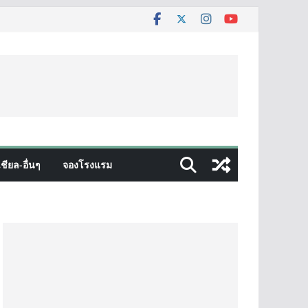
ชียล-อื่นๆ
จองโรงแรม