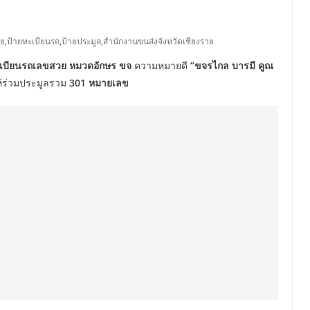
วย
,
ป้ายทะเบียนรถ
,
ป้ายประมูล
,
สำนักงานขนส่งจังหวัดเชียงราย
เบียนรถเลขสวย หมวดอักษร ขจ
ความหมายดี
“ขจรไกล บารมี คูณ
ห้ร่วมประมูลรวม
301 หมายเลข