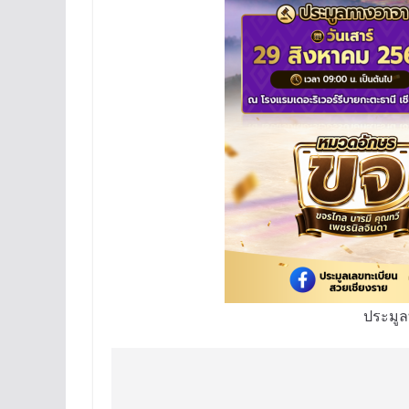
ประมู