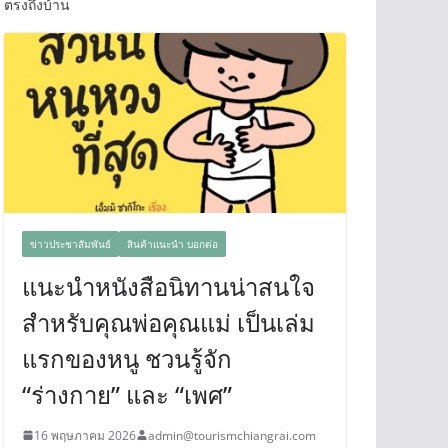
ตรงถึงบ้าน
ข่าวประชาสัมพันธ์
สินค้าแนะนำ บอกต่อ
แนะนำหนังสือนิทานน่าสนใจ
สำหรับคุณพ่อคุณแม่ เป็นเล่ม
แรกของหนู ชวนรู้จัก
“ร่างกาย” และ “เพศ”
16 พฤษภาคม 2026
admin@tourismchiangrai.com