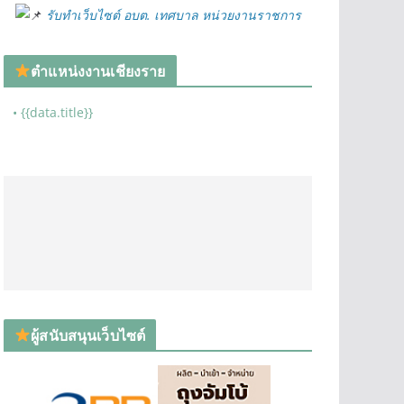
รับทำเว็บไซต์ อบต. เทศบาล หน่วยงานราชการ
ตำแหน่งงานเชียงราย
• {{data.title}}
ผู้สนับสนุนเว็บไซต์