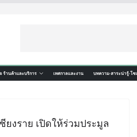
ิจ ร้านค้าและบริการ
เทศกาลและงาน
บทความ-สาระน่ารู้-โซเ
ียงราย เปิดให้ร่วมประมูล