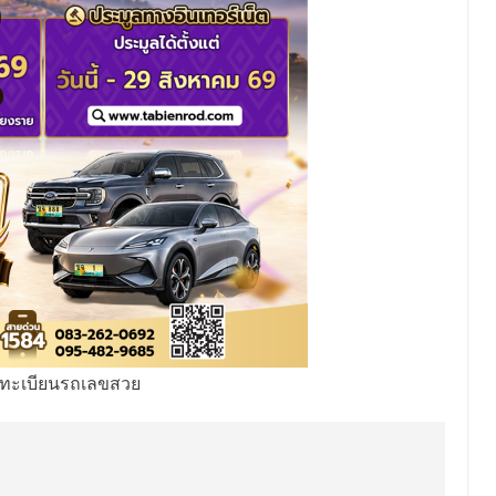
ลทะเบียนรถเลขสวย