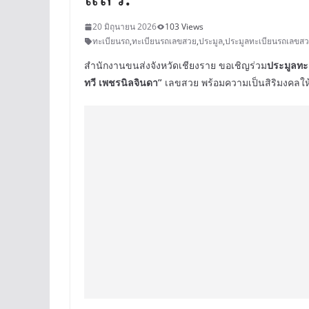
20 มิถุนายน 2026
103 Views
ทะเบียนรถ
,
ทะเบียนรถเลขสวย
,
ประมูล
,
ประมูลทะเบียนรถเลขส
สำนักงานขนส่งจังหวัดเชียงราย ขอเชิญร่วม
ประมูลทะ
ทวี เพชรนิลจินดา”
เลขสวย พร้อมความเป็นสิริมงคลใ