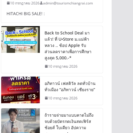
10 กรกฎาคม 2026
admin@tourismchiangrai.com
HITACHI BIG SALE! :
Back to School Deal มา
แล้ว! ที่ U•Store ม.แม่ฟ้า
หลวง .. ช้อป Apple รับ
ส่วนลดราคาเพื่อการศึกษา
สูงสุด 5,000.-*
10 กรกฎาคม 2026
อภิทาวน์ เฟสติวัล ลดทั่วบ้าน
ทั่วเมือง “อภิทาวน์ เชียงราย”
10 กรกฎาคม 2026
ถ้ารายจ่ายมาแบบคาดไม่ถึง
จบด้วยบัตรกดเงินสดเฟิร์ส
ช้อยส์ ใบเดียว อัปความ