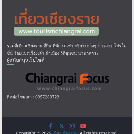
รวมที่เที่ยวเชียงราย ที่กิน ที่พัก รถเช่า บริการต่างๆ ข่าวสาร โปรโม
ชั่น ร้อยแปดเรื่องเล่า คำเมือง วิถีชุมชน นานาสาระ
ผู้สนับสนุนเว็บไซต์
ติดต่อโฆษณา : 0957283723
Copyright © 2026
เที่ยวเชียงราย
. All rights reserved.