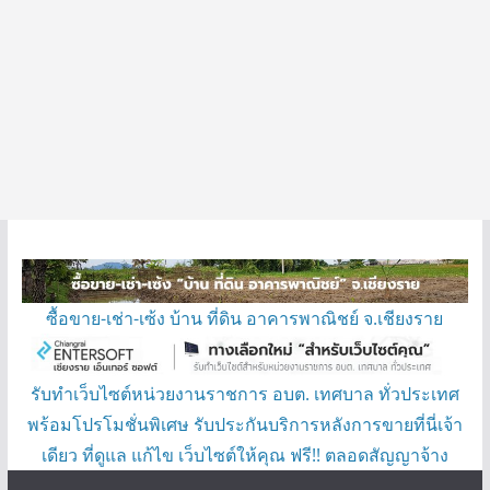
ซื้อขาย-เช่า-เซ้ง บ้าน ที่ดิน อาคารพาณิชย์ จ.เชียงราย
รับทำเว็บไซต์หน่วยงานราชการ อบต. เทศบาล ทั่วประเทศ
พร้อมโปรโมชั่นพิเศษ รับประกันบริการหลังการขายที่นี่เจ้า
เดียว ที่ดูแล แก้ไข เว็บไซต์ให้คุณ ฟรี!! ตลอดสัญญาจ้าง