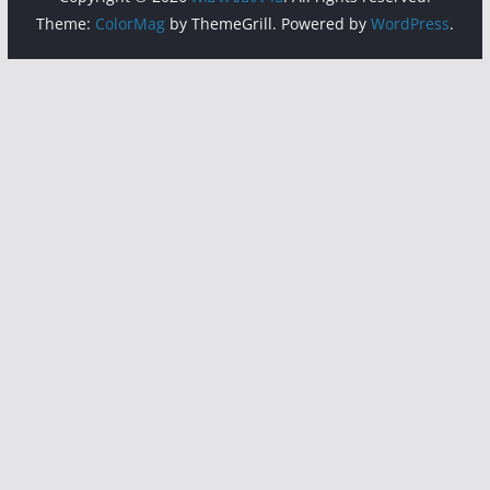
Theme:
ColorMag
by ThemeGrill. Powered by
WordPress
.