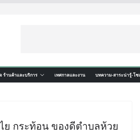
ิจ ร้านค้าและบริการ
เทศกาลและงาน
บทความ-สาระน่ารู้-โซเ
ำไย กระท้อน ของดีตำบลห้วย