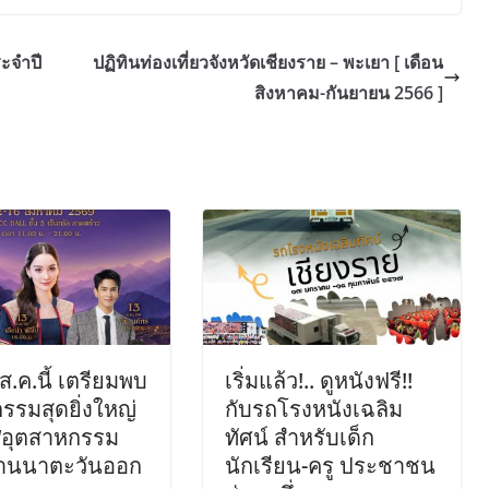
ะจำปี
ปฏิทินท่องเที่ยวจังหวัดเชียงราย – พะเยา [ เดือน
สิงหาคม-กันยายน 2566 ]
ส.ค.นี้ เตรียมพบ
เริ่มแล้ว!.. ดูหนังฟรี!!
รรมสุดยิ่งใหญ่
กับรถโรงหนังเฉลิม
 “อุตสาหกรรม
ทัศน์ สำหรับเด็ก
้านนาตะวันออก
นักเรียน-ครู ประชาชน