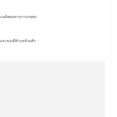
ละผลิตผลทางการเกษตร
และของดีตำบลห้วยสัก