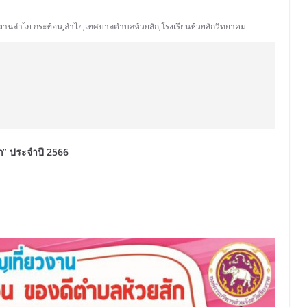
งานลำไย กระท้อน
,
ลำไย
,
เทศบาลตำบลห้วยสัก
,
โรงเรียนห้วยสักวิทยาคม
ก” ประจำปี 2566