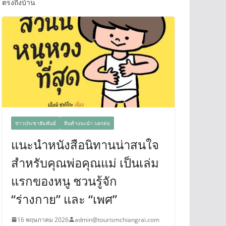
ตรงถึงบ้าน
ข่าวประชาสัมพันธ์
สินค้าแนะนำ บอกต่อ
แนะนำหนังสือนิทานน่าสนใจ
สำหรับคุณพ่อคุณแม่ เป็นเล่ม
แรกของหนู ชวนรู้จัก
“ร่างกาย” และ “เพศ”
16 พฤษภาคม 2026
admin@tourismchiangrai.com