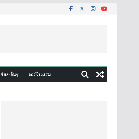
ชียล-อื่นๆ
จองโรงแรม