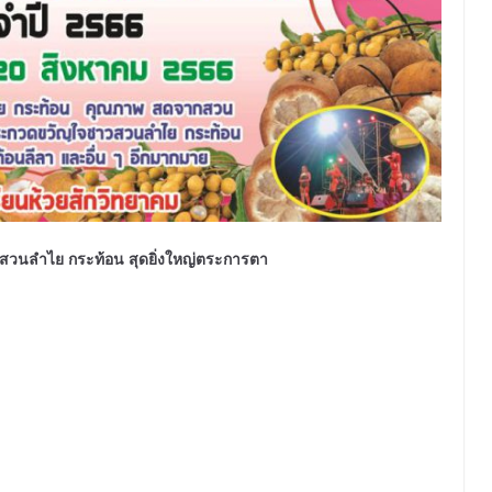
วนลำไย กระท้อน สุดยิ่งใหญ่ตระการตา