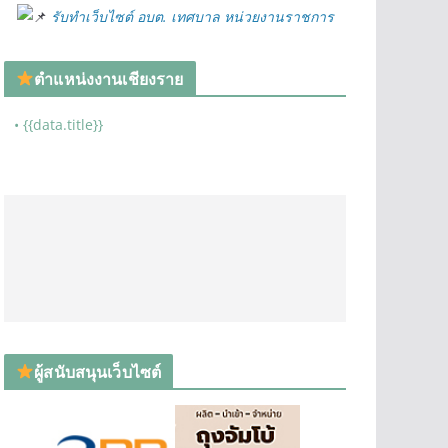
รับทำเว็บไซต์ อบต. เทศบาล หน่วยงานราชการ
ตำแหน่งงานเชียงราย
• {{data.title}}
ผู้สนับสนุนเว็บไซต์