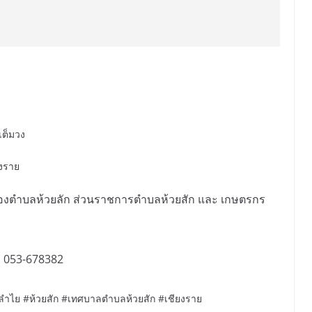
เต็มวง
ยงราย
รองตำบลห้วยลัก ส่วนราชการตำบลห้วยสัก และ เกษตรกร
. 053-678382
ำไย #ห้วยสัก #เทศบาลตำบลห้วยสัก #เชียงราย