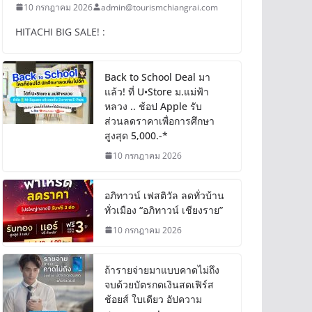
10 กรกฎาคม 2026
admin@tourismchiangrai.com
HITACHI BIG SALE! :
Back to School Deal มา
แล้ว! ที่ U•Store ม.แม่ฟ้า
หลวง .. ช้อป Apple รับ
ส่วนลดราคาเพื่อการศึกษา
สูงสุด 5,000.-*
10 กรกฎาคม 2026
อภิทาวน์ เฟสติวัล ลดทั่วบ้าน
ทั่วเมือง “อภิทาวน์ เชียงราย”
10 กรกฎาคม 2026
ถ้ารายจ่ายมาแบบคาดไม่ถึง
จบด้วยบัตรกดเงินสดเฟิร์ส
ช้อยส์ ใบเดียว อัปความ