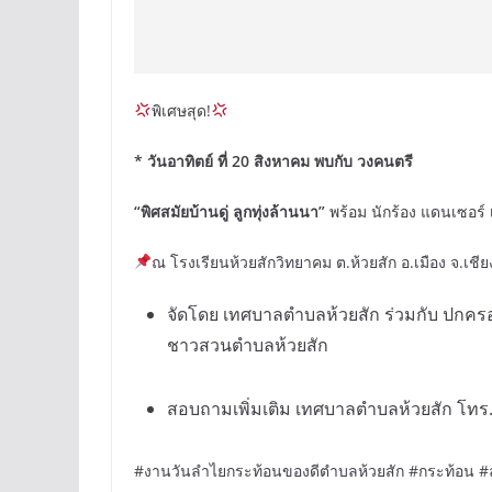
พิเศษสุด!
* วันอาทิตย์ ที่ 20 สิงหาคม พบกับ วงคนตรี
“พิศสมัยบ้านดู่ ลูกทุ่งล้านนา”
พร้อม นักร้อง แดนเซอร์ 
ณ โรงเรียนห้วยสักวิทยาคม ต.ห้วยสัก อ.เมือง จ.เชี
จัดโดย เทศบาลตำบลห้วยสัก ร่วมกับ ปกค
ชาวสวนตำบลห้วยสัก
สอบถามเพิ่มเติม เทศบาลตำบลห้วยสัก โทร
#งานวันลำไยกระท้อนของดีตำบลห้วยสัก #กระท้อน #ล