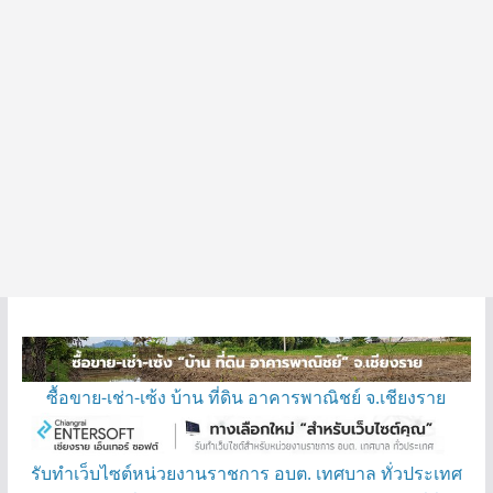
ซื้อขาย-เช่า-เซ้ง บ้าน ที่ดิน อาคารพาณิชย์ จ.เชียงราย
รับทำเว็บไซต์หน่วยงานราชการ อบต. เทศบาล ทั่วประเทศ