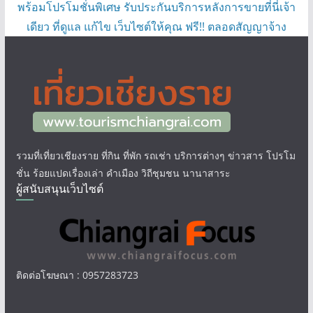
พร้อมโปรโมชั่นพิเศษ รับประกันบริการหลังการขายที่นี่เจ้า
เดียว ที่ดูแล แก้ไข เว็บไซต์ให้คุณ ฟรี!! ตลอดสัญญาจ้าง
รวมที่เที่ยวเชียงราย ที่กิน ที่พัก รถเช่า บริการต่างๆ ข่าวสาร โปรโม
ชั่น ร้อยแปดเรื่องเล่า คำเมือง วิถีชุมชน นานาสาระ
ผู้สนับสนุนเว็บไซต์
ติดต่อโฆษณา : 0957283723