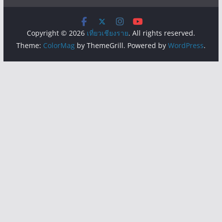
Copyright © 2026
เที่ยวเชียงราย
. All rights reserved.
Theme:
ColorMag
by ThemeGrill. Powered by
WordPress
.