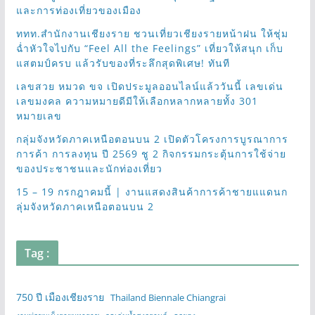
และการท่องเที่ยวของเมือง
ททท.สำนักงานเชียงราย ชวนเที่ยวเชียงรายหน้าฝน ให้ชุ่ม
ฉ่ำหัวใจไปกับ “Feel All the Feelings” เที่ยวให้สนุก เก็บ
แสตมป์ครบ แล้วรับของที่ระลึกสุดพิเศษ! ทันที
เลขสวย หมวด ขจ เปิดประมูลออนไลน์แล้ววันนี้ เลขเด่น
เลขมงคล ความหมายดีมีให้เลือกหลากหลายทั้ง 301
หมายเลข
กลุ่มจังหวัดภาคเหนือตอนบน 2 เปิดตัวโครงการบูรณาการ
การค้า การลงทุน ปี 2569 ชู 2 กิจกรรมกระตุ้นการใช้จ่าย
ของประชาชนและนักท่องเที่ยว
15 – 19 กรกฎาคมนี้ | งานแสดงสินค้าการค้าชายแแดนก
ลุ่มจังหวัดภาคเหนือตอนบน 2
Tag :
750 ปี เมืองเชียงราย
Thailand Biennale Chiangrai