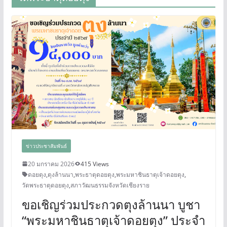
ข่าวประชาสัมพันธ์
20 มกราคม 2026
415 Views
ดอยตุง
,
ตุงล้านนา
,
พระธาตุดอยตุง
,
พระมหาชินธาตุเจ้าดอยตุง
,
วัดพระธาตุดอยตุง
,
สภาวัฒนธรรมจังหวัดเชียงราย
ขอเชิญร่วมประกวดตุงล้านนา บูชา
“พระมหาชินธาตุเจ้าดอยตุง” ประจำ