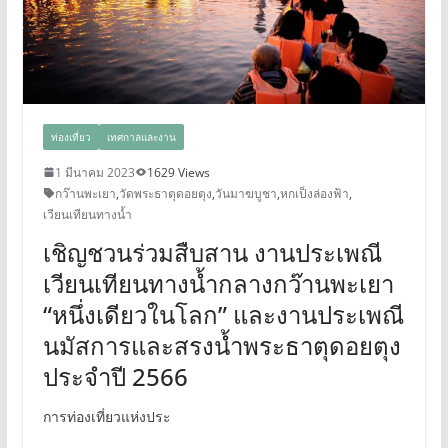
ท่องเที่ยว
เทศกาลและงาน
1 มีนาคม 2023
1629 Views
กว๊านพะเยา
,
วัดพระธาตุดอยตุง
,
วันมาฆบูชา
,
หกเป็งล่องฟ้า
,
เวียนเทียนทางน้ำ
เชิญชวนร่วมสืบสาน งานประเพณี
เวียนเทียนทางน้ำกลางกว๊านพะเยา
“หนึ่งเดียวในโลก” และงานประเพณี
นมัสการและสรงน้ำพระธาตุดอยตุง
ประจำปี 2566
การท่องเที่ยวแห่งประ