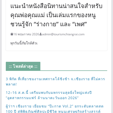
แนะนำหนังสือนิทานน่าสนใจสำหรับ
คุณพ่อคุณแม่ เป็นเล่มแรกของหนู
ชวนรู้จัก “ร่างกาย” และ “เพศ”
16 พฤษภาคม 2026
admin@tourismchiangrai.com
ทุกวันนี้ภัยใกล้ตัวเ
::: โพสต์ล่าสุด :::
3 พิกัด ที่เที่ยวชมงานเทศกาลโล้ชิงช้า จ.เชียงราย ที่ไม่ควร
พลาด!
12–16 ส.ค.นี้ เตรียมพบกับมหกรรมสุดยิ่งใหญ่แห่งปี
“อุตสาหกรรมแฟร์ ล้านนาตะวันออก 2026”
ผู้ว่าฯ เชียงราย เยี่ยมชม “ป๊ะกาด Vol.2” ยกระดับตลาดสด
100 ปี สู่พิพิธภัณฑ์ศิลปะมีชีวิต หนุนเศรษฐกิจสร้างสรรค์