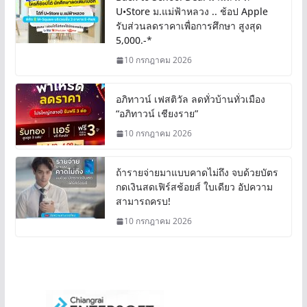
U•Store ม.แม่ฟ้าหลวง .. ช้อป Apple
รับส่วนลดราคาเพื่อการศึกษา สูงสุด
5,000.-*
10 กรกฎาคม 2026
อภิทาวน์ เฟสติวัล ลดทั่วบ้านทั่วเมือง
“อภิทาวน์ เชียงราย”
10 กรกฎาคม 2026
ถ้ารายจ่ายมาแบบคาดไม่ถึง จบด้วยบัตร
กดเงินสดเฟิร์สช้อยส์ ใบเดียว อัปความ
สามารถครบ!
10 กรกฎาคม 2026