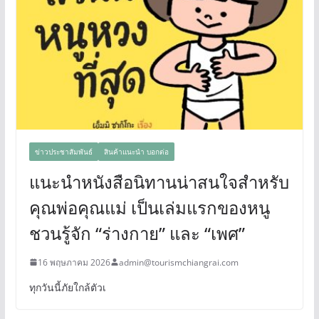
ข่าวประชาสัมพันธ์
สินค้าแนะนำ บอกต่อ
แนะนำหนังสือนิทานน่าสนใจสำหรับ
คุณพ่อคุณแม่ เป็นเล่มแรกของหนู
ชวนรู้จัก “ร่างกาย” และ “เพศ”
16 พฤษภาคม 2026
admin@tourismchiangrai.com
ทุกวันนี้ภัยใกล้ตัวเ