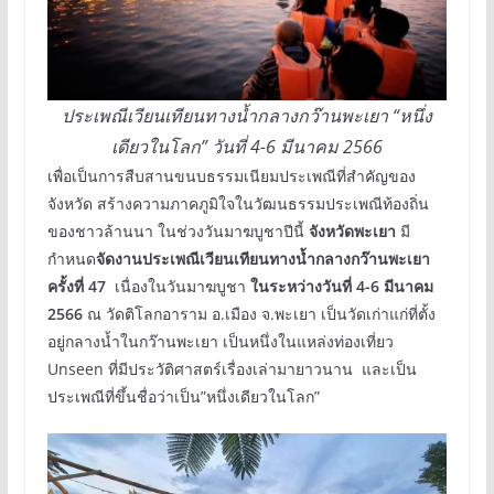
ประเพณีเวียนเทียนทางน้ำกลางกว๊านพะเยา “หนึ่ง
เดียวในโลก” วันที่ 4-6 มีนาคม 2566
เพื่อเป็นการสืบสานขนบธรรมเนียมประเพณีที่สำคัญของ
จังหวัด สร้างความภาคภูมิใจในวัฒนธรรมประเพณีท้องถิ่น
ของชาวล้านนา ในช่วงวันมาฆบูชาปีนี้
จังหวัดพะเยา
มี
กำหนด
จัดงานประเพณีเวียนเทียนทางน้ำกลางกว๊านพะเยา
ครั้งที่ 47
เนื่องในวันมาฆบูชา
ในระหว่างวันที่
4-6 มีนาคม
2566
ณ วัดติโลกอาราม อ.เมือง จ.พะเยา เป็นวัดเก่าแก่ที่ตั้ง
อยู่กลางน้ำในกว๊านพะเยา เป็นหนึ่งในแหล่งท่องเที่ยว
Unseen ที่มีประวัติศาสตร์เรื่องเล่ามายาวนาน และเป็น
ประเพณีที่ขึ้นชื่อว่าเป็น”หนึ่งเดียวในโลก”