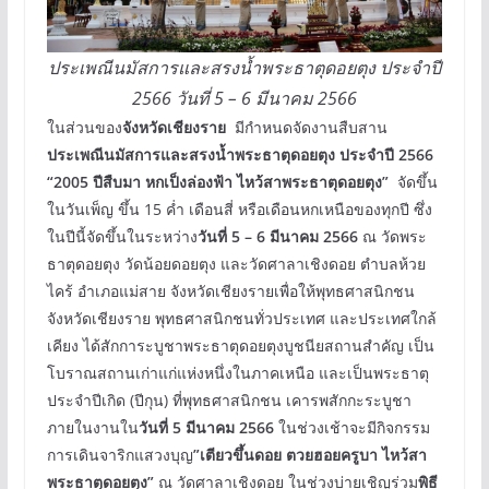
ประเพณีนมัสการและสรงน้ำพระธาตุดอยตุง ประจำปี
2566 วันที่ 5 – 6 มีนาคม 2566
ในส่วนของ
จังหวัดเชียงราย
มีกำหนดจัดงานสืบสาน
ประเพณีนมัสการและสรงน้ำพระธาตุดอยตุง ประจำปี 2566
“2005 ปีสืบมา หกเป็งล่องฟ้า ไหว้สาพระธาตุดอยตุง”
จัดขึ้น
ในวันเพ็ญ ขึ้น 15 ค่ำ เดือนสี่ หรือเดือนหกเหนือของทุกปี ซึ่ง
ในปีนี้จัดขึ้นในระหว่าง
วันที่ 5 – 6 มีนาคม 2566
ณ วัดพระ
ธาตุดอยตุง วัดน้อยดอยตุง และวัดศาลาเชิงดอย ตำบลห้วย
ไคร้ อำเภอแม่สาย จังหวัดเชียงรายเพื่อให้พุทธศาสนิกชน
จังหวัดเชียงราย พุทธศาสนิกชนทั่วประเทศ และประเทศใกล้
เคียง ได้สักการะบูชาพระธาตุดอยตุงบูชนียสถานสำคัญ เป็น
โบราณสถานเก่าแก่แห่งหนึ่งในภาคเหนือ และเป็นพระธาตุ
ประจำปีเกิด (ปีกุน) ที่พุทธศาสนิกชน เคารพสักกะระบูชา
ภายในงานใน
วันที่ 5 มีนาคม 2566
ในช่วงเช้าจะมีกิจกรรม
การเดินจาริกแสวงบุญ
”เตียวขึ้นดอย ตวยฮอยครูบา ไหว้สา
พระธาตุดอยตุง”
ณ วัดศาลาเชิงดอย ในช่วงบ่ายเชิญร่วม
พิธี