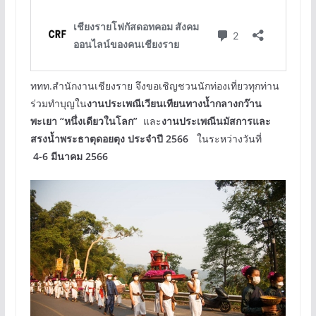
ททท.สำนักงานเชียงราย จึงขอเชิญชวนนักท่องเที่ยวทุกท่าน
ร่วมทำบุญใน
งานประเพณีเวียนเทียนทางน้ำกลางกว๊าน
พะเยา “หนึ่งเดียวในโลก”
และ
งานประเพณีนมัสการและ
สรงน้ำพระธาตุดอยตุง ประจำปี 2566
ในระหว่างวันที่
4-6 มีนาคม 2566