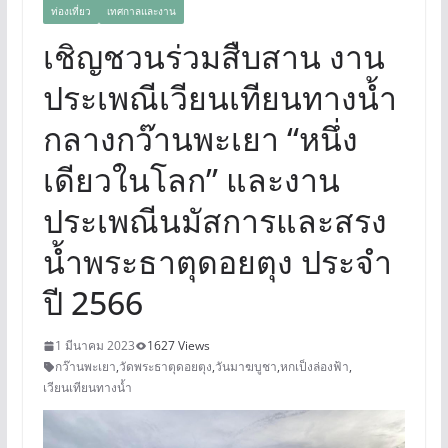
ท่องเที่ยว
เทศกาลและงาน
เชิญชวนร่วมสืบสาน งาน
ประเพณีเวียนเทียนทางน้ำ
กลางกว๊านพะเยา “หนึ่ง
เดียวในโลก” และงาน
ประเพณีนมัสการและสรง
น้ำพระธาตุดอยตุง ประจำ
ปี 2566
1 มีนาคม 2023
1627 Views
กว๊านพะเยา
,
วัดพระธาตุดอยตุง
,
วันมาฆบูชา
,
หกเป็งล่องฟ้า
,
เวียนเทียนทางน้ำ