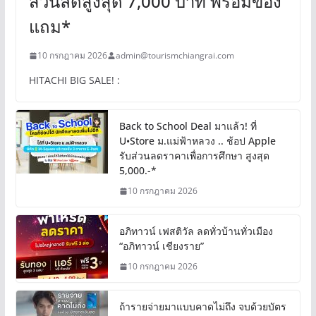
ส่วนลดสูงสุด 7,000 บาท พร้อมของ
แถม*
10 กรกฎาคม 2026
admin@tourismchiangrai.com
HITACHI BIG SALE! :
Back to School Deal มาแล้ว! ที่
U•Store ม.แม่ฟ้าหลวง .. ช้อป Apple
รับส่วนลดราคาเพื่อการศึกษา สูงสุด
5,000.-*
10 กรกฎาคม 2026
อภิทาวน์ เฟสติวัล ลดทั่วบ้านทั่วเมือง
“อภิทาวน์ เชียงราย”
10 กรกฎาคม 2026
ถ้ารายจ่ายมาแบบคาดไม่ถึง จบด้วยบัตร