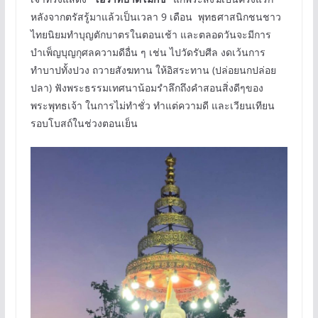
หลังจากตรัสรู้มาแล้วเป็นเวลา 9 เดือน พุทธศาสนิกชนชาว
ไทยนิยมทำบุญตักบาตรในตอนเช้า และตลอดวันจะมีการ
บำเพ็ญบุญกุศลความดีอื่น ๆ เช่น ไปวัดรับศีล งดเว้นการ
ทำบาปทั้งปวง ถวายสังฆทาน ให้อิสระทาน (ปล่อยนกปล่อย
ปลา) ฟังพระธรรมเทศนาน้อมรำลึกถึงคำสอนสิ่งดีๆของ
พระพุทธเจ้า ในการไม่ทำชั่ว ทำแต่ความดี และเวียนเทียน
รอบโบสถ์ในช่วงตอนเย็น