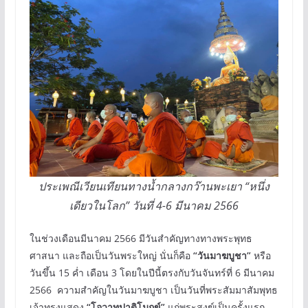
ประเพณีเวียนเทียนทางน้ำกลางกว๊านพะเยา “หนึ่ง
เดียวในโลก” วันที่ 4-6 มีนาคม 2566
ในช่วงเดือนมีนาคม 2566 มีวันสำคัญทางทางพระพุทธ
ศาสนา และถือเป็นวันพระใหญ่ นั่นก็คือ
“วันมาฆบูชา”
หรือ
วันขึ้น 15 ค่ำ เดือน 3 โดยในปีนี้ตรงกับวันจันทร์ที่ 6 มีนาคม
2566 ความสำคัญในวันมาฆบูชา เป็นวันที่พระสัมมาสัมพุทธ
เจ้าทรงแสดง
“โอวาทปาติโมกข์”
แก่พระสงฆ์เป็นครั้งแรก