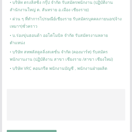
• บริษัท ตรงลิสซิ่ง กรุ๊ป จำกัด รับสมัครพนักงาน (ปฏิบัติงาน
สำนักงานใหญ่ ต. สันทราย อ.เมือง เชียงราย)
• ด่วน ๆ ที่ทำการไปรษณีย์เชียงราย รับสมัครบุคคลภายนอก(จ้าง
เหมาฯ)ชั่วคราว
• บ.ร่องขุ่นฮอนด้า ออโตโมบิล จำกัด รับสมัครงานหลาย
ตำแหน่ง
• บริษัท สหพลัสคูลลิ่งสเตชั่น จำกัด (คองมาร์ท) รับสมัคร
พนักงานงาน (ปฏิบัติงาน สาขา เชียงราย /สาขา เชียงใหม่)
• บริษัท VRC คอนกรีต พนักงานบัญชี , พนักงานฝ่ายผลิต