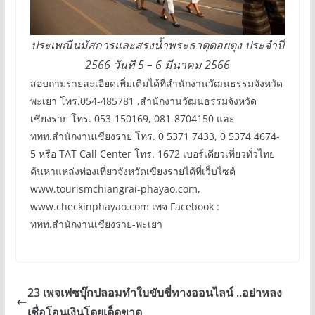
ประเพณีนมัสการและสรงน้ำพระธาตุดอยตุง ประจำปี
2566 วันที่ 5 – 6 มีนาคม 2566
สอบถามรายละเอียดเพิ่มเติมได้ที่สำนักงานวัฒนธรรมจังหวัด
พะเยา โทร.054-485781 ,สำนักงานวัฒนธรรมจังหวัด
เชียงราย โทร. 053-150169, 081-8704150 และ
ททท.สำนักงานเชียงราย โทร. 0 5371 7433, 0 5374 4674-
5 หรือ TAT Call Center โทร. 1672 เบอร์เดียวเที่ยวทั่วไทย
ค้นหาแหล่งท่องเที่ยวจังหวัดเขียงรายได้ที่เว็บไซต์
www.tourismchiangrai-phayao.com,
www.checkinphayao.com เพจ Facebook :
ททท.สำนักงานเชียงราย-พะเยา
23 เพจเฟซบุ๊กปลอมทำใบขับขี่ทางออนไลน์ ..อย่าหลง
เชื่อโอนเงินโดยเด็ดขาด