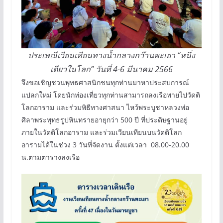
ประเพณีเวียนเทียนทางน้ำกลางกว๊านพะเยา “หนึ่ง
เดียวในโลก” วันที่ 4-6 มีนาคม 2566
จึงขอเชิญชวนพุทธศาสนิกชนทุกท่านมาหาประสบการณ์
แปลกใหม่ โดยนักท่องเที่ยวทุกท่านสามารถลงเรือพายไปวัดติ
โลกอาราม และร่วมพิธีทางศาสนา ไหว้พระบูชาหลวงพ่อ
ศิลาพระพุทธรูปหินทรายอายุกว่า 500 ปี ที่ประดิษฐานอยู่
ภายในวัดติโลกอาราม และร่วมเวียนเทียนบนวัดติโลก
อารามได้ในช่วง 3 วันที่จัดงาน ตั้งแต่เวลา 08.00-20.00
น.ตามตารางลงเรือ