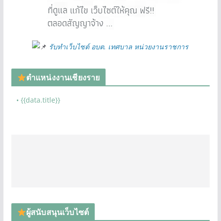
รับทำเว็บไซต์ อบต. เทศบาล หน่วยงานราชการ
ตำแหน่งงานเชียงราย
• {{data.title}}
ผู้สนับสนุนเว็บไซต์