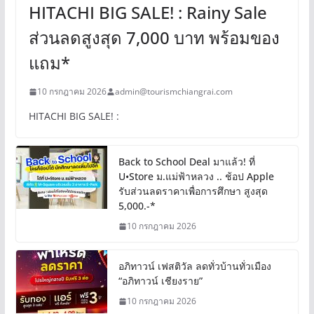
HITACHI BIG SALE! : Rainy Sale
ส่วนลดสูงสุด 7,000 บาท พร้อมของ
แถม*
10 กรกฎาคม 2026
admin@tourismchiangrai.com
HITACHI BIG SALE! :
Back to School Deal มาแล้ว! ที่
U•Store ม.แม่ฟ้าหลวง .. ช้อป Apple
รับส่วนลดราคาเพื่อการศึกษา สูงสุด
5,000.-*
10 กรกฎาคม 2026
อภิทาวน์ เฟสติวัล ลดทั่วบ้านทั่วเมือง
“อภิทาวน์ เชียงราย”
10 กรกฎาคม 2026