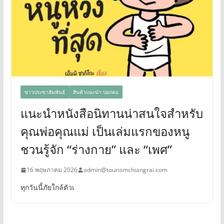
ข่าวประชาสัมพันธ์
สินค้าแนะนำ บอกต่อ
แนะนำหนังสือนิทานน่าสนใจสำหรับ
คุณพ่อคุณแม่ เป็นเล่มแรกของหนู
ชวนรู้จัก “ร่างกาย” และ “เพศ”
16 พฤษภาคม 2026
admin@tourismchiangrai.com
ทุกวันนี้ภัยใกล้ตัวเ