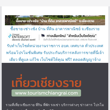
ซื้อขาย-เช่า-เซ้ง บ้าน ที่ดิน อาคารพาณิชย์ จ.เชียงราย
รับทำเว็บไซต์หน่วยงานราชการ อบต. เทศบาล ทั่วประเทศ
พร้อมโปรโมชั่นพิเศษ รับประกันบริการหลังการขายที่นี่เจ้า
เดียว ที่ดูแล แก้ไข เว็บไซต์ให้คุณ ฟรี!! ตลอดสัญญาจ้าง
รวมที่เที่ยวเชียงราย ที่กิน ที่พัก รถเช่า บริการต่างๆ ข่าวสาร โปรโม