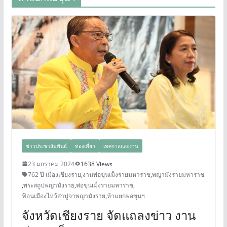
ข่าวประชาสัมพันธ์
ท่องเที่ยว
เทศกาลและงาน
23 มกราคม 2024
1638 Views
762 ปี เมืองเชียงราย
,
งานพ่อขุนเม็งรายมหาราช
,
พญามังรายมหาราช
,
พระสถูปพญามังราย
,
พ่อขุนเม็งรายมหาราช
,
ฟ้อนเมืองไหว้สาปูจาพญามังราย
,
ห้าแยกพ่อขุนฯ
จังหวัดเชียงราย จัดแถลงข่าว งาน