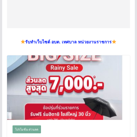
รับทำเว็บไซต์ อบต. เทศบาล หน่วยงานราชการ
โปรโมชั่น-ส่วนลด