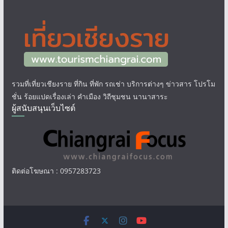
รวมที่เที่ยวเชียงราย ที่กิน ที่พัก รถเช่า บริการต่างๆ ข่าวสาร โปรโม
ชั่น ร้อยแปดเรื่องเล่า คำเมือง วิถีชุมชน นานาสาระ
ผู้สนับสนุนเว็บไซต์
ติดต่อโฆษณา : 0957283723