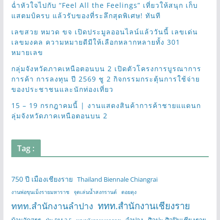
ฉ่ำหัวใจไปกับ “Feel All the Feelings” เที่ยวให้สนุก เก็บ
แสตมป์ครบ แล้วรับของที่ระลึกสุดพิเศษ! ทันที
เลขสวย หมวด ขจ เปิดประมูลออนไลน์แล้ววันนี้ เลขเด่น
เลขมงคล ความหมายดีมีให้เลือกหลากหลายทั้ง 301
หมายเลข
กลุ่มจังหวัดภาคเหนือตอนบน 2 เปิดตัวโครงการบูรณาการ
การค้า การลงทุน ปี 2569 ชู 2 กิจกรรมกระตุ้นการใช้จ่าย
ของประชาชนและนักท่องเที่ยว
15 – 19 กรกฎาคมนี้ | งานแสดงสินค้าการค้าชายแแดนก
ลุ่มจังหวัดภาคเหนือตอนบน 2
Tag :
750 ปี เมืองเชียงราย
Thailand Biennale Chiangrai
งานพ่อขุนเม็งรายมหาราช
จุดเล่นน้ำสงกรานต์
ดอยตุง
ททท.สำนักงานเชียงราย
ททท.สำนักงานลำปาง