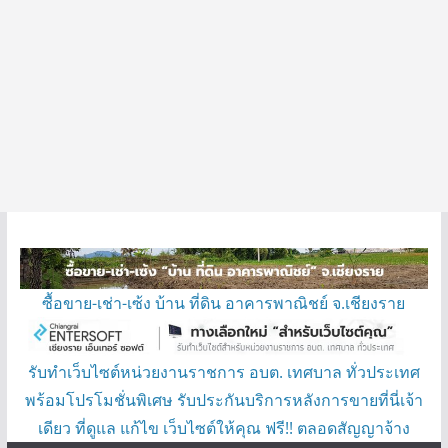
ซื้อขาย-เช่า-เซ้ง บ้าน ที่ดิน อาคารพาณิชย์ จ.เชียงราย
รับทำเว็บไซต์หน่วยงานราชการ อบต. เทศบาล ทั่วประเทศ
พร้อมโปรโมชั่นพิเศษ รับประกันบริการหลังการขายที่นี่เจ้า
เดียว ที่ดูแล แก้ไข เว็บไซต์ให้คุณ ฟรี!! ตลอดสัญญาจ้าง