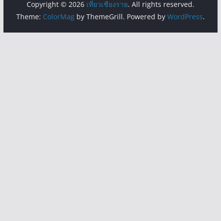
Copyright © 2026
เที่ยวเชียงราย
. All rights reserved.
Theme:
ColorMag
by ThemeGrill. Powered by
WordPress
.