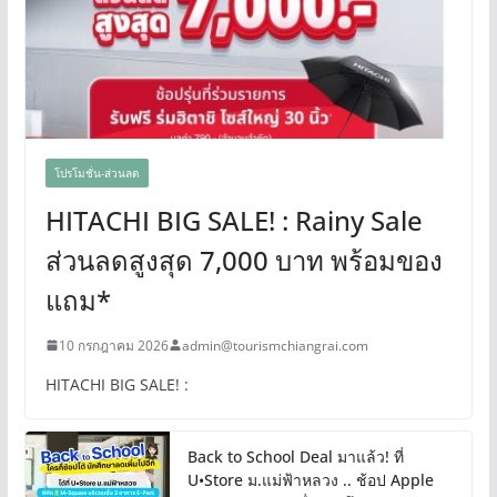
โปรโมชั่น-ส่วนลด
HITACHI BIG SALE! : Rainy Sale
ส่วนลดสูงสุด 7,000 บาท พร้อมของ
แถม*
10 กรกฎาคม 2026
admin@tourismchiangrai.com
HITACHI BIG SALE! :
Back to School Deal มาแล้ว! ที่
U•Store ม.แม่ฟ้าหลวง .. ช้อป Apple