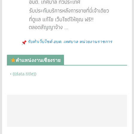
รับทำเว็บไซต์ อบต. เทศบาล หน่วยงานราชการ
ตำแหน่งงานเชียงราย
• {{data.title}}