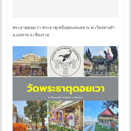
พระธาตุดอยเวา พระธาตุเหนือสุดแดนสยาม ต.เวียงพางคำ
อ.แม่สาย จ.เชียงราย