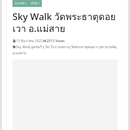
ท่องเที่ยว
ที่เที่ยว
Sky Walk วัดพระธาตุดอย
เวา อ.แม่สาย
15 ธันวาคม 2022
2013 Views
Sky Walk
,
จุดชมวิว
,
วัด-โบราณสถาน
,
วัดพระธาตุดอยเวา
,
สกายวอล์ค
,
อ.แม่สาย