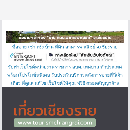
ซื้อขาย-เช่า-เซ้ง บ้าน ที่ดิน อาคารพาณิชย์ จ.เชียงราย
รับทำเว็บไซต์หน่วยงานราชการ อบต. เทศบาล ทั่วประเทศ
พร้อมโปรโมชั่นพิเศษ รับประกันบริการหลังการขายที่นี่เจ้า
เดียว ที่ดูแล แก้ไข เว็บไซต์ให้คุณ ฟรี!! ตลอดสัญญาจ้าง