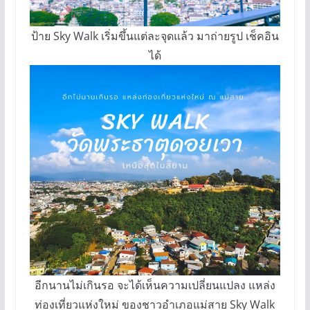
ป้าย Sky Walk เริ่มขึ้นแต่ละจุดแล้ว มาถ่ายรูป เช็คอิน
ได้
อีกนานไม่เกินรอ จะได้เห็นความเปลี่ยนแปลง แหล่ง
ท่องเที่ยวแห่งใหม่ ของชาวอำเภอแม่สาย Sky Walk