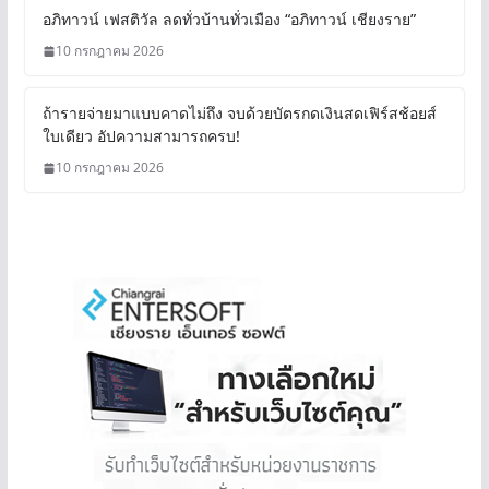
อภิทาวน์ เฟสติวัล ลดทั่วบ้านทั่วเมือง “อภิทาวน์ เชียงราย”
10 กรกฎาคม 2026
ถ้ารายจ่ายมาแบบคาดไม่ถึง จบด้วยบัตรกดเงินสดเฟิร์สช้อยส์
ใบเดียว อัปความสามารถครบ!
10 กรกฎาคม 2026