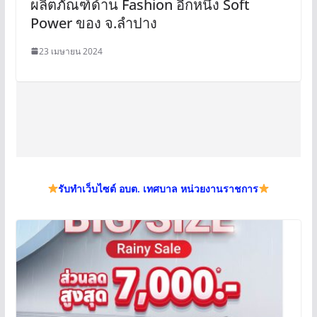
ผลิตภัณฑ์ด้าน Fashion อีกหนึ่ง Soft
Power ของ จ.ลำปาง
23 เมษายน 2024
รับทำเว็บไซต์ อบต. เทศบาล หน่วยงานราชการ