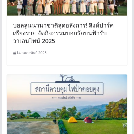
บอลลูนนานาชาติสุดอลังการ! สิงห์ปาร์ค
เชียงราย จัดกิจกรรมบอกรักบนฟ้ารับ
วาเลนไทน์ 2025
14 กุมภาพันธ์ 2025