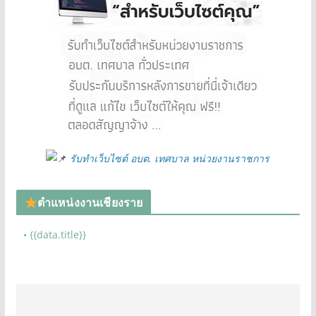
รับทำเว็บไซต์ อบต. เทศบาล หน่วยงานราชการ
ตำแหน่งงานเชียงราย
• {{data.title}}