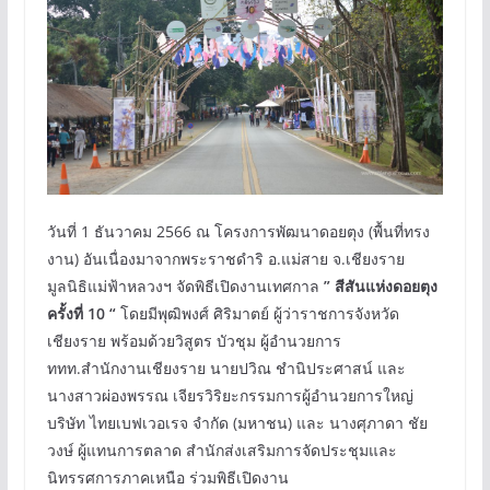
วันที่ 1 ธันวาคม 2566 ณ โครงการพัฒนาดอยตุง (พื้นที่ทรง
งาน) อันเนื่องมาจากพระราชดำริ อ.แม่สาย จ.เชียงราย
มูลนิธิแม่ฟ้าหลวงฯ จัดพิธีเปิดงานเทศกาล
” สีสันแห่งดอยตุง
ครั้งที่ 10 “
โดยมีพุฒิพงศ์ ศิริมาตย์ ผู้ว่าราชการจังหวัด
เชียงราย พร้อมด้วยวิสูตร บัวชุม ผู้อำนวยการ
ททท.สำนักงานเชียงราย นายปวิณ ชำนิประศาสน์ และ
นางสาวผ่องพรรณ เจียรวิริยะกรรมการผู้อำนวยการใหญ่
บริษัท ไทยเบฟเวอเรจ จำกัด (มหาชน) และ นางศุภาดา ชัย
วงษ์ ผู้แทนการตลาด สำนักส่งเสริมการจัดประชุมและ
นิทรรศการภาคเหนือ ร่วมพิธีเปิดงาน