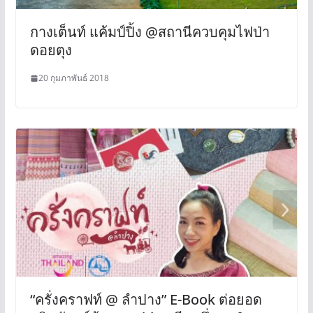
กางเต็นท์ แค้มป์ปิ้ง @สถานีควบคุมไฟป่า
ดอยตุง
20 กุมภาพันธ์ 2018
“ครั่งคราฟท์ @ ลำปาง” E-Book ต่อยอด