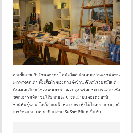
สายช็อปพบกับร้านดอยตุง ไลฟ์สไตล์ นำเสนองานคราฟต์ชน
เผ่าทรงคุณค่า ทั้งเสื้อผ้า ของตกแต่งบ้าน ดีไซน์รวมสมัยแต่
ยังคงเอกลักษณ์ของชนเผ่าชาวดอยตุง พร้อมชมการแสดงเชิง
วัฒนธรรมที่หาชมได้ยากของ 6 ชนเผ่าบนดอยตุง อาทิ
ชาติพันธุ์นานาไหว้สาแม่ฟ้าหลวง กระทุ้งไม้ไผ่อาข่าประยุกต์
เมาธ์ออแกน เต้นจะดี และนารีศรีชาติพันธุ์เป็นต้น