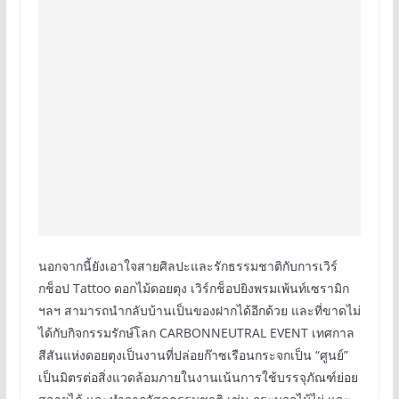
นอกจากนี้ยังเอาใจสายศิลปะและรักธรรมชาติกับการเวิร์
กช็อป Tattoo ดอกไม้ดอยตุง เวิร์กช็อปยิงพรมเพ้นท์เซรามิก
ฯลฯ สามารถนำกลับบ้านเป็นของฝากได้อีกด้วย และที่ขาดไม่
ได้กับกิจกรรมรักษ์โลก CARBONNEUTRAL EVENT เทศกาล
สีสันแห่งดอยตุงเป็นงานที่ปล่อยก๊าซเรือนกระจกเป็น “ศูนย์”
เป็นมิตรต่อสิ่งแวดล้อมภายในงานเน้นการใช้บรรจุภัณฑ์ย่อย