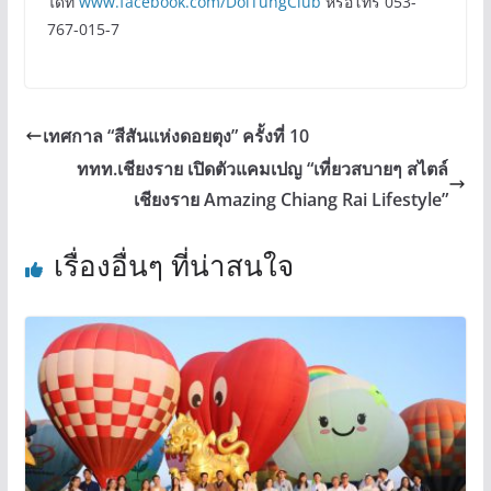
ได้ที่
www.facebook.com/DoiTungClub
หรือโทร 053-
767-015-7
เทศกาล “สีสันแห่งดอยตุง” ครั้งที่ 10
ททท.เชียงราย เปิดตัวแคมเปญ “เที่ยวสบายๆ สไตล์
เชียงราย Amazing Chiang Rai Lifestyle”
เรื่องอื่นๆ ที่น่าสนใจ