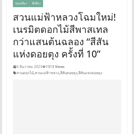
ท่องเที่ยว
ที่เที่ยว
สวนแม่ฟ้าหลวงโฉมใหม่!
เนรมิตดอกไม้สีพาสเทล
กว่าแสนต้นฉลอง “สีสัน
แห่งดอยตุง ครั้งที่ 10”
6 ธันวาคม 2023
1313 Views
สวนดอกไม้
,
สวนแม่ฟ้าหลวง
,
สีสันดอยตุง
,
สีสันแห่งดอยตุง