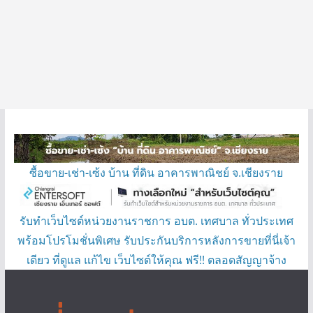
ซื้อขาย-เช่า-เซ้ง บ้าน ที่ดิน อาคารพาณิชย์ จ.เชียงราย
รับทำเว็บไซต์หน่วยงานราชการ อบต. เทศบาล ทั่วประเทศ
พร้อมโปรโมชั่นพิเศษ รับประกันบริการหลังการขายที่นี่เจ้า
เดียว ที่ดูแล แก้ไข เว็บไซต์ให้คุณ ฟรี!! ตลอดสัญญาจ้าง