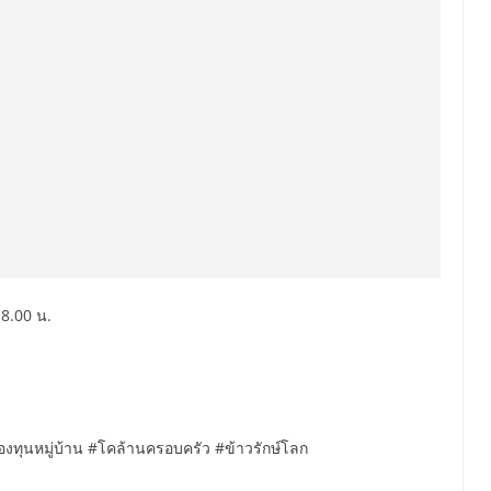
18.00 น.
งทุนหมู่บ้าน #โคล้านครอบครัว #ข้าวรักษ์โลก