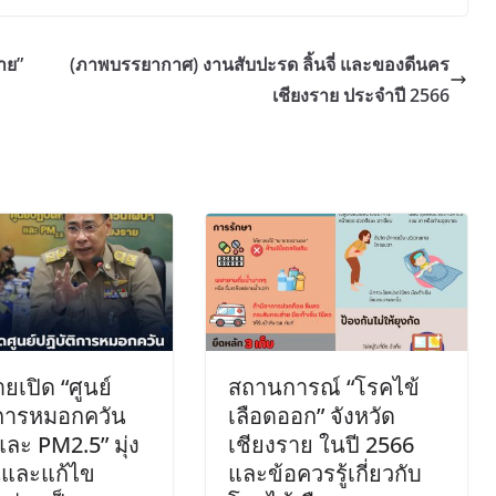
าย”
(ภาพบรรยากาศ) งานสับปะรด ลิ้นจี่ และของดีนคร
เชียงราย ประจำปี 2566
ยเปิด “ศูนย์
สถานการณ์ “โรคไข้
ิการหมอกควัน
เลือดออก” จังหวัด
และ PM2.5” มุ่ง
เชียงราย ในปี 2566
นและแก้ไข
และข้อควรรู้เกี่ยวกับ