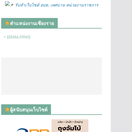
รับทำเว็บไซต์ อบต. เทศบาล หน่วยงานราชการ
ตำแหน่งงานเชียงราย
• {{data.title}}
ผู้สนับสนุนเว็บไซต์