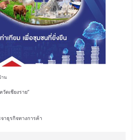
บ้าน
หวัดเชียงราย”
จาธุรกิจทางการค้า