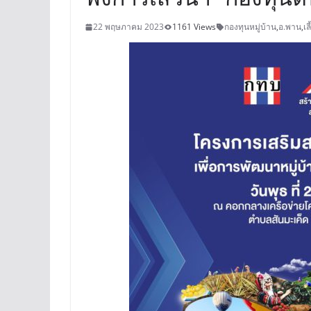
22 พฤษภาคม 2023
1161 Views
กองทุนหมู่บ้าน
,
อ.พาน
,
เล