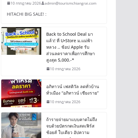
10 กรกฎาคม 2026
admin@tourismchiangrai.com
HITACHI BIG SALE! :
Back to School Deal มา
แล้ว! ที่ U•Store ม.แม่ฟ้า
หลวง .. ช้อป Apple รับ
ส่วนลดราคาเพื่อการศึกษา
สูงสุด 5,000.-*
10 กรกฎาคม 2026
อภิทาวน์ เฟสติวัล ลดทั่วบ้าน
ทั่วเมือง “อภิทาวน์ เชียงราย”
10 กรกฎาคม 2026
ถ้ารายจ่ายมาแบบคาดไม่ถึง
จบด้วยบัตรกดเงินสดเฟิร์ส
ช้อยส์ ใบเดียว อัปความ