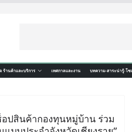
ิจ ร้านค้าและบริการ
เทศกาลและงาน
บทความ-สาระน่ารู้-โซเ
อปสินค้ากองทุนหมู่บ้าน ร่วม
้นแบบประจำจังหวัดเชียงราย”