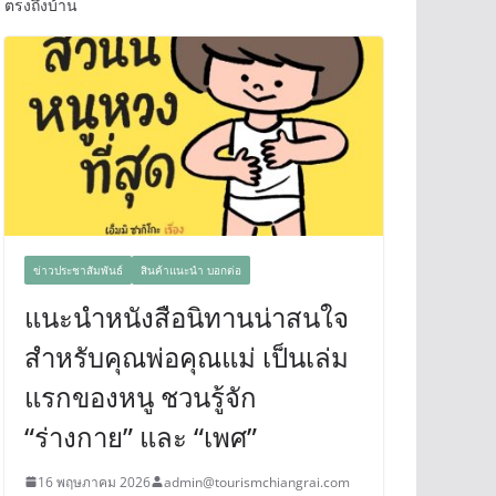
ตรงถึงบ้าน
ข่าวประชาสัมพันธ์
สินค้าแนะนำ บอกต่อ
แนะนำหนังสือนิทานน่าสนใจ
สำหรับคุณพ่อคุณแม่ เป็นเล่ม
แรกของหนู ชวนรู้จัก
“ร่างกาย” และ “เพศ”
16 พฤษภาคม 2026
admin@tourismchiangrai.com