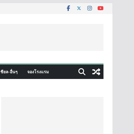
ชียล-อื่นๆ
จองโรงแรม