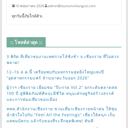
16 พฤษภาคม 2026
admin@tourismchiangrai.com
ทุกวันนี้ภัยใกล้ตัวเ
::: โพสต์ล่าสุด :::
3 พิกัด ที่เที่ยวชมงานเทศกาลโล้ชิงช้า จ.เชียงราย ที่ไม่ควร
พลาด!
12–16 ส.ค.นี้ เตรียมพบกับมหกรรมสุดยิ่งใหญ่แห่งปี
“อุตสาหกรรมแฟร์ ล้านนาตะวันออก 2026”
ผู้ว่าฯ เชียงราย เยี่ยมชม “ป๊ะกาด Vol.2” ยกระดับตลาดสด
100 ปี สู่พิพิธภัณฑ์ศิลปะมีชีวิต หนุนเศรษฐกิจสร้างสรรค์
และการท่องเที่ยวของเมือง
ททท.สำนักงานเชียงราย ชวนเที่ยวเชียงรายหน้าฝน ให้ชุ่ม
ฉ่ำหัวใจไปกับ “Feel All the Feelings” เที่ยวให้สนุก เก็บ
แสตมป์ครบ แล้วรับของที่ระลึกสุดพิเศษ! ทันที