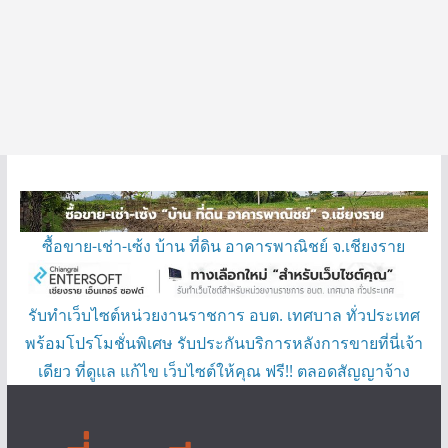
ซื้อขาย-เช่า-เซ้ง บ้าน ที่ดิน อาคารพาณิชย์ จ.เชียงราย
รับทำเว็บไซต์หน่วยงานราชการ อบต. เทศบาล ทั่วประเทศ
พร้อมโปรโมชั่นพิเศษ รับประกันบริการหลังการขายที่นี่เจ้า
เดียว ที่ดูแล แก้ไข เว็บไซต์ให้คุณ ฟรี!! ตลอดสัญญาจ้าง