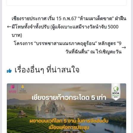
เชียงรายประกาศ เริ่ม 15 ก.พ.67 “ห้ามเผาเด็ดขาด” ฝ่าฝืน
มีโทษทั้งจำทั้งปรับ (ผู้แจ้งเบาะแสมีรางวัลนำจับ 5000
บาท)
โครงการ “บรรพชาสามเณรภาคฤดูร้อน” หลักสูตร “9
วันที่ฉันตื่น“ ณ ไร่เชิญตะวัน
เรื่องอื่นๆ ที่น่าสนใจ