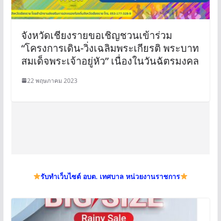
จังหวัดเชียงรายขอเชิญชวนเข้าร่วม
“โครงการเดิน-วิ่งเฉลิมพระเกียรติ พระบาท
สมเด็จพระเจ้าอยู่หัว” เนื่องในวันฉัตรมงคล
22 พฤษภาคม 2023
รับทำเว็บไซต์ อบต. เทศบาล หน่วยงานราชการ