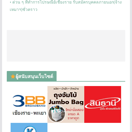
• ด่วน ๆ ที่ทำการไปรษณีย์เชียงราย รับสมัครบุคคลภายนอก(จ้าง
เหมาฯ)ชั่วคราว
ผู้สนับสนุนเว็บไซต์