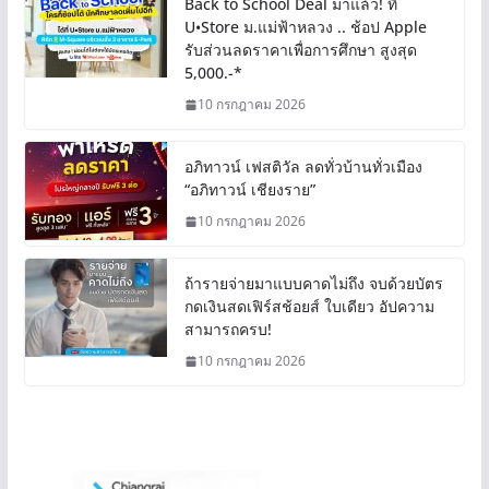
Back to School Deal มาแล้ว! ที่
U•Store ม.แม่ฟ้าหลวง .. ช้อป Apple
รับส่วนลดราคาเพื่อการศึกษา สูงสุด
5,000.-*
10 กรกฎาคม 2026
อภิทาวน์ เฟสติวัล ลดทั่วบ้านทั่วเมือง
“อภิทาวน์ เชียงราย”
10 กรกฎาคม 2026
ถ้ารายจ่ายมาแบบคาดไม่ถึง จบด้วยบัตร
กดเงินสดเฟิร์สช้อยส์ ใบเดียว อัปความ
สามารถครบ!
10 กรกฎาคม 2026