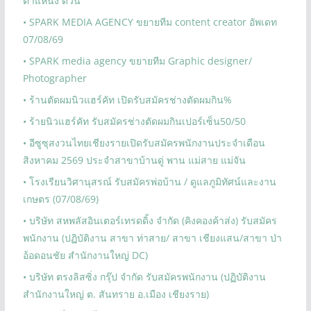
ตำแหน่ง ด่วน
• SPARK MEDIA AGENCY ขยายทีม content creator อัพเดท
07/08/69
• SPARK media agency ขยายทีม Graphic designer/
Photographer
• ร้านตัดผมนิวแฮร์คัท เปิดรับสมัครช่างตัดผมกิน%
• ร้ายนิวแฮร์คัท รับสมัครช่างตัดผมกินเปอร์เซ็น50/50
• อีซูซุสงวนไทยเชียงรายเปิดรับสมัครพนักงานประจำเดือน
สิงหาคม 2569 ประจำสาขาบ้านดู่ พาน แม่สาย แม่จัน
• โรงเรียนวิศานุสรณ์ รับสมัครพ่อบ้าน / ดูแลภูมิทัศน์และงาน
เกษตร (07/08/69)
• บริษัท สหพลัสอินเตอร์เทรดดิ้ง จำกัด (คิงคองค้าส่ง) รับสมัคร
พนักงาน (ปฏิบัติงาน สาขา ท่าสาย/ สาขา เชียงแสน/สาขา ป่า
อ้อดอนชัย สำนักงานใหญ่ DC)
• บริษัท ตรงลิสซิ่ง กรุ๊ป จำกัด รับสมัครพนักงาน (ปฏิบัติงาน
สำนักงานใหญ่ ต. สันทราย อ.เมือง เชียงราย)