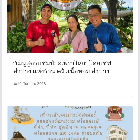
“เมนูสูตรแชมป์กะเพราโลก” โดยเชฟ
ลำปาง แห่งร้าน ครัวเนื้อหอม ลำปาง
16 กันยายน 2023