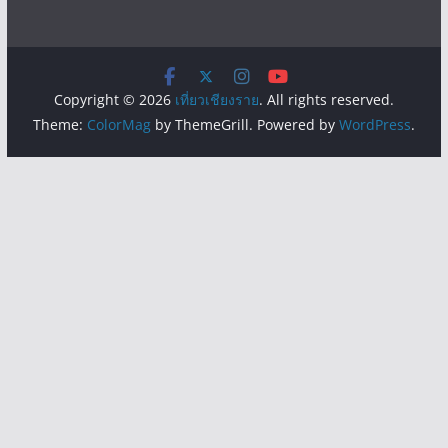
Copyright © 2026
เที่ยวเชียงราย
. All rights reserved.
Theme:
ColorMag
by ThemeGrill. Powered by
WordPress
.