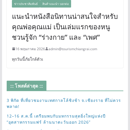
ข่าวประชาสัมพันธ์
สินค้าแนะนำ บอกต่อ
แนะนำหนังสือนิทานน่าสนใจสำหรับ
คุณพ่อคุณแม่ เป็นเล่มแรกของหนู
ชวนรู้จัก “ร่างกาย” และ “เพศ”
16 พฤษภาคม 2026
admin@tourismchiangrai.com
ทุกวันนี้ภัยใกล้ตัวเ
::: โพสต์ล่าสุด :::
3 พิกัด ที่เที่ยวชมงานเทศกาลโล้ชิงช้า จ.เชียงราย ที่ไม่ควร
พลาด!
12–16 ส.ค.นี้ เตรียมพบกับมหกรรมสุดยิ่งใหญ่แห่งปี
“อุตสาหกรรมแฟร์ ล้านนาตะวันออก 2026”