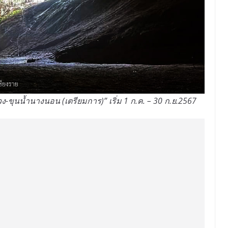
-ขุนน้ำนางนอน (เตรียมการ)” เริ่ม 1 ก.ค. – 30 ก.ย.2567