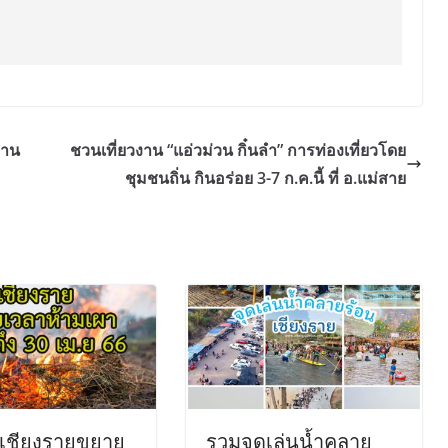
ยาน
ชวนเที่ยวงาน “แอ่วม่วน กิ๋นลำ” การท่องเที่ยวโดย
ชุมชนถิ่น กินอร่อย 3-7 ก.ค.นี้ ที่ อ.แม่สาย
ดเชียงรายขยาย
รวมจุดเล่นน้ำคลาย