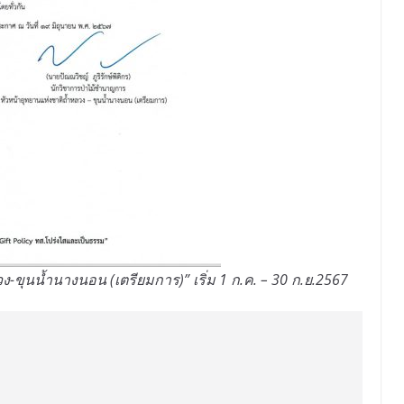
-ขุนน้ำนางนอน (เตรียมการ)” เริ่ม 1 ก.ค. – 30 ก.ย.2567