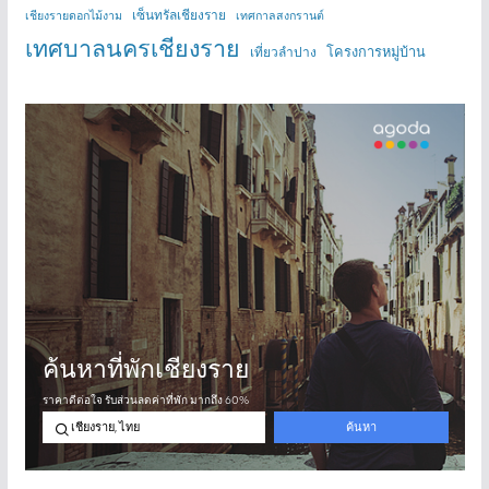
เซ็นทรัลเชียงราย
เชียงรายดอกไม้งาม
เทศกาลสงกรานต์
เทศบาลนครเชียงราย
โครงการหมู่บ้าน
เที่ยวลำปาง