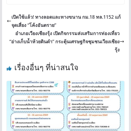
เปิดใช้แล้ว! ทางลอดและทางขนาน กม.18 ทล.1152 แก้
จุดเสี่ยง “โค้งอันตราย”
อำเภอเวียงเชียงรุ้ง เปิดกิจกรรมส่งเสริมการท่องเที่ยว
“อ่างเก็บน้ำห้วยดินดำ” กระตุ้นเศรษฐกิจชุมชนเวียงเชียง
รุ้ง
เรื่องอื่นๆ ที่น่าสนใจ