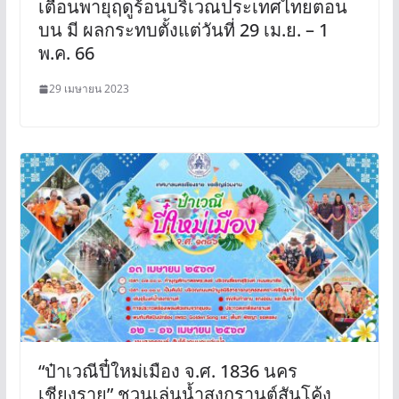
เตือนพายุฤดูร้อนบริเวณประเทศไทยตอน
บน มี ผลกระทบตั้งแต่วันที่ 29 เม.ย. – 1
พ.ค. 66
29 เมษายน 2023
“ป๋าเวณีปี๋ใหม่เมือง จ.ศ. 1836 นคร
เชียงราย” ชวนเล่นน้ำสงกรานต์สันโค้ง