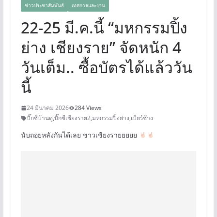
ข่าวประชาสัมพันธ์
เทศกาลและงาน
22-25 มี.ค.นี้ “มหกรรมปิ้ง
ย่าง เชียงราย” จัดหนัก 4
วันเต็ม.. ซื้อบัตรได้แล้ววัน
นี้
24 มีนาคม 2026
284 Views
บิ๊กซีบ้านดู่
,
บิ๊กซีเชียงราย2
,
มหกรรมปิ้งย่าง
,
เบียร์ช้าง
นับถอยหลังกันได้เลย ชาวเชียงรายยยยย