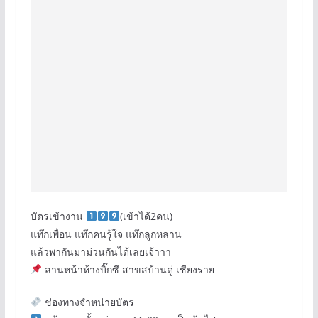
บัตรเข้างาน
(เข้าได้2คน)
แท๊กเพื่อน แท๊กคนรู้ใจ แท๊กลูกหลาน
แล้วพากันมาม่วนกันได้เลยเจ้าาา
ลานหน้าห้างบิ๊กซี สาขสบ้านดู่ เชียงราย
ช่องทางจำหน่ายบัตร