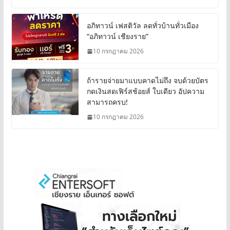
อภิทาวน์ เฟสติวัล ลดทั่วบ้านทั่วเมือง
“อภิทาวน์ เชียงราย”
10 กรกฎาคม 2026
ถ้ารายจ่ายมาแบบคาดไม่ถึง จบด้วยบัตร
กดเงินสดเฟิร์สช้อยส์ ใบเดียว อัปความ
สามารถครบ!
10 กรกฎาคม 2026