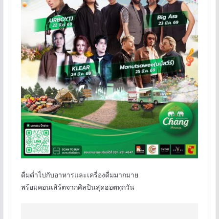
ดื่มด่ำไปกับอาหารและเครื่องดื่มมากมาย
พร้อมคอนเสิร์ตจากศิลปินสุดฮอตทุกวัน