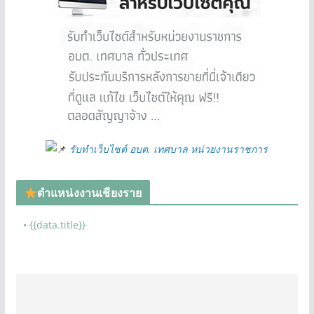
รับทำเว็บไซต์ อบต. เทศบาล หน่วยงานราชการ
ตำแหน่งงานเชียงราย
• {{data.title}}