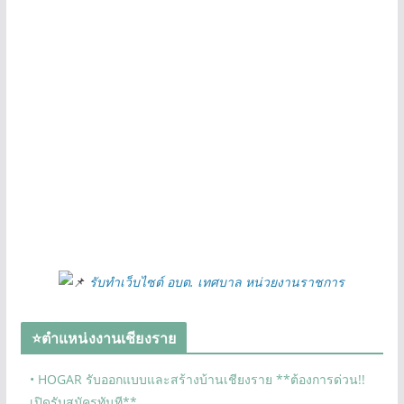
รับทำเว็บไซต์ อบต. เทศบาล หน่วยงานราชการ
⭐ตำแหน่งงานเชียงราย
• HOGAR รับออกแบบและสร้างบ้านเชียงราย **ต้องการด่วน!!
เปิดรับสมัครทันที**