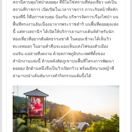
สถานีควบคุมไฟป่าดอยตุง ที่นี่ไม่ใช่สถานที่ท่องเที่ยว แต่เป็น
สถานที่ราชการ เปิด/ปิดในเวลาราชการ ภาระกิจหน้าที่หลัก
ของที่นี่ ก็คือการควบคุม ป้องกัน บริหารจัดการเรื่องไฟป่า บน
พื้นที่ทรงงานอันเนื่องมาจากพระราชดำริ บนพื้นที่ดอยตุงแห่ง
นี้ แต่ทางสถานีฯ ได้เปิดให้บริการลานกางเต้นท์สำหรับนัก
ท่องเที่ยวที่อยากสัมผัสธรรมชาติ ในตอนเช้าจะได้เห็นวิว
ทะเลหมอก ในยามค่ำคืนจะมองเห็นแสงไฟของตัวเมือง
แม่จัน-แม่สายที่งดงาม ด้วยสภาพภูมิประเทศที่ตั้งของ
สำนักงานแห่งนี้ ด้านหลังติดภูเขาบนพื้นที่โครงการพัฒนา
ดอยตุง อีกด้านหนึ่งจึงเป็นวิวเปิดกว้าง พร้อมมีสนามหญ้าที่
สามารถนำเต้นท์มากางทำกิจกรรมแค้มปิ้งได้