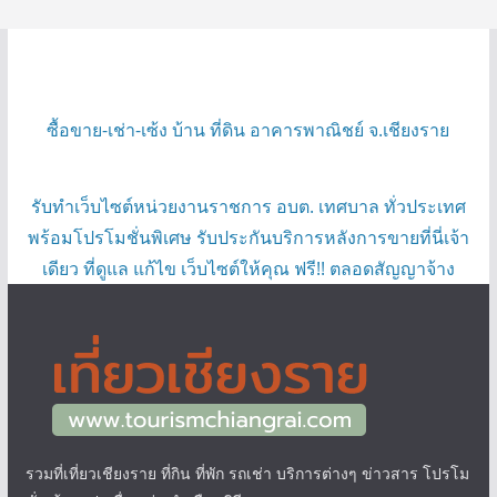
ซื้อขาย-เช่า-เซ้ง บ้าน ที่ดิน อาคารพาณิชย์ จ.เชียงราย
รับทำเว็บไซต์หน่วยงานราชการ อบต. เทศบาล ทั่วประเทศ
พร้อมโปรโมชั่นพิเศษ รับประกันบริการหลังการขายที่นี่เจ้า
เดียว ที่ดูแล แก้ไข เว็บไซต์ให้คุณ ฟรี!! ตลอดสัญญาจ้าง
รวมที่เที่ยวเชียงราย ที่กิน ที่พัก รถเช่า บริการต่างๆ ข่าวสาร โปรโม