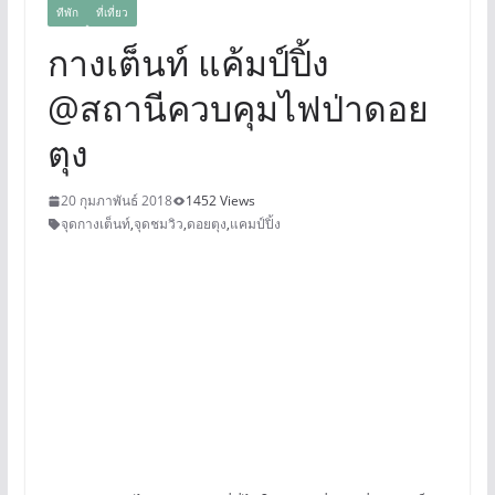
ทีพัก
ที่เที่ยว
กางเต็นท์ แค้มป์ปิ้ง
@สถานีควบคุมไฟป่าดอย
ตุง
20 กุมภาพันธ์ 2018
1452 Views
จุดกางเต็นท์
,
จุดชมวิว
,
ดอยตุง
,
แคมป์ปิ้ง