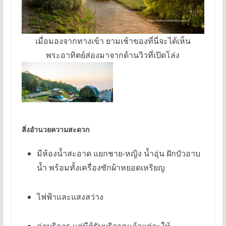
เมื่อมองจากทางเข้า ยามเช้าของที่นี่จะได้เห็น
พระอาทิตย์ส่องมาจากด้านวิวที่เปิดโล่ง
สิ่งอำนวยความสะดวก
มีห้องน้ำสะอาด แยกชาย-หญิง น้ำอุ่น ฝักบัวอาบ
น้ำ พร้อมทั้งเครื่องซักผ้าหยอดเหริยญ
ไฟฟ้าและแสงสว่าง
ค่าบริการ แต่มีตู้รับบริจาคแล้วแต่จะให้