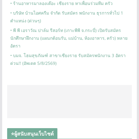
• ร้านอาหารมาลองเต๊อะ เชียงราย หาเพื่อนร่วมทีม ครัว
• บริษัท บ้านไอศครีม จำกัด รับสมัคร พนักงาน ธุรการทั่วไป 1
ตำแหน่ง (ด่วนๆ)
• พี พี เอราวัณ ปาล์ม รีสอร์ท (เกาะพีพี จ.กระบี่) เปิดรับสมัคร
นักศึกษาฝึกงาน (แผนกต้อนรับ, แม่บ้าน, ห้องอาหาร, ครัว) หลาย
อัตรา
• บมจ. โฮมสุขภัณฑ์ สาขาเชียงราย รับสมัครพนักงาน 3 อัตรา
ด่วน!! (อัพเดต 5/8/2569)
⭐ผู้สนับสนุนเว็บไซต์