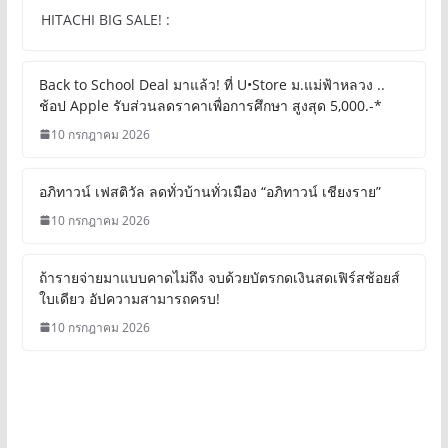
HITACHI BIG SALE! :
Back to School Deal มาแล้ว! ที่ U•Store ม.แม่ฟ้าหลวง ..
ช้อป Apple รับส่วนลดราคาเพื่อการศึกษา สูงสุด 5,000.-*
10 กรกฎาคม 2026
อภิทาวน์ เฟสติวัล ลดทั่วบ้านทั่วเมือง “อภิทาวน์ เชียงราย”
10 กรกฎาคม 2026
ถ้ารายจ่ายมาแบบคาดไม่ถึง จบด้วยบัตรกดเงินสดเฟิร์สช้อยส์
ใบเดียว อัปความสามารถครบ!
10 กรกฎาคม 2026