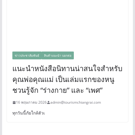
ข่าวประชาสัมพันธ์
สินค้าแนะนำ บอกต่อ
แนะนำหนังสือนิทานน่าสนใจสำหรับ
คุณพ่อคุณแม่ เป็นเล่มแรกของหนู
ชวนรู้จัก “ร่างกาย” และ “เพศ”
16 พฤษภาคม 2026
admin@tourismchiangrai.com
ทุกวันนี้ภัยใกล้ตัวเ