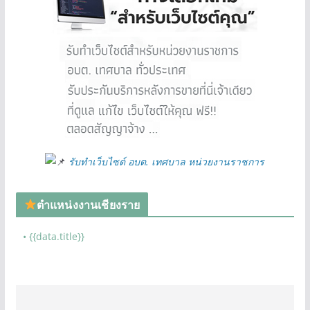
รับทำเว็บไซต์ อบต. เทศบาล หน่วยงานราชการ
ตำแหน่งงานเชียงราย
• {{data.title}}