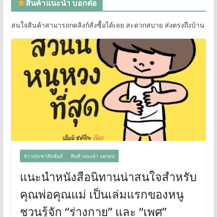
สินค้าแนะนำ บอกต่อ
สนใจสินค้าสามารถกดลิงก์สั่งซื้อได้เลย สะดวกสบาย ส่งตรงถึงบ้าน
ข่าวประชาสัมพันธ์
สินค้าแนะนำ บอกต่อ
แนะนำหนังสือนิทานน่าสนใจสำหรับ
คุณพ่อคุณแม่ เป็นเล่มแรกของหนู
ชวนรู้จัก “ร่างกาย” และ “เพศ”