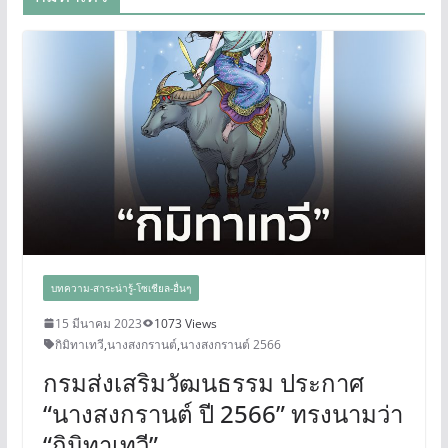
บทความ-สาระน่ารู้-โซเชียล-อื่นๆ
15 มีนาคม 2023
1073 Views
กิมิทาเทวี
,
นางสงกรานต์
,
นางสงกรานต์ 2566
กรมส่งเสริมวัฒนธรรม ประกาศ
“นางสงกรานต์ ปี 2566” ทรงนามว่า
“กิมิทาเทวี”