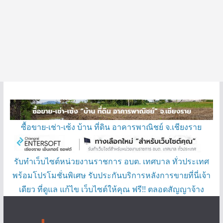
ซื้อขาย-เช่า-เซ้ง บ้าน ที่ดิน อาคารพาณิชย์ จ.เชียงราย
รับทำเว็บไซต์หน่วยงานราชการ อบต. เทศบาล ทั่วประเทศ
พร้อมโปรโมชั่นพิเศษ รับประกันบริการหลังการขายที่นี่เจ้า
เดียว ที่ดูแล แก้ไข เว็บไซต์ให้คุณ ฟรี!! ตลอดสัญญาจ้าง