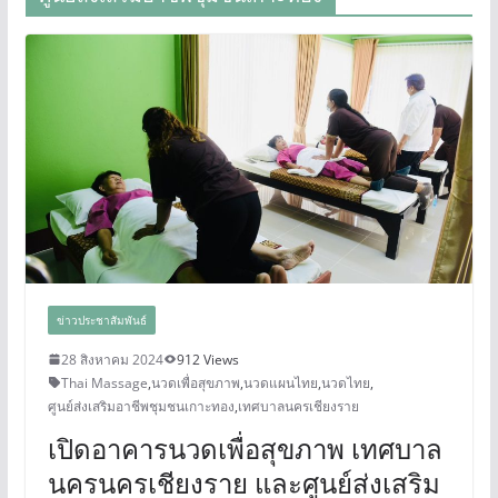
ข่าวประชาสัมพันธ์
28 สิงหาคม 2024
912 Views
Thai Massage
,
นวดเพื่อสุขภาพ
,
นวดแผนไทย
,
นวดไทย
,
ศูนย์ส่งเสริมอาชีพชุมชนเกาะทอง
,
เทศบาลนครเชียงราย
เปิดอาคารนวดเพื่อสุขภาพ เทศบาล
นครนครเชียงราย และศูนย์ส่งเสริม