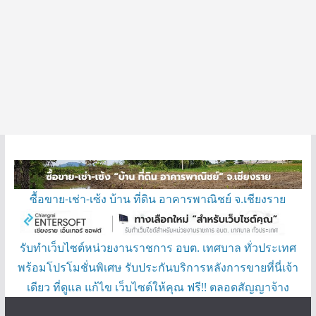
ซื้อขาย-เช่า-เซ้ง บ้าน ที่ดิน อาคารพาณิชย์ จ.เชียงราย
รับทำเว็บไซต์หน่วยงานราชการ อบต. เทศบาล ทั่วประเทศ
พร้อมโปรโมชั่นพิเศษ รับประกันบริการหลังการขายที่นี่เจ้า
เดียว ที่ดูแล แก้ไข เว็บไซต์ให้คุณ ฟรี!! ตลอดสัญญาจ้าง