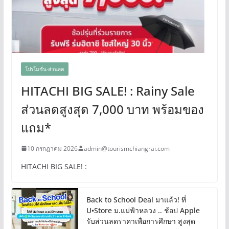
โปรโมชั่น-ส่วนลด
HITACHI BIG SALE! : Rainy Sale
ส่วนลดสูงสุด 7,000 บาท พร้อมของ
แถม*
10 กรกฎาคม 2026
admin@tourismchiangrai.com
HITACHI BIG SALE! :
Back to School Deal มาแล้ว! ที่
U•Store ม.แม่ฟ้าหลวง .. ช้อป Apple
รับส่วนลดราคาเพื่อการศึกษา สูงสุด