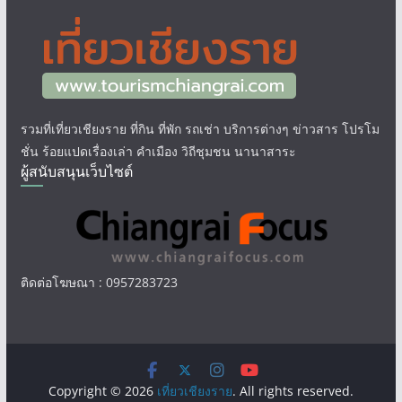
รวมที่เที่ยวเชียงราย ที่กิน ที่พัก รถเช่า บริการต่างๆ ข่าวสาร โปรโม
ชั่น ร้อยแปดเรื่องเล่า คำเมือง วิถีชุมชน นานาสาระ
ผู้สนับสนุนเว็บไซต์
ติดต่อโฆษณา : 0957283723
Copyright © 2026
เที่ยวเชียงราย
. All rights reserved.