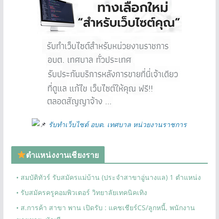
รับทำเว็บไซต์ อบต. เทศบาล หน่วยงานราชการ
ตำแหน่งงานเชียงราย
• สมบัติทัวร์ รับสมัครแม่บ้าน (ประจำสาขาอู่นางแล) 1 ตำแหน่ง
• รับสมัครครูคอมพิวเตอร์ วิทยาลัยเทคนิคเทิง
• ส.การค้า สาขา พาน เปิดรับ : แคชเชียร์CS/ลูกหนี้, พนักงาน