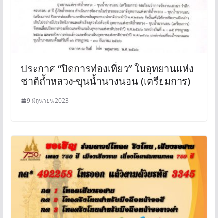
ประกาศ “ปิดการท่องเที่ยว” ในอุทยานแห่ง
ชาติถ้ำหลวง-ขุนน้ำนางนอน (เตรียมการ)
9 มิถุนายน 2023