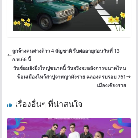
ลูกจ้างคนต่างด้าว 4 สัญชาติ รีบต่ออายุก่อนวันที่ 13
ก.พ.66 นี้
วันซ้อมยังยิ่งใหญ่ขนาดนี้ วันจริงจะอลังการขนาดไหน
ฟ้อนเมืองไหว้สาปูจาพญามังราย ฉลองครบรอบ 761
เมืองเชียงราย
เรื่องอื่นๆ ที่น่าสนใจ