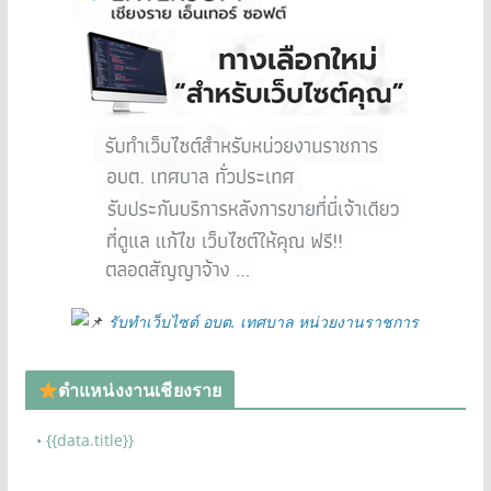
รับทำเว็บไซต์ อบต. เทศบาล หน่วยงานราชการ
ตำแหน่งงานเชียงราย
• {{data.title}}