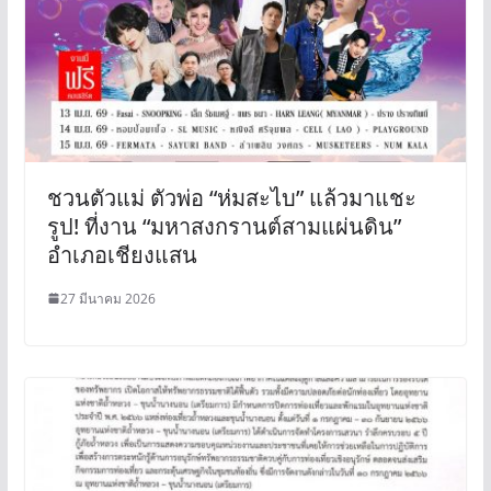
ชวนตัวแม่ ตัวพ่อ “ห่มสะไบ” แล้วมาแชะ
รูป! ที่งาน “มหาสงกรานต์สามแผ่นดิน”
อำเภอเชียงแสน
27 มีนาคม 2026