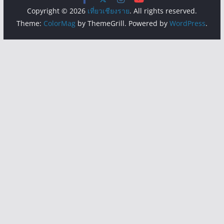
Copyright © 2026
เที่ยวเชียงราย
. All rights reserved.
Theme:
ColorMag
by ThemeGrill. Powered by
WordPress
.