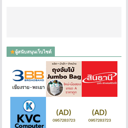
ผู้สนับสนุนเว็บไซต์