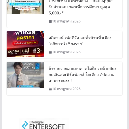
U•Store ม.แม่ฟ้าหลวง .. ช้อป Apple
รับส่วนลดราคาเพื่อการศึกษา สูงสุด
5,000.-*
10 กรกฎาคม 2026
อภิทาวน์ เฟสติวัล ลดทั่วบ้านทั่วเมือง
“อภิทาวน์ เชียงราย”
10 กรกฎาคม 2026
ถ้ารายจ่ายมาแบบคาดไม่ถึง จบด้วยบัตร
กดเงินสดเฟิร์สช้อยส์ ใบเดียว อัปความ
สามารถครบ!
10 กรกฎาคม 2026