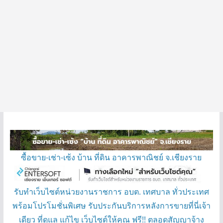
ซื้อขาย-เช่า-เซ้ง บ้าน ที่ดิน อาคารพาณิชย์ จ.เชียงราย
รับทำเว็บไซต์หน่วยงานราชการ อบต. เทศบาล ทั่วประเทศ
พร้อมโปรโมชั่นพิเศษ รับประกันบริการหลังการขายที่นี่เจ้า
เดียว ที่ดูแล แก้ไข เว็บไซต์ให้คุณ ฟรี!! ตลอดสัญญาจ้าง