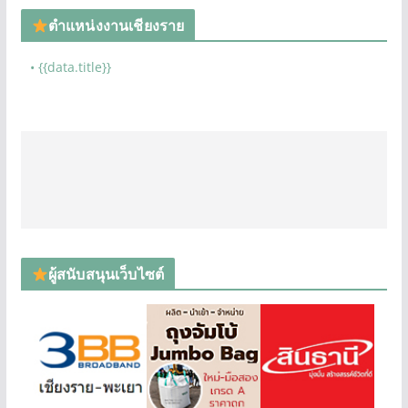
ตำแหน่งงานเชียงราย
• {{data.title}}
ผู้สนับสนุนเว็บไซต์