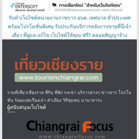
รับทำเว็บไซต์หน่วยงานราชการ อบต. เทศบาล ทั่วประเทศ
พร้อมโปรโมชั่นพิเศษ รับประกันบริการหลังการขายที่นี่เจ้า
เดียว ที่ดูแล แก้ไข เว็บไซต์ให้คุณ ฟรี!! ตลอดสัญญาจ้าง
รวมที่เที่ยวเชียงราย ที่กิน ที่พัก รถเช่า บริการต่างๆ ข่าวสาร โปรโม
ชั่น ร้อยแปดเรื่องเล่า คำเมือง วิถีชุมชน นานาสาระ
ผู้สนับสนุนเว็บไซต์