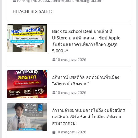
10 กรกฎาคม 2026
admin@tourismchiangrai.com
HITACHI BIG SALE! :
Back to School Deal มาแล้ว! ที่
U•Store ม.แม่ฟ้าหลวง .. ช้อป Apple
รับส่วนลดราคาเพื่อการศึกษา สูงสุด
5,000.-*
10 กรกฎาคม 2026
อภิทาวน์ เฟสติวัล ลดทั่วบ้านทั่วเมือง
“อภิทาวน์ เชียงราย”
10 กรกฎาคม 2026
ถ้ารายจ่ายมาแบบคาดไม่ถึง จบด้วยบัตร
กดเงินสดเฟิร์สช้อยส์ ใบเดียว อัปความ
สามารถครบ!
10 กรกฎาคม 2026