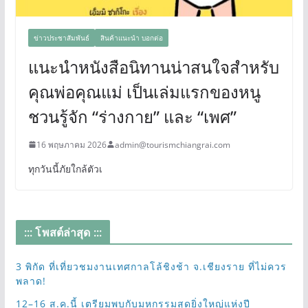
ข่าวประชาสัมพันธ์
สินค้าแนะนำ บอกต่อ
แนะนำหนังสือนิทานน่าสนใจสำหรับ
คุณพ่อคุณแม่ เป็นเล่มแรกของหนู
ชวนรู้จัก “ร่างกาย” และ “เพศ”
16 พฤษภาคม 2026
admin@tourismchiangrai.com
ทุกวันนี้ภัยใกล้ตัวเ
::: โพสต์ล่าสุด :::
3 พิกัด ที่เที่ยวชมงานเทศกาลโล้ชิงช้า จ.เชียงราย ที่ไม่ควร
พลาด!
12–16 ส.ค.นี้ เตรียมพบกับมหกรรมสุดยิ่งใหญ่แห่งปี