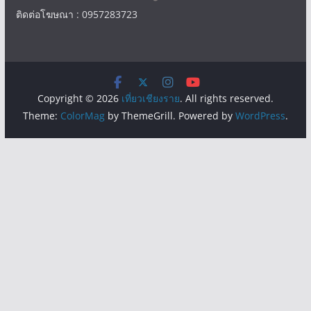
ติดต่อโฆษณา : 0957283723
Copyright © 2026
เที่ยวเชียงราย
. All rights reserved.
Theme:
ColorMag
by ThemeGrill. Powered by
WordPress
.