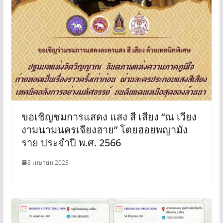
ขอเชิญชมการแสดง แสง สี เสียง “ณ เวียง
งามนามนครเจียงฮาย” โตยฮอยพญามัง
ราย ประจำปี พ.ศ. 2566
8 เมษายน 2023