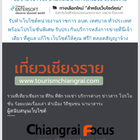
รับทำเว็บไซต์หน่วยงานราชการ อบต. เทศบาล ทั่วประเทศ
พร้อมโปรโมชั่นพิเศษ รับประกันบริการหลังการขายที่นี่เจ้า
เดียว ที่ดูแล แก้ไข เว็บไซต์ให้คุณ ฟรี!! ตลอดสัญญาจ้าง
รวมที่เที่ยวเชียงราย ที่กิน ที่พัก รถเช่า บริการต่างๆ ข่าวสาร โปรโม
ชั่น ร้อยแปดเรื่องเล่า คำเมือง วิถีชุมชน นานาสาระ
ผู้สนับสนุนเว็บไซต์