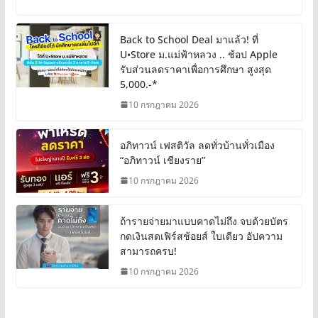
Back to School Deal มาแล้ว! ที่
U•Store ม.แม่ฟ้าหลวง .. ช้อป Apple
รับส่วนลดราคาเพื่อการศึกษา สูงสุด
5,000.-*
10 กรกฎาคม 2026
อภิทาวน์ เฟสติวัล ลดทั่วบ้านทั่วเมือง
“อภิทาวน์ เชียงราย”
10 กรกฎาคม 2026
ถ้ารายจ่ายมาแบบคาดไม่ถึง จบด้วยบัตร
กดเงินสดเฟิร์สช้อยส์ ใบเดียว อัปความ
สามารถครบ!
10 กรกฎาคม 2026