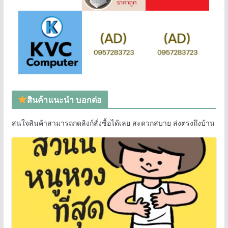
สินค้าแนะนำ บอกต่อ
สนใจสินค้าสามารถกดลิงก์สั่งซื้อได้เลย สะดวกสบาย ส่งตรงถึงบ้าน