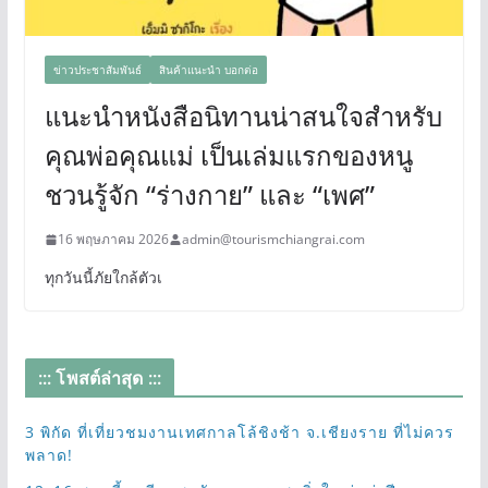
ข่าวประชาสัมพันธ์
สินค้าแนะนำ บอกต่อ
แนะนำหนังสือนิทานน่าสนใจสำหรับ
คุณพ่อคุณแม่ เป็นเล่มแรกของหนู
ชวนรู้จัก “ร่างกาย” และ “เพศ”
16 พฤษภาคม 2026
admin@tourismchiangrai.com
ทุกวันนี้ภัยใกล้ตัวเ
::: โพสต์ล่าสุด :::
3 พิกัด ที่เที่ยวชมงานเทศกาลโล้ชิงช้า จ.เชียงราย ที่ไม่ควร
พลาด!