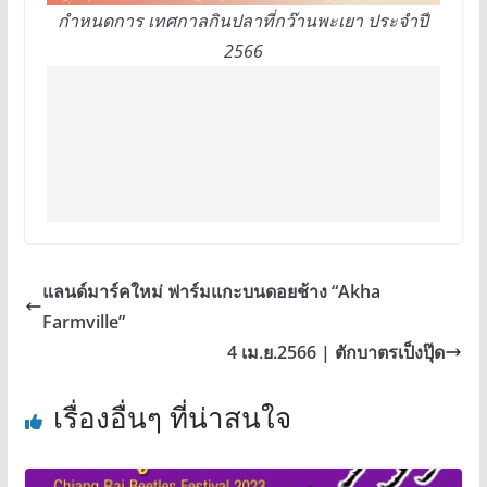
กำหนดการ เทศกาลกินปลาที่กว๊านพะเยา ประจำปี
2566
แลนด์มาร์คใหม่ ฟาร์มแกะบนดอยช้าง “Akha
Farmville”
4 เม.ย.2566 | ตักบาตรเป็งปุ๊ด
เรื่องอื่นๆ ที่น่าสนใจ