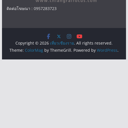
ติดต่อโฆษณา : 0957283723
Copyright © 2026
เที่ยวเชียงราย
. All rights reserved.
Theme:
ColorMag
by ThemeGrill. Powered by
WordPress
.