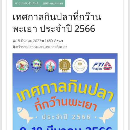
ข่าวประชาสัมพันธ์
เทศกาลและงาน
เทศกาลกินปลาที่กว๊าน
พะเยา ประจำปี 2566
15 มีนาคม 2023
1460 Views
กว๊านพะเยา
,
พะเยา
,
เทศกาลกินปลา