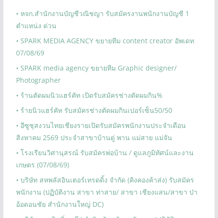
• หจก.สำนักงานบัญชีวณิชญา รับสมัครงานพนักงานบัญชี 1
ตำแหน่ง ด่วน
• SPARK MEDIA AGENCY ขยายทีม content creator อัพเดท
07/08/69
• SPARK media agency ขยายทีม Graphic designer/
Photographer
• ร้านตัดผมนิวแฮร์คัท เปิดรับสมัครช่างตัดผมกิน%
• ร้ายนิวแฮร์คัท รับสมัครช่างตัดผมกินเปอร์เซ็น50/50
• อีซูซุสงวนไทยเชียงรายเปิดรับสมัครพนักงานประจำเดือน
สิงหาคม 2569 ประจำสาขาบ้านดู่ พาน แม่สาย แม่จัน
• โรงเรียนวิศานุสรณ์ รับสมัครพ่อบ้าน / ดูแลภูมิทัศน์และงาน
เกษตร (07/08/69)
• บริษัท สหพลัสอินเตอร์เทรดดิ้ง จำกัด (คิงคองค้าส่ง) รับสมัคร
พนักงาน (ปฏิบัติงาน สาขา ท่าสาย/ สาขา เชียงแสน/สาขา ป่า
อ้อดอนชัย สำนักงานใหญ่ DC)