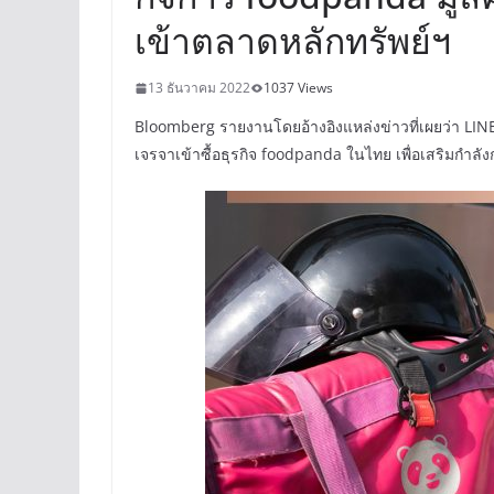
เข้าตลาดหลักทรัพย์ฯ
13 ธันวาคม 2022
1037 Views
Bloomberg รายงานโดยอ้างอิงแหล่งข่าวที่เผยว่า LINE
เจรจาเข้าซื้อธุรกิจ foodpanda ในไทย เพื่อเสริมกำลังก่