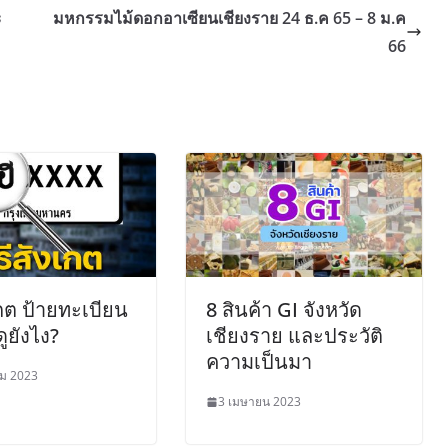
ะ
มหกรรมไม้ดอกอาเซียนเชียงราย 24 ธ.ค 65 – 8 ม.ค
66
เกต ป้ายทะเบียน
8 สินค้า GI จังหวัด
ูยังไง?
เชียงราย และประวัติ
ความเป็นมา
คม 2023
3 เมษายน 2023