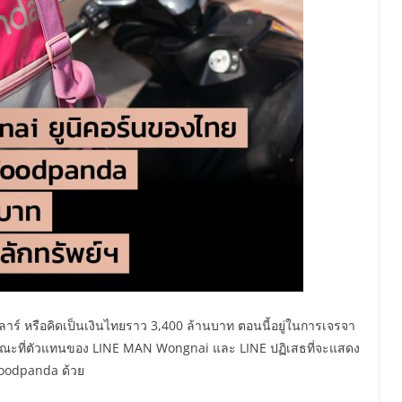
ลลาร์ หรือคิดเป็นเงินไทยราว 3,400 ล้านบาท ตอนนี้อยู่ในการเจรจา
ขณะที่ตัวแทนของ LINE MAN Wongnai และ LINE ปฏิเสธที่จะแสดง
foodpanda ด้วย