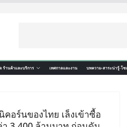
ิจ ร้านค้าและบริการ
เทศกาลและงาน
บทความ-สาระน่ารู้-โซเ
คอร์นของไทย เล็งเข้าซื้อ
่า 3,400 ล้านบาท ก่อนดัน