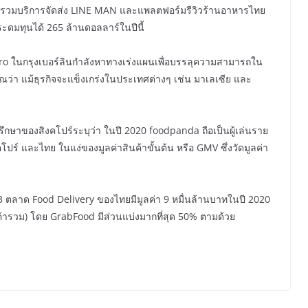
บรวมบริการจัดส่ง LINE MAN และแพลตฟอร์มรีวิวร้านอาหารไทย
ระดมทุนได้ 265 ล้านดอลลาร์ในปีนี้
Hero ในกรุงเบอร์ลินกำลังหาทางเร่งแผนเพื่อบรรลุความสามารถใน
ว่า แม้ธุรกิจจะแข็งเกร่งในประเทศต่างๆ เช่น มาเลเซีย และ
กษาของสิงคโปร์ระบุว่า ในปี 2020 foodpanda ถือเป็นผู้เล่นราย
โปร์ และไทย ในแง่ของมูลค่าสินค้าขั้นต้น หรือ GMV ซึ่งวัดมูลค่า
ตลาด Food Delivery ของไทยมีมูลค่า 9 หมื่นล้านบาทในปี 2020
้ารวม) โดย GrabFood มีส่วนแบ่งมากที่สุด 50% ตามด้วย