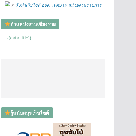
รับทำเว็บไซต์ อบต. เทศบาล หน่วยงานราชการ
ตำแหน่งงานเชียงราย
• {{data.title}}
ผู้สนับสนุนเว็บไซต์