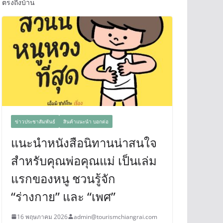
ตรงถึงบ้าน
ข่าวประชาสัมพันธ์
สินค้าแนะนำ บอกต่อ
แนะนำหนังสือนิทานน่าสนใจ
สำหรับคุณพ่อคุณแม่ เป็นเล่ม
แรกของหนู ชวนรู้จัก
“ร่างกาย” และ “เพศ”
16 พฤษภาคม 2026
admin@tourismchiangrai.com