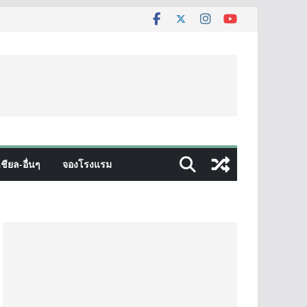
ชียล-อื่นๆ
จองโรงแรม