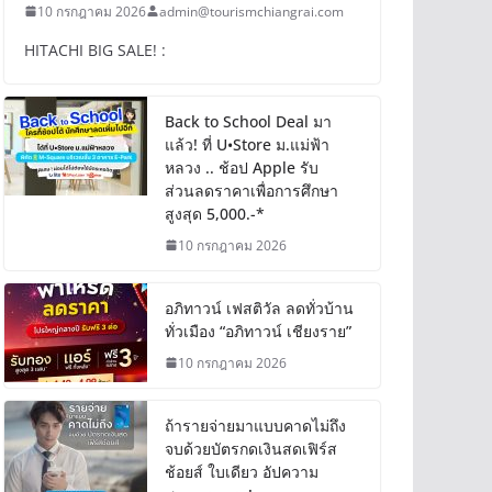
10 กรกฎาคม 2026
admin@tourismchiangrai.com
HITACHI BIG SALE! :
Back to School Deal มา
แล้ว! ที่ U•Store ม.แม่ฟ้า
หลวง .. ช้อป Apple รับ
ส่วนลดราคาเพื่อการศึกษา
สูงสุด 5,000.-*
10 กรกฎาคม 2026
อภิทาวน์ เฟสติวัล ลดทั่วบ้าน
ทั่วเมือง “อภิทาวน์ เชียงราย”
10 กรกฎาคม 2026
ถ้ารายจ่ายมาแบบคาดไม่ถึง
จบด้วยบัตรกดเงินสดเฟิร์ส
ช้อยส์ ใบเดียว อัปความ