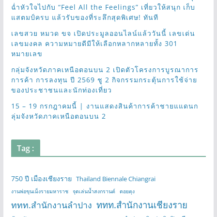
ฉ่ำหัวใจไปกับ “Feel All the Feelings” เที่ยวให้สนุก เก็บ
แสตมป์ครบ แล้วรับของที่ระลึกสุดพิเศษ! ทันที
เลขสวย หมวด ขจ เปิดประมูลออนไลน์แล้ววันนี้ เลขเด่น
เลขมงคล ความหมายดีมีให้เลือกหลากหลายทั้ง 301
หมายเลข
กลุ่มจังหวัดภาคเหนือตอนบน 2 เปิดตัวโครงการบูรณาการ
การค้า การลงทุน ปี 2569 ชู 2 กิจกรรมกระตุ้นการใช้จ่าย
ของประชาชนและนักท่องเที่ยว
15 – 19 กรกฎาคมนี้ | งานแสดงสินค้าการค้าชายแแดนก
ลุ่มจังหวัดภาคเหนือตอนบน 2
Tag :
750 ปี เมืองเชียงราย
Thailand Biennale Chiangrai
งานพ่อขุนเม็งรายมหาราช
จุดเล่นน้ำสงกรานต์
ดอยตุง
ททท.สำนักงานเชียงราย
ททท.สำนักงานลำปาง