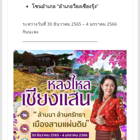
โซนอำเภอ “อำเภอวียงเชียงรุ้ง
“
ระหว่างวันที่ 30 ธันวาคม 2565 – 4 มกราคม 2566
กันนะคะ
________________________________________