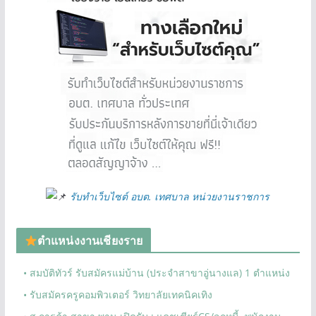
รับทำเว็บไซต์ อบต. เทศบาล หน่วยงานราชการ
ตำแหน่งงานเชียงราย
• สมบัติทัวร์ รับสมัครแม่บ้าน (ประจำสาขาอู่นางแล) 1 ตำแหน่ง
• รับสมัครครูคอมพิวเตอร์ วิทยาลัยเทคนิคเทิง