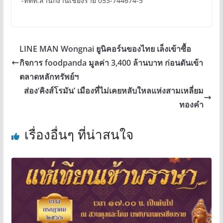
-ททท.สำนักงานเชียงราย 053-744674-5
LINE MAN Wongnai ยูนิคอร์นของไทย เล็งเข้าซื้อ
กิจการ foodpanda มูลค่า 3,400 ล้านบาท ก่อนดันเข้า
ตลาดหลักทรัพย์ฯ
ส่อง‘คิงส์โรมัน’ เมืองที่ไม่เคยหลับใหลแห่งสามเหลี่ยม
ทองคำ
เรื่องอื่นๆ ที่น่าสนใจ