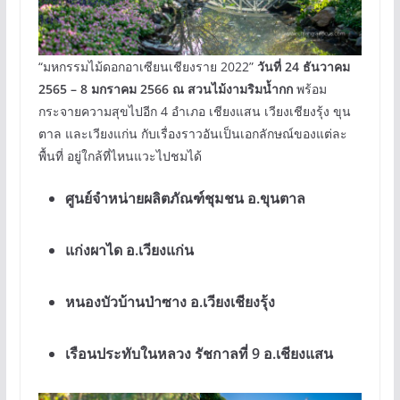
“มหกรรมไม้ดอกอาเซียนเชียงราย 2022”
วันที่ 24 ธันวาคม
2565 – 8 มกราคม 2566 ณ สวนไม้งามริมน้ำกก
พร้อม
กระจายความสุขไปอีก 4 อำเภอ เชียงแสน เวียงเชียงรุ้ง ขุน
ตาล และเวียงแก่น กับเรื่องราวอันเป็นเอกลักษณ์ของแต่ละ
พื้นที่ อยู่ใกล้ที่ไหนแวะไปชมได้
ศูนย์จำหน่ายผลิตภัณฑ์ชุมชน อ.ขุนตาล
แก่งผาได อ.เวียงแก่น
หนองบัวบ้านป่าซาง อ.เวียงเชียงรุ้ง
เรือนประทับในหลวง รัชกาลที่ 9 อ.เชียงแสน