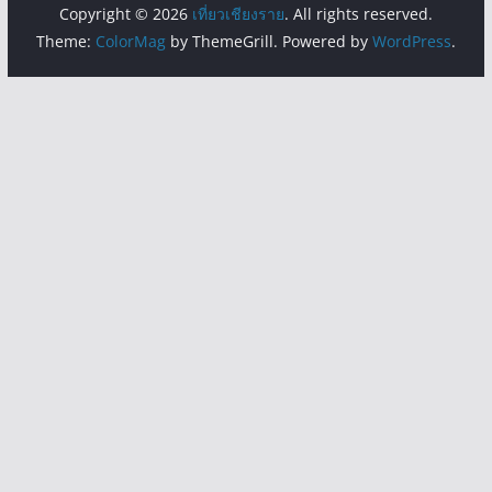
Copyright © 2026
เที่ยวเชียงราย
. All rights reserved.
Theme:
ColorMag
by ThemeGrill. Powered by
WordPress
.