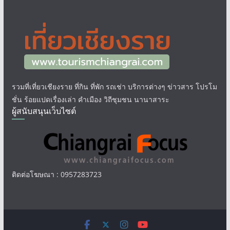
รวมที่เที่ยวเชียงราย ที่กิน ที่พัก รถเช่า บริการต่างๆ ข่าวสาร โปรโม
ชั่น ร้อยแปดเรื่องเล่า คำเมือง วิถีชุมชน นานาสาระ
ผู้สนับสนุนเว็บไซต์
ติดต่อโฆษณา : 0957283723