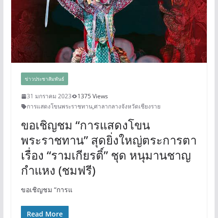
ข่าวประชาสัมพันธ์
31 มกราคม 2023
1375 Views
การแสดงโขนพระราชทาน
,
ศาลากลางจังหวัดเชียงราย
ขอเชิญชม “การแสดงโขน
พระราชทาน” สุดยิ่งใหญ่ตระการตา
เรื่อง “รามเกียรติ์” ชุด หนุมานชาญ
กำแหง (ชมฟรี)
ขอเชิญชม “การแ
Read More