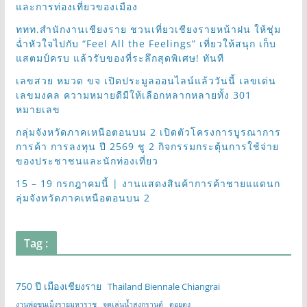
และการท่องเที่ยวของเมือง
ททท.สำนักงานเชียงราย ชวนเที่ยวเชียงรายหน้าฝน ให้ชุ่ม
ฉ่ำหัวใจไปกับ “Feel All the Feelings” เที่ยวให้สนุก เก็บ
แสตมป์ครบ แล้วรับของที่ระลึกสุดพิเศษ! ทันที
เลขสวย หมวด ขจ เปิดประมูลออนไลน์แล้ววันนี้ เลขเด่น
เลขมงคล ความหมายดีมีให้เลือกหลากหลายทั้ง 301
หมายเลข
กลุ่มจังหวัดภาคเหนือตอนบน 2 เปิดตัวโครงการบูรณาการ
การค้า การลงทุน ปี 2569 ชู 2 กิจกรรมกระตุ้นการใช้จ่าย
ของประชาชนและนักท่องเที่ยว
15 – 19 กรกฎาคมนี้ | งานแสดงสินค้าการค้าชายแแดนก
ลุ่มจังหวัดภาคเหนือตอนบน 2
Tag :
750 ปี เมืองเชียงราย
Thailand Biennale Chiangrai
งานพ่อขุนเม็งรายมหาราช
จุดเล่นน้ำสงกรานต์
ดอยตุง