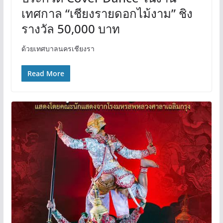
เทศกาล “เชียงรายดอกไม้งาม” ชิง
รางวัล 50,000 บาท
ด้วยเทศบาลนครเชียงรา
Read More