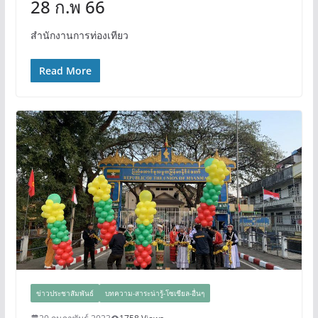
28 ก.พ 66
สำนักงานการท่องเทียว
Read More
ข่าวประชาสัมพันธ์
บทความ-สาระน่ารู้-โซเชียล-อื่นๆ