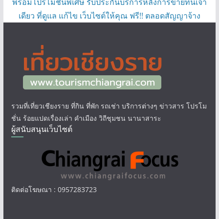
พร้อมโปรโมชั่นพิเศษ รับประกันบริการหลังการขายที่นี่เจ้า
เดียว ที่ดูแล แก้ไข เว็บไซต์ให้คุณ ฟรี!! ตลอดสัญญาจ้าง
รวมที่เที่ยวเชียงราย ที่กิน ที่พัก รถเช่า บริการต่างๆ ข่าวสาร โปรโม
ชั่น ร้อยแปดเรื่องเล่า คำเมือง วิถีชุมชน นานาสาระ
ผู้สนับสนุนเว็บไซต์
ติดต่อโฆษณา : 0957283723