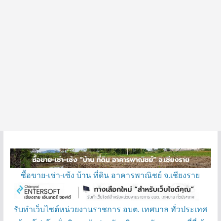
ซื้อขาย-เช่า-เซ้ง บ้าน ที่ดิน อาคารพาณิชย์ จ.เชียงราย
รับทำเว็บไซต์หน่วยงานราชการ อบต. เทศบาล ทั่วประเทศ