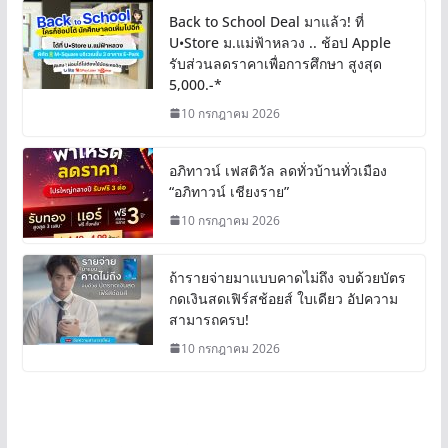
Back to School Deal มาแล้ว! ที่
U•Store ม.แม่ฟ้าหลวง .. ช้อป Apple
รับส่วนลดราคาเพื่อการศึกษา สูงสุด
5,000.-*
10 กรกฎาคม 2026
อภิทาวน์ เฟสติวัล ลดทั่วบ้านทั่วเมือง
“อภิทาวน์ เชียงราย”
10 กรกฎาคม 2026
ถ้ารายจ่ายมาแบบคาดไม่ถึง จบด้วยบัตร
กดเงินสดเฟิร์สช้อยส์ ใบเดียว อัปความ
สามารถครบ!
10 กรกฎาคม 2026