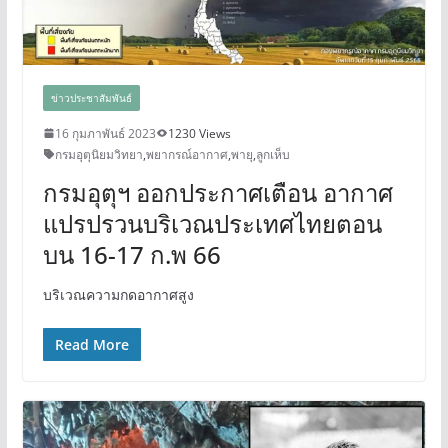
ข่าวประชาสัมพันธ์
16 กุมภาพันธ์ 2023
1230 Views
กรมอุตุนิยมวิทยา
,
พยากรณ์อากาศ
,
พายุ
,
ลูกเห็บ
กรมอุตุฯ ออกประกาศเตือน อากาศ
แปรปรวนบริเวณประเทศไทยตอน
บน 16-17 ก.พ 66
บริเวณความกดอากาศสูง
Read More