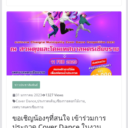
ข่าวประชาสัมพันธ์
31 มกราคม 2023
1327 Views
Cover Dance
,
ประกวดเต้น
,
เชียงรายดอกไม้งาม
,
เทศบาลนครเชียงราย
ขอเชิญน้องๆที่สนใจ เข้าร่วมการ
ประกวด Cover Dance ในงาน