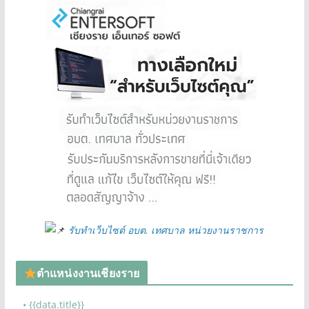
รับทำเว็บไซต์ อบต. เทศบาล หน่วยงานราชการ
ตำแหน่งงานเชียงราย
• {{data.title}}