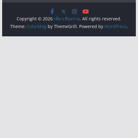
Copyright © 2026
เที่ยวเชียงราย
. All rights reserved.
Theme:
ColorMag
by ThemeGrill. Powered by
WordPress
.