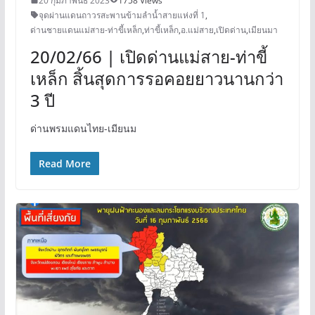
20 กุมภาพันธ์ 2023
1758 Views
จุดผ่านแดนถาวรสะพานข้ามลำน้ำสายแห่งที่ 1
,
ด่านชายแดนแม่สาย-ท่าขี้เหล็ก
,
ท่าขี้เหล็ก
,
อ.แม่สาย
,
เปิดด่าน
,
เมียนมา
20/02/66 | เปิดด่านแม่สาย-ท่าขี้
เหล็ก สิ้นสุดการรอคอยยาวนานกว่า
3 ปี
ด่านพรมแดนไทย-เมียนม
Read More