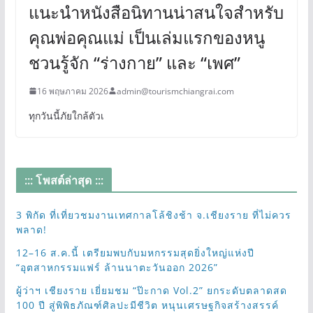
แนะนำหนังสือนิทานน่าสนใจสำหรับ
คุณพ่อคุณแม่ เป็นเล่มแรกของหนู
ชวนรู้จัก “ร่างกาย” และ “เพศ”
16 พฤษภาคม 2026
admin@tourismchiangrai.com
ทุกวันนี้ภัยใกล้ตัวเ
::: โพสต์ล่าสุด :::
3 พิกัด ที่เที่ยวชมงานเทศกาลโล้ชิงช้า จ.เชียงราย ที่ไม่ควร
พลาด!
12–16 ส.ค.นี้ เตรียมพบกับมหกรรมสุดยิ่งใหญ่แห่งปี
“อุตสาหกรรมแฟร์ ล้านนาตะวันออก 2026”
ผู้ว่าฯ เชียงราย เยี่ยมชม “ป๊ะกาด Vol.2” ยกระดับตลาดสด
100 ปี สู่พิพิธภัณฑ์ศิลปะมีชีวิต หนุนเศรษฐกิจสร้างสรรค์