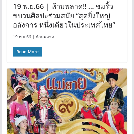
19 พ.ย.66 | ห้ามพลาด!! … ชมริ้ว
ขบวนศิลปะร่วมสมัย “สุดยิ่งใหญ่
อลังการ หนึ่งเดียวในประเทศไทย”
19 พ.ย.66 | ห้ามพลาด
Read More