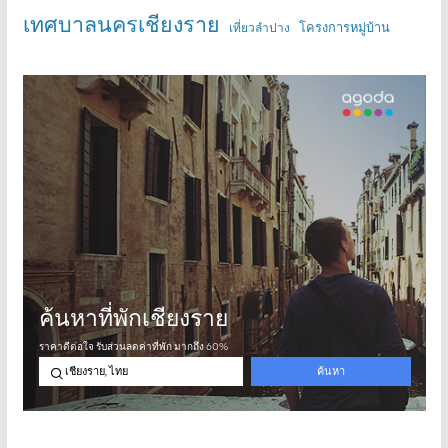
เทศบาลนครเชียงราย
โครงการหมู่บ้าน
เที่ยวลำปาง