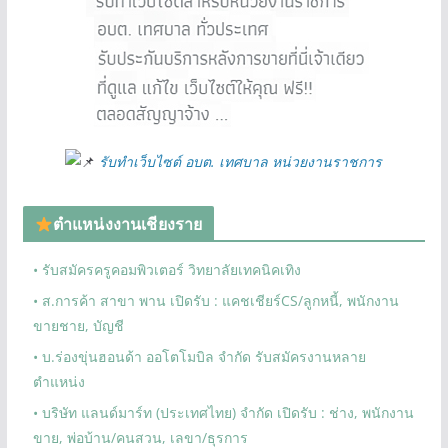
รับทำเว็บไซต์ อบต. เทศบาล หน่วยงานราชการ
ตำแหน่งงานเชียงราย
• รับสมัครครูคอมพิวเตอร์ วิทยาลัยเทคนิคเทิง
• ส.การค้า สาขา พาน เปิดรับ : แคชเชียร์CS/ลูกหนี้, พนักงาน
ขายชาย, บัญชี
• บ.ร่องขุ่นฮอนด้า ออโตโมบิล จำกัด รับสมัครงานหลาย
ตำแหน่ง
• บริษัท แลนด์มาร์ท (ประเทศไทย) จำกัด เปิดรับ : ช่าง, พนักงาน
ขาย, พ่อบ้าน/คนสวน, เลขา/ธุรการ