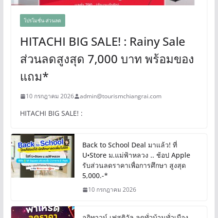
โปรโมชั่น-ส่วนลด
HITACHI BIG SALE! : Rainy Sale
ส่วนลดสูงสุด 7,000 บาท พร้อมของ
แถม*
10 กรกฎาคม 2026
admin@tourismchiangrai.com
HITACHI BIG SALE! :
Back to School Deal มาแล้ว! ที่
U•Store ม.แม่ฟ้าหลวง .. ช้อป Apple
รับส่วนลดราคาเพื่อการศึกษา สูงสุด
5,000.-*
10 กรกฎาคม 2026
อภิทาวน์ เฟสติวัล ลดทั่วบ้านทั่วเมือง