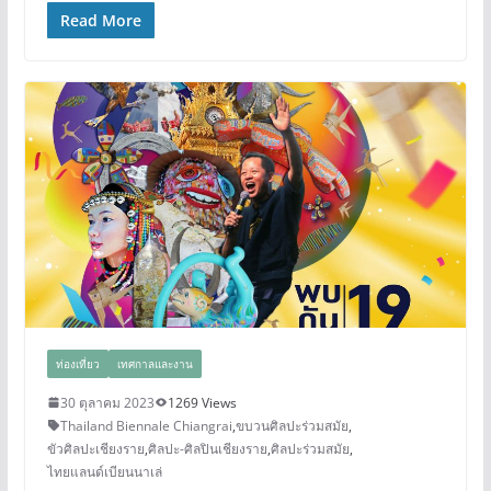
Read More
ท่องเที่ยว
เทศกาลและงาน
30 ตุลาคม 2023
1269 Views
Thailand Biennale Chiangrai
,
ขบวนศิลปะร่วมสมัย
,
ขัวศิลปะเชียงราย
,
ศิลปะ-ศิลปินเชียงราย
,
ศิลปะร่วมสมัย
,
ไทยแลนด์เบียนนาเล่