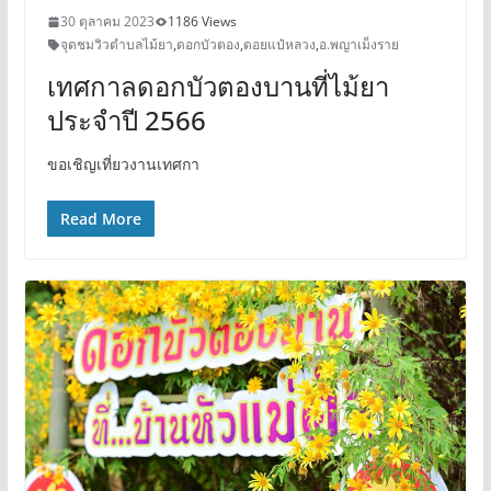
30 ตุลาคม 2023
1186 Views
จุดชมวิวตำบลไม้ยา
,
ดอกบัวตอง
,
ดอยแป๋หลวง
,
อ.พญาเม็งราย
เทศกาลดอกบัวตองบานที่ไม้ยา
ประจำปี 2566
ขอเชิญเที่ยวงานเทศกา
Read More