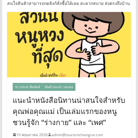
สนใจสินค้าสามารถกดลิงก์สั่งซื้อได้เลย สะดวกสบาย ส่งตรงถึงบ้าน
ข่าวประชาสัมพันธ์
สินค้าแนะนำ บอกต่อ
แนะนำหนังสือนิทานน่าสนใจสำหรับ
คุณพ่อคุณแม่ เป็นเล่มแรกของหนู
ชวนรู้จัก “ร่างกาย” และ “เพศ”
16 พฤษภาคม 2026
admin@tourismchiangrai.com