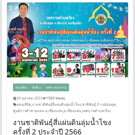
ท่องเที่ยว
ที่เที่ยว
เทศกาลและงาน
30 ตุลาคม 2023
1565 Views
คอนเสิร์ต
,
งานชาติพันธ์ุสี่แผ่นดินลุ่มน้ำโขง
,
ชาติพันธุ์
,
รำวงย้อนยุค
,
ศูนย์การค้าชายแดน อ.เชียงแสน
,
อ.เชียงแสน
,
เทศบาลตำบลเวียง
งานชาติพันธ์ุสี่แผ่นดินลุ่มน้ำโขง
ครั้งที่ 2 ประจำปี 2566