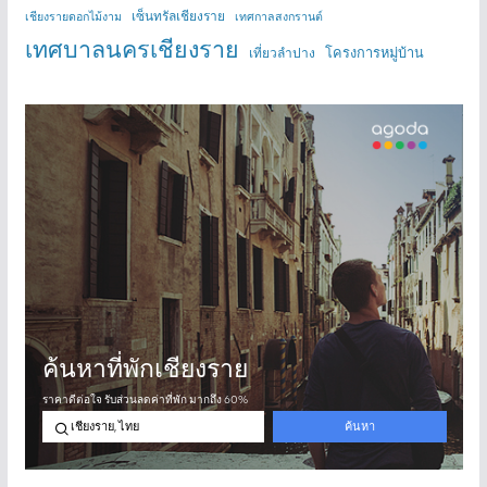
เซ็นทรัลเชียงราย
เชียงรายดอกไม้งาม
เทศกาลสงกรานต์
เทศบาลนครเชียงราย
โครงการหมู่บ้าน
เที่ยวลำปาง