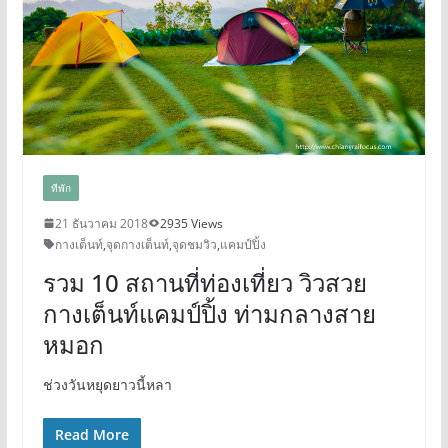
ทีพัก
21 ธันวาคม 2018
2935 Views
กางเต็นท์
,
จุดกางเต็นท์
,
จุดชมวิว
,
แคมป์ปิ้ง
รวม 10 สถานที่ท่องเที่ยว วิวสวย
กางเต็นท์แคมป์ปิ้ง ท่ามกลางสาย
หมอก
ช่วงวันหยุดยาวนี้หลา
Read More