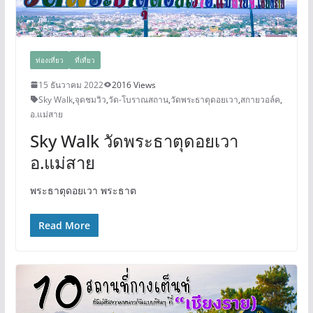
ท่องเที่ยว
ที่เที่ยว
15 ธันวาคม 2022
2016 Views
Sky Walk
,
จุดชมวิว
,
วัด-โบราณสถาน
,
วัดพระธาตุดอยเวา
,
สกายวอล์ค
,
อ.แม่สาย
Sky Walk วัดพระธาตุดอยเวา
อ.แม่สาย
พระธาตุดอยเวา พระธาต
Read More