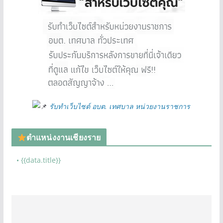
รับทำเว็บไซต์ อบต. เทศบาล หน่วยงานราชการ
ตำแหน่งงานเชียงราย
• {{data.title}}