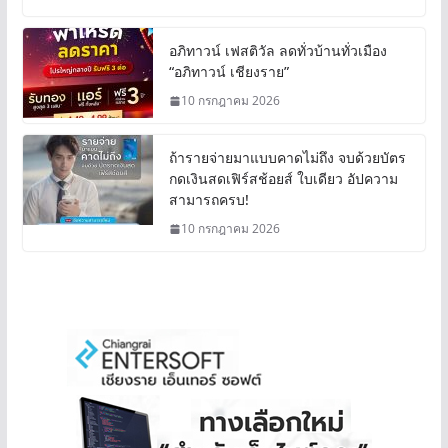
อภิทาวน์ เฟสติวัล ลดทั่วบ้านทั่วเมือง
“อภิทาวน์ เชียงราย”
10 กรกฎาคม 2026
ถ้ารายจ่ายมาแบบคาดไม่ถึง จบด้วยบัตร
กดเงินสดเฟิร์สช้อยส์ ใบเดียว อัปความ
สามารถครบ!
10 กรกฎาคม 2026