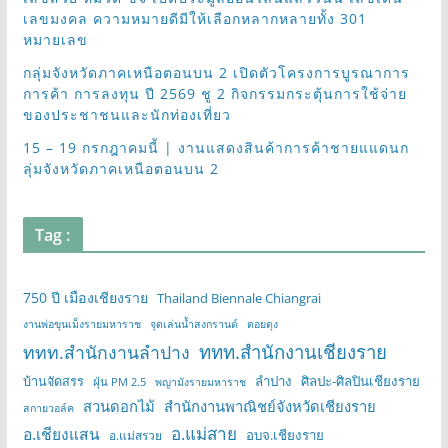
เลขมงคล ความหมายดีมีให้เลือกหลากหลายทั้ง 301
หมายเลข
กลุ่มจังหวัดภาคเหนือตอนบน 2 เปิดตัวโครงการบูรณาการ
การค้า การลงทุน ปี 2569 ชู 2 กิจกรรมกระตุ้นการใช้จ่าย
ของประชาชนและนักท่องเที่ยว
15 – 19 กรกฎาคมนี้ | งานแสดงสินค้าการค้าชายแแดนก
ลุ่มจังหวัดภาคเหนือตอนบน 2
Tag :
750 ปี เมืองเชียงราย
Thailand Biennale Chiangrai
งานพ่อขุนเม็งรายมหาราช
จุดเล่นน้ำสงกรานต์
ดอยตุง
ททท.สำนักงานเชียงราย
ททท.สำนักงานลำปาง
บ้านจัดสรร
ลำปาง
ศิลปะ-ศิลปินเชียงราย
ฝุ่น PM 2.5
พญามังรายมหาราช
สวนดอกไม้
สำนักงานพาณิชย์จังหวัดเชียงราย
สกายวอล์ค
อ.แม่สาย
อ.เชียงแสน
อบจ.เชียงราย
อ.แม่สรวย