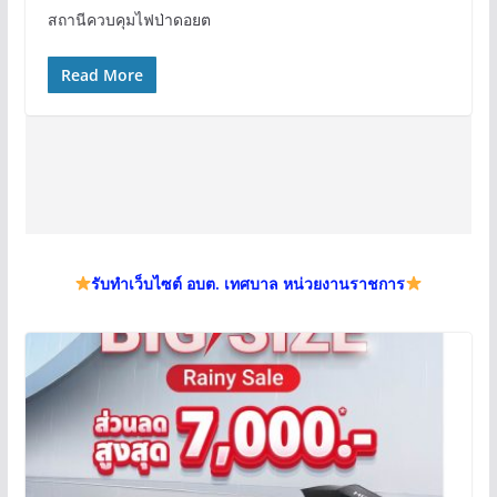
สถานีควบคุมไฟป่าดอยต
Read More
รับทำเว็บไซต์ อบต. เทศบาล หน่วยงานราชการ