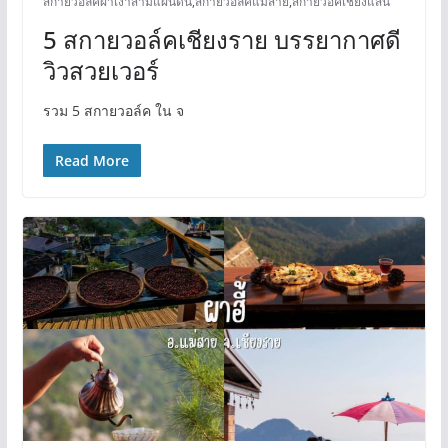
สกายวอล์คผาเงาสามแผ่นดิน
,
สกายวอล์คแม่สาย
,
สกายวอ์คเชียงแสน
5 สกายวอล์คเชียงราย บรรยากาศดี
วิวสวยเวอร์
รวม 5 สกายวอล์ค ใน จ
Read More