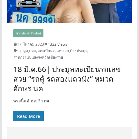
ข่าวประชาสัมพันธ์
17 มีนาคม 2023
1332 Views
ประมูล
,
ประมูลทะเบียนรถเลขสวย
,
ป้ายประมูล
,
สำนักงานขนส่งจังหวัดเชียงราย
18 มี.ค.66| ประมูลทะเบียนรถเลข
สวย “รถตู้ รถสองแถวนั่ง” หมวด
อักษร นค
พรุ่งนี้แล้วนะ!! รถต
Read More