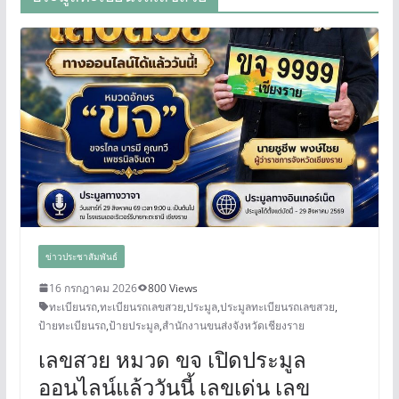
ข่าวประชาสัมพันธ์
16 กรกฎาคม 2026
800 Views
ทะเบียนรถ
,
ทะเบียนรถเลขสวย
,
ประมูล
,
ประมูลทะเบียนรถเลขสวย
,
ป้ายทะเบียนรถ
,
ป้ายประมูล
,
สำนักงานขนส่งจังหวัดเชียงราย
เลขสวย หมวด ขจ เปิดประมูล
ออนไลน์แล้ววันนี้ เลขเด่น เลข