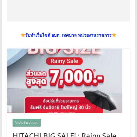
รับทำเว็บไซต์ อบต. เทศบาล หน่วยงานราชการ
โปรโมชั่น-ส่วนลด
HITACHI BIG SALE! : Rainy Sale