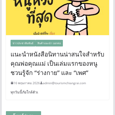
ข่าวประชาสัมพันธ์
สินค้าแนะนำ บอกต่อ
แนะนำหนังสือนิทานน่าสนใจสำหรับ
คุณพ่อคุณแม่ เป็นเล่มแรกของหนู
ชวนรู้จัก “ร่างกาย” และ “เพศ”
16 พฤษภาคม 2026
admin@tourismchiangrai.com
ทุกวันนี้ภัยใกล้ตัวเ