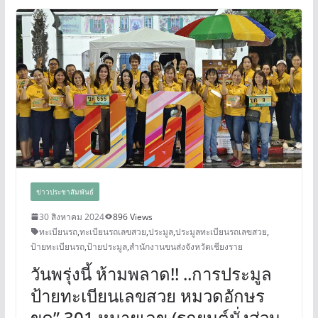
ข่าวประชาสัมพันธ์
30 สิงหาคม 2024
896 Views
ทะเบียนรถ
,
ทะเบียนรถเลขสวย
,
ประมูล
,
ประมูลทะเบียนรถเลขสวย
,
ป้ายทะเบียนรถ
,
ป้ายประมูล
,
สำนักงานขนส่งจังหวัดเชียงราย
วันพรุ่งนี้ ห้ามพลาด!! ..การประมูล
ป้ายทะเบียนเลขสวย หมวดอักษร
ขค” 301 หมายเลข (รถยนต์นั่งส่วน