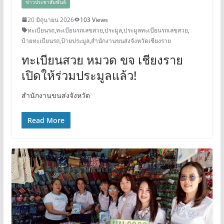
ข่าวประชาสัมพันธ์
20 มิถุนายน 2026
103 Views
ทะเบียนรถ
,
ทะเบียนรถเลขสวย
,
ประมูล
,
ประมูลทะเบียนรถเลขสวย
,
ป้ายทะเบียนรถ
,
ป้ายประมูล
,
สำนักงานขนส่งจังหวัดเชียงราย
ทะเบียนสวย หมวด ขจ เชียงราย
เปิดให้ร่วมประมูลแล้ว!
สำนักงานขนส่งจังหวัด
Read More