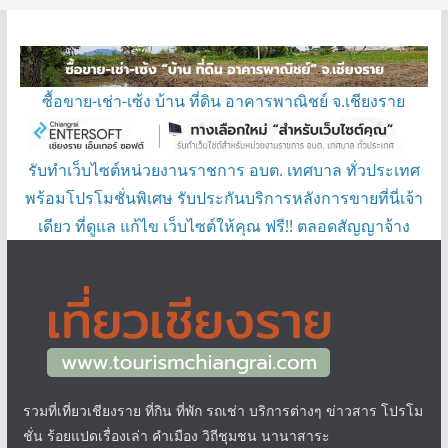
ซื้อขาย-เช่า-เซ้ง บ้าน ที่ดิน อาคารพาณิชย์ จ.เชียงราย
รับทำเว็บไซต์หน่วยงานราชการ อบต. เทศบาล ทั่วประเทศ
พร้อมโปรโมชั่นพิเศษ รับประกันบริการหลังการขายที่นี่เจ้า
เดียว ที่ดูแล แก้ไข เว็บไซต์ให้คุณ ฟรี!! ตลอดสัญญาจ้าง
รวมที่เที่ยวเชียงราย ที่กิน ที่พัก รถเช่า บริการต่างๆ ข่าวสาร โปรโม
ชั่น ร้อยแปดเรื่องเล่า คำเมือง วิถีชุมชน นานาสาระ