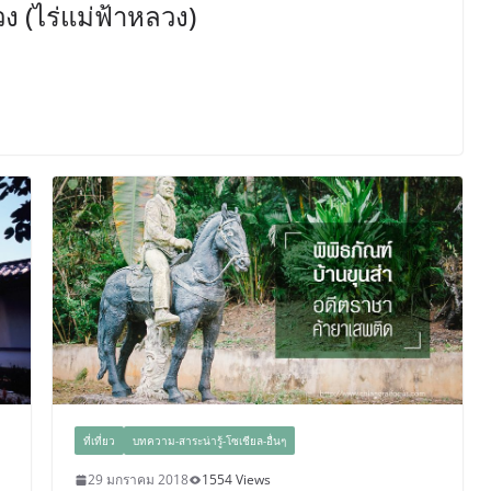
 (ไร่แม่ฟ้าหลวง)
ที่เที่ยว
บทความ-สาระน่ารู้-โซเชียล-อื่นๆ
29 มกราคม 2018
1554 Views