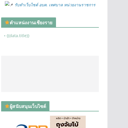
รับทำเว็บไซต์ อบต. เทศบาล หน่วยงานราชการ
ตำแหน่งงานเชียงราย
• {{data.title}}
ผู้สนับสนุนเว็บไซต์