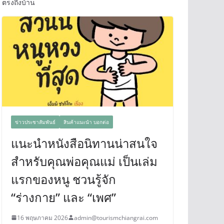
ตรงถึงบ้าน
ข่าวประชาสัมพันธ์
สินค้าแนะนำ บอกต่อ
แนะนำหนังสือนิทานน่าสนใจ
สำหรับคุณพ่อคุณแม่ เป็นเล่ม
แรกของหนู ชวนรู้จัก
“ร่างกาย” และ “เพศ”
16 พฤษภาคม 2026
admin@tourismchiangrai.com