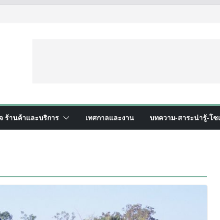
ิจ ร้านค้าและบริการ
เทศกาลและงาน
บทความ-สาระน่ารู้-โซเ