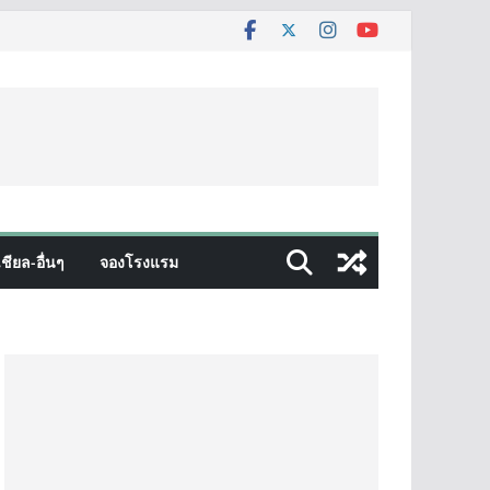
ชียล-อื่นๆ
จองโรงแรม