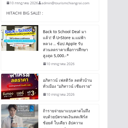
10 กรกฎาคม 2026
admin@tourismchiangrai.com
HITACHI BIG SALE! :
Back to School Deal มา
แล้ว! ที่ U•Store ม.แม่ฟ้า
หลวง .. ช้อป Apple รับ
ส่วนลดราคาเพื่อการศึกษา
สูงสุด 5,000.-*
10 กรกฎาคม 2026
อภิทาวน์ เฟสติวัล ลดทั่วบ้าน
ทั่วเมือง “อภิทาวน์ เชียงราย”
10 กรกฎาคม 2026
ถ้ารายจ่ายมาแบบคาดไม่ถึง
จบด้วยบัตรกดเงินสดเฟิร์ส
ช้อยส์ ใบเดียว อัปความ