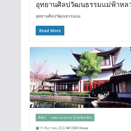
อุทยานศิลปวัฒนธรรมแม่ฟ้าหลวง
อุทยานศิลปวัฒนธรรมแม
Read More
ที่เที่ยว
บทความ-สาระน่ารู้-โซเชียล-อื่นๆ
15 ธันวาคม 2022
1360 Views