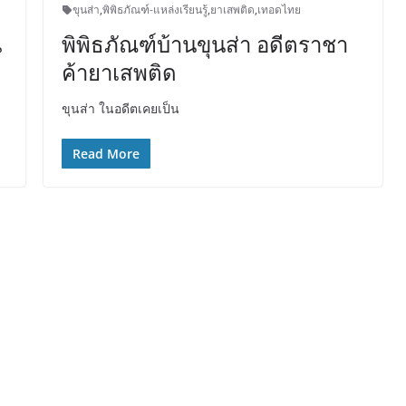
ขุนส่า
,
พิพิธภัณฑ์-แหล่งเรียนรู้
,
ยาเสพติด
,
เทอดไทย
น
พิพิธภัณฑ์บ้านขุนส่า อดีตราชา
ค้ายาเสพติด
ขุนส่า ในอดีตเคยเป็น
Read More