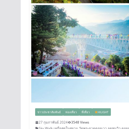
ข่าวประชาสัมพันธ์
ท่องเที่ยว
ที่เที่ยว
HILIGHT
27 กุมภาพันธ์ 2024
3548 Views
Sky Walk เหนือสุดในสยาม วัดพระธาตุดอยเวา
,
จุดชมวิว
,
ดอยส