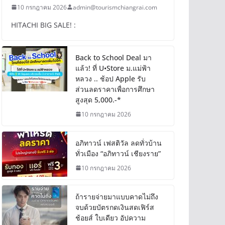
10 กรกฎาคม 2026
admin@tourismchiangrai.com
HITACHI BIG SALE! :
Back to School Deal มา
แล้ว! ที่ U•Store ม.แม่ฟ้า
หลวง .. ช้อป Apple รับ
ส่วนลดราคาเพื่อการศึกษา
สูงสุด 5,000.-*
10 กรกฎาคม 2026
อภิทาวน์ เฟสติวัล ลดทั่วบ้าน
ทั่วเมือง “อภิทาวน์ เชียงราย”
10 กรกฎาคม 2026
ถ้ารายจ่ายมาแบบคาดไม่ถึง
จบด้วยบัตรกดเงินสดเฟิร์ส
ช้อยส์ ใบเดียว อัปความ