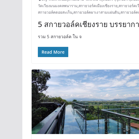
วัดเวียงมนมงคลพนาราม
,
สกายวอร์คเมืองเชียงราย
,
สกายวอร์คเวี
สกายวอล์คดอยสะเก็น
,
สกายวอล์คผาเงาสามแผ่นดิน
,
สกายวอล์ค
5 สกายวอล์คเชียงราย บรรยากาศ
รวม 5 สกายวอล์ค ใน จ
Read More