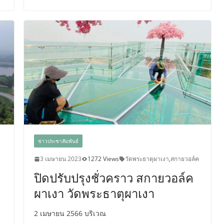
ข่าวประชาสัมพันธ์
3 เมษายน 2023
1272 Views
วัดพระธาตุผาเงา
,
สกายวอล์ค
ปิดปรับปรุงชั่วคราว สกายวอล์ค
ผาเงา วัดพระธาตุผาเงา
2 เมษายน 2566 บริเวณ