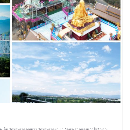
ะเก็น
,
วัดพระธาตุดอยเวา
,
วัดพระธาตุผาเงา
,
วัดพระธาตุแสงแก้วโพธิญาณ
,