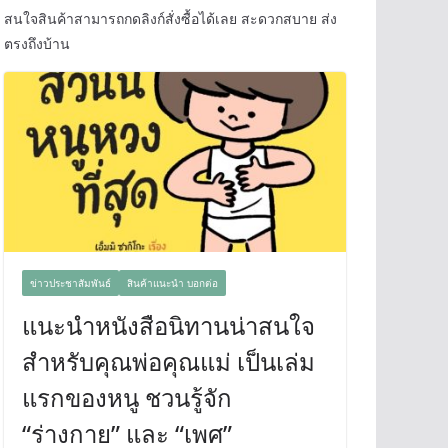
สนใจสินค้าสามารถกดลิงก์สั่งซื้อได้เลย สะดวกสบาย ส่ง
ตรงถึงบ้าน
ข่าวประชาสัมพันธ์
สินค้าแนะนำ บอกต่อ
แนะนำหนังสือนิทานน่าสนใจ
สำหรับคุณพ่อคุณแม่ เป็นเล่ม
แรกของหนู ชวนรู้จัก
“ร่างกาย” และ “เพศ”