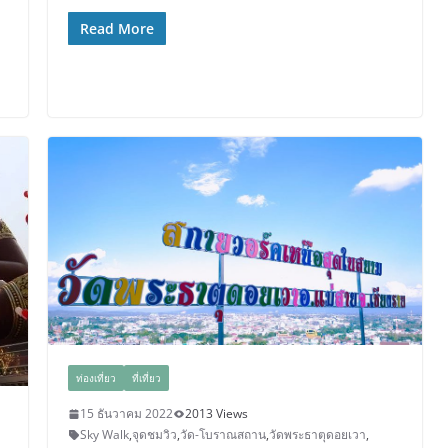
Read More
ท่องเที่ยว
ที่เที่ยว
15 ธันวาคม 2022
2013 Views
Sky Walk
,
จุดชมวิว
,
วัด-โบราณสถาน
,
วัดพระธาตุดอยเวา
,