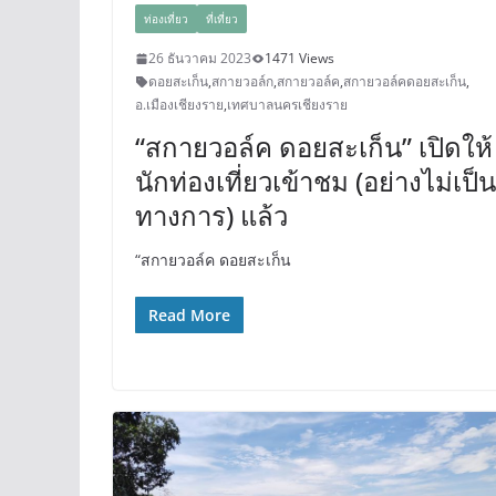
ท่องเที่ยว
ที่เที่ยว
26 ธันวาคม 2023
1471 Views
ดอยสะเก็น
,
สกายวอล์ก
,
สกายวอล์ค
,
สกายวอล์คดอยสะเก็น
,
อ.เมืองเชียงราย
,
เทศบาลนครเชียงราย
“สกายวอล์ค ดอยสะเก็น” เปิดให้
นักท่องเที่ยวเข้าชม (อย่างไม่เป็น
ทางการ) แล้ว
“สกายวอล์ค ดอยสะเก็น
Read More