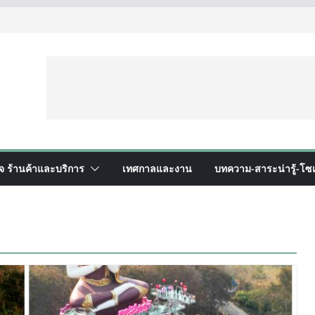
ิจ ร้านค้าและบริการ
เทศกาลและงาน
บทความ-สาระน่ารู้-โซเ