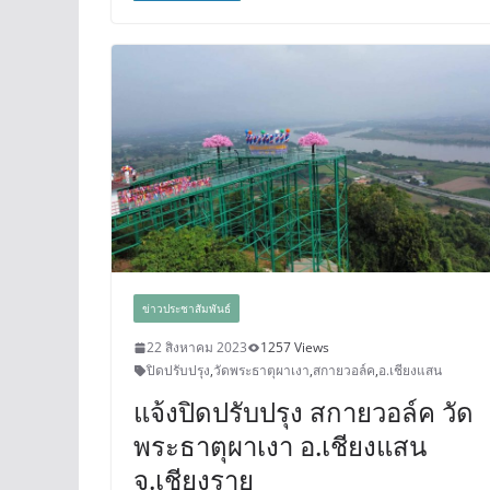
ข่าวประชาสัมพันธ์
22 สิงหาคม 2023
1257 Views
ปิดปรับปรุง
,
วัดพระธาตุผาเงา
,
สกายวอล์ค
,
อ.เชียงแสน
แจ้งปิดปรับปรุง สกายวอล์ค วัด
พระธาตุผาเงา อ.เชียงแสน
จ.เชียงราย