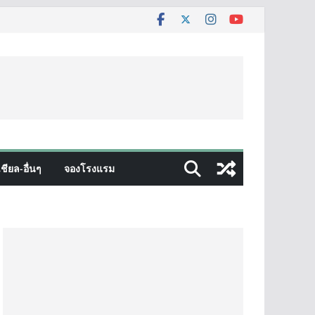
ชียล-อื่นๆ
จองโรงแรม