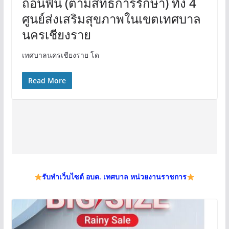
ถอนฟัน (ตามสิทธิ์การรักษา) ทั้ง 4
ศูนย์ส่งเสริมสุขภาพในเขตเทศบาล
นครเชียงราย
เทศบาลนครเชียงราย โด
Read More
รับทำเว็บไซต์ อบต. เทศบาล หน่วยงานราชการ