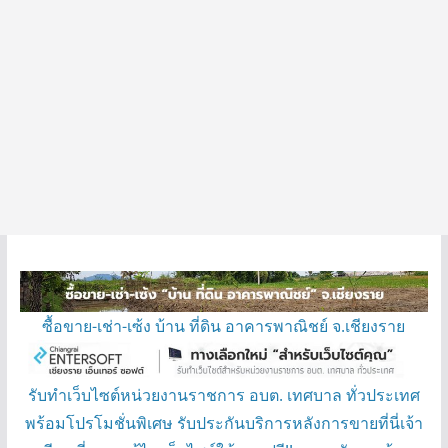
ซื้อขาย-เช่า-เซ้ง บ้าน ที่ดิน อาคารพาณิชย์ จ.เชียงราย
รับทำเว็บไซต์หน่วยงานราชการ อบต. เทศบาล ทั่วประเทศ
พร้อมโปรโมชั่นพิเศษ รับประกันบริการหลังการขายที่นี่เจ้า