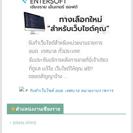
รับทำเว็บไซต์ อบต. เทศบาล หน่วยงานราชการ
ตำแหน่งงานเชียงราย
• {{data.title}}