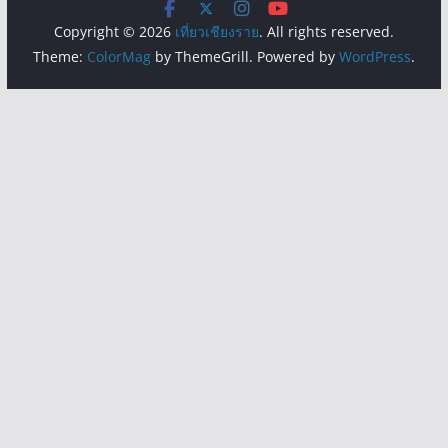
Copyright © 2026
เที่ยวเชียงราย
. All rights reserved.
Theme:
ColorMag
by ThemeGrill. Powered by
WordPress
.