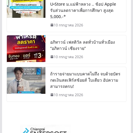
U•Store ม.แม่ฟ้าหลวง .. ช้อป Apple
รับส่วนลดราคาเพื่อการศึกษา สูงสุด
5,000.-*
10 กรกฎาคม 2026
อภิทาวน์ เฟสติวัล ลดทั่วบ้านทั่วเมือง
“อภิทาวน์ เชียงราย”
10 กรกฎาคม 2026
ถ้ารายจ่ายมาแบบคาดไม่ถึง จบด้วยบัตร
กดเงินสดเฟิร์สช้อยส์ ใบเดียว อัปความ
สามารถครบ!
10 กรกฎาคม 2026