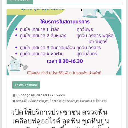
ข่าวประชาสัมพันธ์
15 กรกฎาคม 2023
1273 Views
ตรวจฟัน
,
ทันตกรรม
,
ศูนย์ส่งเสริมสุขภาพฯ
,
เทศบาลนครเชียงราย
เปิดให้บริการประชาชน ตรวจฟัน
เคลือบฟลูออไรด์ อุดฟัน ขูดหินปูน