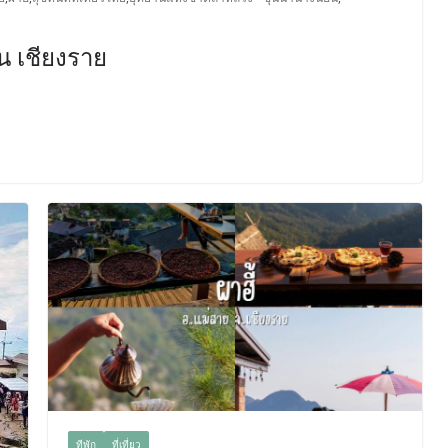
น เชียงราย
ทีพัก
ที่เที่ยว