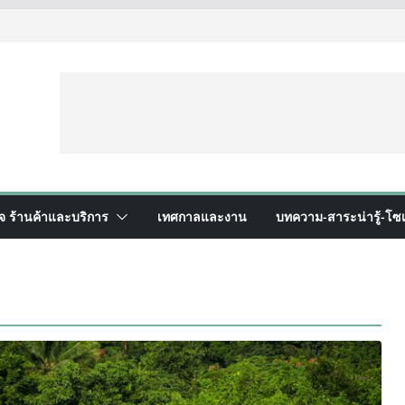
ิจ ร้านค้าและบริการ
เทศกาลและงาน
บทความ-สาระน่ารู้-โซเ