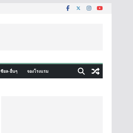
ชียล-อื่นๆ
จองโรงแรม