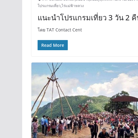
โปรแกรมเที่ยว
,
ไร่แม่ฟ้าหลวง
แนะนำโปรแกรมเที่ยว 3 วัน 2 คื
โดย TAT Contact Cent
Read More