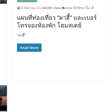
20 มิถุนายน 2023
2881 Views
ดอยผาฮี้
,
ที่พักผาฮี้
,
ผาฮี้
แผนที่ท่องเที่ยว “ผาฮี้” และเบอร์
โทรจองห้องพัก โฮมสเตย์
“ผาฮี้”
Read More