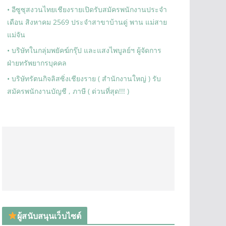
• อีซูซุสงวนไทยเชียงรายเปิดรับสมัครพนักงานประจำ
เดือน สิงหาคม 2569 ประจำสาขาบ้านดู่ พาน แม่สาย
แม่จัน
• บริษัทในกลุ่มพยัคฆ์กรุ๊ป และแสงไพบูลย์ฯ ผู้จัดการ
ฝ่ายทรัพยากรบุคคล
• บริษัทรัตนกิจลิสซิ่งเชียงราย ( สำนักงานใหญ่ ) รับ
สมัครพนักงานบัญชี , ภาษี ( ด่วนที่สุด!!! )
ผู้สนับสนุนเว็บไซต์