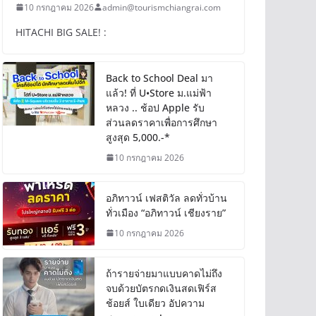
10 กรกฎาคม 2026
admin@tourismchiangrai.com
HITACHI BIG SALE! :
Back to School Deal มา
แล้ว! ที่ U•Store ม.แม่ฟ้า
หลวง .. ช้อป Apple รับ
ส่วนลดราคาเพื่อการศึกษา
สูงสุด 5,000.-*
10 กรกฎาคม 2026
อภิทาวน์ เฟสติวัล ลดทั่วบ้าน
ทั่วเมือง “อภิทาวน์ เชียงราย”
10 กรกฎาคม 2026
ถ้ารายจ่ายมาแบบคาดไม่ถึง
จบด้วยบัตรกดเงินสดเฟิร์ส
ช้อยส์ ใบเดียว อัปความ