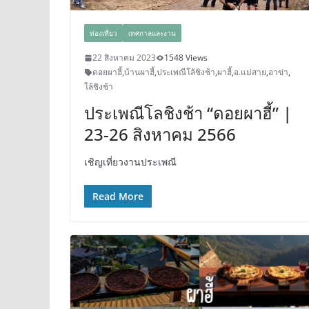
ท่องเที่ยว
เทศกาลและงาน
22 สิงหาคม 2023
1548 Views
ดอยผาฮี้
,
บ้านผาฮี้
,
ประเพณีโล้ชิงช้า
,
ผาฮี้
,
อ.แม่สาย
,
อาข่า
,
โล้ชิงช้า
ประเพณีโลชิงช้า “ดอยผาฮี้” |
23-26 สิงหาคม 2566
เชิญเที่ยวงานประเพณี
Read More