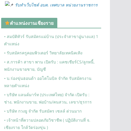
รับทำเว็บไซต์ อบต. เทศบาล หน่วยงานราชการ
ตำแหน่งงานเชียงราย
• สมบัติทัวร์ รับสมัครแม่บ้าน (ประจำสาขาอู่นางแล) 1
ตำแหน่ง
• รับสมัครครูคอมพิวเตอร์ วิทยาลัยเทคนิคเทิง
• ส.การค้า สาขา พาน เปิดรับ : แคชเชียร์CS/ลูกหนี้,
พนักงานขายชาย, บัญชี
• บ.ร่องขุ่นฮอนด้า ออโตโมบิล จำกัด รับสมัครงาน
หลายตำแหน่ง
• บริษัท แลนด์มาร์ท (ประเทศไทย) จำกัด เปิดรับ :
ช่าง, พนักงานขาย, พ่อบ้าน/คนสวน, เลขา/ธุรการ
• บริษัท กวงยู จำกัด รับสมัคร เซลล์ ด่วนมาก
• เจ้าหน้าที่ความปลอดภัยวิชาชีพ ( ปฏิบัติงานที่ จ.
เชียงราย ใกล้วัดร่องขุ่น )